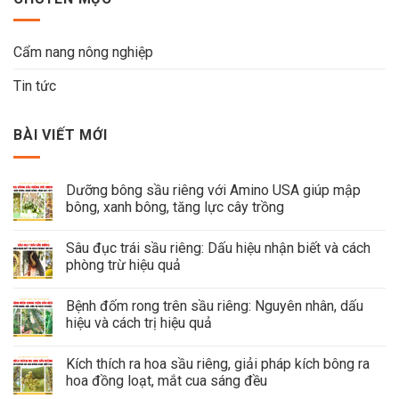
Cẩm nang nông nghiệp
Tin tức
BÀI VIẾT MỚI
Dưỡng bông sầu riêng với Amino USA giúp mập
bông, xanh bông, tăng lực cây trồng
Sâu đục trái sầu riêng: Dấu hiệu nhận biết và cách
phòng trừ hiệu quả
Bệnh đốm rong trên sầu riêng: Nguyên nhân, dấu
hiệu và cách trị hiệu quả
Kích thích ra hoa sầu riêng, giải pháp kích bông ra
hoa đồng loạt, mắt cua sáng đều