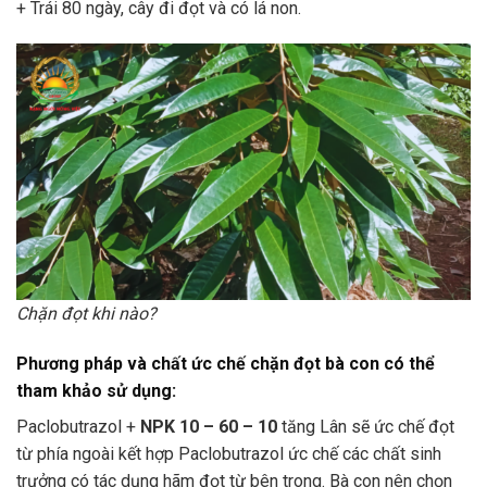
+ Trái 80 ngày, cây đi đọt và có lá non.
Chặn đọt khi nào?
Phương pháp và chất ức chế chặn đọt bà con có thể
tham khảo sử dụng:
Paclobutrazol +
NPK 10 – 60 – 10
tăng Lân sẽ ức chế đọt
từ phía ngoài kết hợp Paclobutrazol ức chế các chất sinh
trưởng có tác dụng hãm đọt từ bên trong. Bà con nên chọn