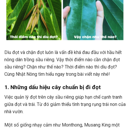
Dìu đọt và chặn đọt luôn là vấn đề khá đau đầu với hầu hết
nông dân trồng sầu riêng. Vậy thời điểm nào cần chặn đọt
sầu riêng? Chặn như thế nào? Thời điểm nào thì dìu đọt?
Cùng Nhật Nông tìm hiểu ngay trong bài viết này nhé!
1. Những dấu hiệu cây chuẩn bị đi đọt
Việc quản lý đọt trên cây sầu riêng giúp hạn chế cạnh tranh
giữa đọt và trái. Từ đó giảm thiểu tình trạng rụng trái non của
nhà vườn.
Một số giống nhạy cảm như Monthong, Musang King một