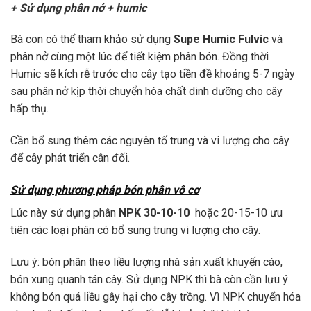
+
Sử dụng phân nở + humic
Bà con có thể tham khảo sử dụng
Supe Humic Fulvic
và
phân nở cùng một lúc để tiết kiệm phân bón. Đồng thời
Humic sẽ kích rễ trước cho cây tạo tiền đề khoảng 5-7 ngày
sau phân nở kịp thời chuyển hóa chất dinh dưỡng cho cây
hấp thụ.
Cần bổ sung thêm các nguyên tố trung và vi lượng cho cây
để cây phát triển cân đối.
Sử dụng phương pháp bón phân vô cơ
Lúc này sử dụng phân
NPK 30-10-10
hoặc 20-15-10 ưu
tiên các loại phân có bổ sung trung vi lượng cho cây.
Lưu ý: bón phân theo liều lượng nhà sản xuất khuyến cáo,
bón xung quanh tán cây. Sử dụng NPK thì bà còn cần lưu ý
không bón quá liều gây hại cho cây trồng. Vì NPK chuyển hóa