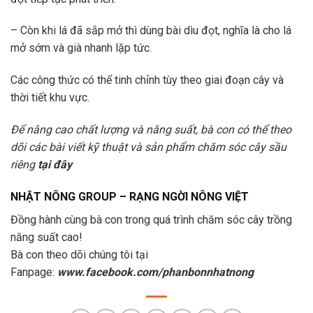
– Còn khi lá đã sắp mở thì dùng bài dìu đọt, nghĩa là cho lá
mở sớm và già nhanh lặp tức.
Các công thức có thể tinh chỉnh tùy theo giai đoạn cây và
thời tiết khu vực.
Để nâng cao chất lượng và năng suất, bà con có thể theo
dõi các bài viết kỹ thuật và sản phẩm chăm sóc cây sầu
riêng
tại đây
NHẬT NÔNG GROUP – RẠNG NGỜI NÔNG VIỆT
Đồng hành cùng bà con trong quá trình chăm sóc cây trồng
năng suất cao!
Bà con theo dõi chúng tôi tại
Fanpage:
www.facebook.com/phanbonnhatnong