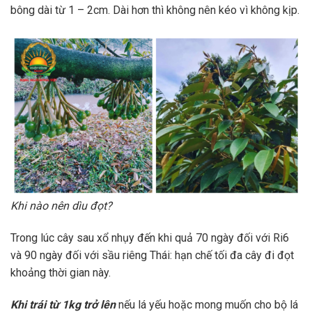
bông dài từ 1 – 2cm. Dài hơn thì không nên kéo vì không kịp.
Khi nào nên dìu đọt?
Trong lúc cây sau xổ nhụy đến khi quả 70 ngày đối với Ri6
và 90 ngày đối với sầu riêng Thái: hạn chế tối đa cây đi đọt
khoảng thời gian này.
Khi trái từ 1kg trở lên
nếu lá yếu hoặc mong muốn cho bộ lá