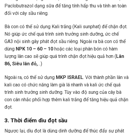
Paclobutrazol dạng sữa để tăng tính hấp thu và tính an toàn
đối với cây sầu riêng.
Bà con có thể sử dụng Kali trắng (Kali sunphat) để chặn đọt.
Nó giúp ức chế quá trình sinh trưởng sinh dưỡng, ức chế
GA3 nội sinh gây phát đọt sầu riêng. Ngoài ra bà con có thể
dùng
NPK 10 – 60 – 10
hoặc các loại phân bón có hàm
lượng lân cao sẽ giúp quá trình chặn đọt hiệu quả hơn (
Lân
86
,
Siêu lân đỏ
,
…)
Ngoài ra, có thể sử dụng
MKP ISRAEL
.
Với thành phần lân và
kali cao có chức năng làm già lá nhanh và kali ức chế quá
trình sinh trưởng sinh dưỡng. Tùy vào độ sung của cây bà
con cân nhắc phối hợp thêm kali trắng để tăng hiệu quả chặn
đọt.
3. Thời điểm dìu đọt sầu
Ngược lại, dìu đọt là dùng dinh dưỡng để thúc đẩy sự phát