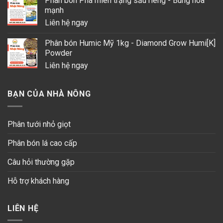
Phân bón Phá miên trạng sầu riêng - Bung hoa
mạnh
Liên hệ ngay
Phân bón Humic Mỹ 1kg - Diamond Grow Humi[K]
Powder
Liên hệ ngay
BẠN CỦA NHÀ NÔNG
Phân tưới nhỏ giọt
Phân bón lá cao cấp
Câu hỏi thường gặp
Hỗ trợ khách hàng
LIÊN HỆ