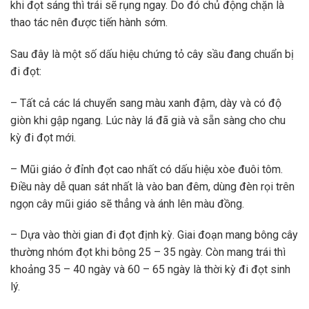
khi đọt sáng thì trái sẽ rụng ngay. Do đó chủ động chặn là
thao tác nên được tiến hành sớm.
Sau đây là một số dấu hiệu chứng tỏ cây sầu đang chuẩn bị
đi đọt:
– Tất cả các lá chuyển sang màu xanh đậm, dày và có độ
giòn khi gập ngang. Lúc này lá đã già và sẵn sàng cho chu
kỳ đi đọt mới.
– Mũi giáo ở đỉnh đọt cao nhất có dấu hiệu xòe đuôi tôm.
Điều này dễ quan sát nhất là vào ban đêm, dùng đèn rọi trên
ngọn cây mũi giáo sẽ thẳng và ánh lên màu đồng.
– Dựa vào thời gian đi đọt định kỳ. Giai đoạn mang bông cây
thường nhóm đọt khi bông 25 – 35 ngày. Còn mang trái thì
khoảng 35 – 40 ngày và 60 – 65 ngày là thời kỳ đi đọt sinh
lý.