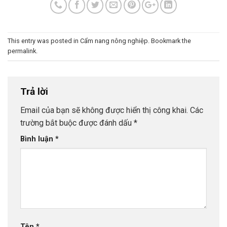
This entry was posted in
Cẩm nang nông nghiệp
. Bookmark the
permalink
.
Trả lời
Email của bạn sẽ không được hiển thị công khai.
Các
trường bắt buộc được đánh dấu
*
Bình luận
*
Tên
*