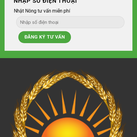
NHẬP SỐ ĐIỆN THOẠI
Nhật Nông tư vấn miễn phí