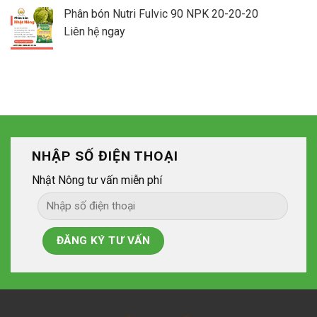
Phân bón Nutri Fulvic 90 NPK 20-20-20
Liên hệ ngay
NHẬP SỐ ĐIỆN THOẠI
Nhật Nông tư vấn miễn phí