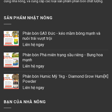
cùng nhà nông, và cung cấp các loại sản phẩm phân bón chất lượng.
SẢN PHẨM NHẬT NÔNG
Phân bón GA3 Đức - kéo mầm bông mạnh và
nuôi trái vượt trội
Liên hệ ngay
Phân bón Phá miên trạng sầu riêng - Bung hoa
mạnh
Liên hệ ngay
Phân bón Humic Mỹ 1kg - Diamond Grow Humi[K]
Powder
Liên hệ ngay
BẠN CỦA NHÀ NÔNG