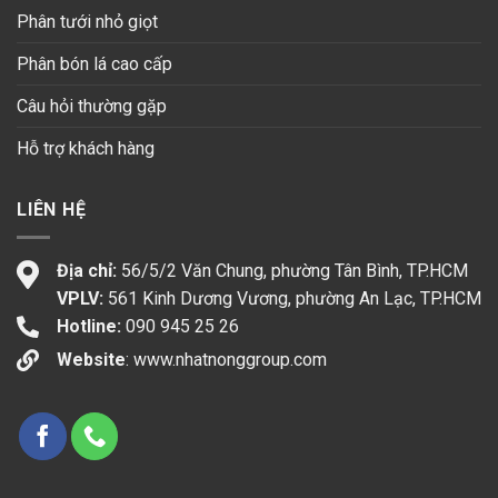
Phân tưới nhỏ giọt
Phân bón lá cao cấp
Câu hỏi thường gặp
Hỗ trợ khách hàng
LIÊN HỆ
Địa chỉ:
56/5/2 Văn Chung, phường Tân Bình, TP.HCM
VPLV:
561 Kinh Dương Vương, phường An Lạc, TP.HCM
Hotline:
090 945 25 26
Website
:
www.nhatnonggroup.com