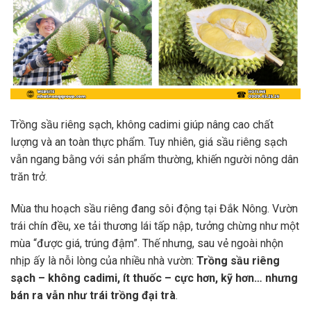
Trồng sầu riêng sạch, không cadimi giúp nâng cao chất
lượng và an toàn thực phẩm. Tuy nhiên, giá sầu riêng sạch
vẫn ngang bằng với sản phẩm thường, khiến người nông dân
trăn trở.
Mùa thu hoạch sầu riêng đang sôi động tại Đắk Nông. Vườn
trái chín đều, xe tải thương lái tấp nập, tưởng chừng như một
mùa “được giá, trúng đậm”. Thế nhưng, sau vẻ ngoài nhộn
nhịp ấy là nỗi lòng của nhiều nhà vườn:
Trồng sầu riêng
sạch – không cadimi, ít thuốc – cực hơn, kỹ hơn… nhưng
bán ra vẫn như trái trồng đại trà
.