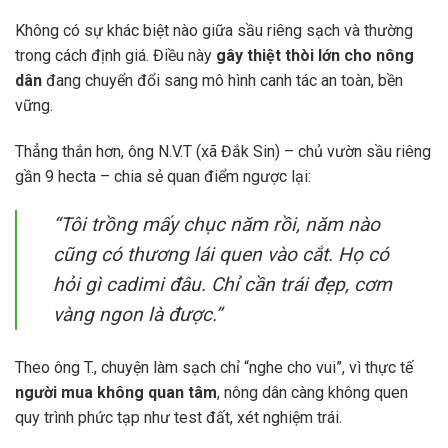
Không có sự khác biệt nào giữa sầu riêng sạch và thường
trong cách định giá. Điều này
gây thiệt thòi lớn cho nông
dân
đang chuyển đổi sang mô hình canh tác an toàn, bền
vững.
Thẳng thắn hơn, ông N.V.T (xã Đắk Sin) – chủ vườn sầu riêng
gần 9 hecta – chia sẻ quan điểm ngược lại:
“Tôi trồng mấy chục năm rồi, năm nào
cũng có thương lái quen vào cắt. Họ có
hỏi gì cadimi đâu. Chỉ cần trái đẹp, cơm
vàng ngon là được.”
Theo ông T., chuyện làm sạch chỉ “nghe cho vui”, vì thực tế
người mua không quan tâm
, nông dân càng không quen
quy trình phức tạp như test đất, xét nghiệm trái.