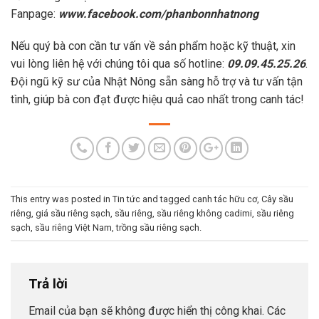
Fanpage:
www.facebook.com/phanbonnhatnong
Nếu quý bà con cần tư vấn về sản phẩm hoặc kỹ thuật, xin
vui lòng liên hệ với chúng tôi qua số hotline:
09.09.45.25.26
.
Đội ngũ kỹ sư của Nhật Nông sẵn sàng hỗ trợ và tư vấn tận
tình, giúp bà con đạt được hiệu quả cao nhất trong canh tác!
This entry was posted in
Tin tức
and tagged
canh tác hữu cơ
,
Cây sầu
riêng
,
giá sầu riêng sạch
,
sầu riêng
,
sầu riêng không cadimi
,
sầu riêng
sạch
,
sầu riêng Việt Nam
,
trồng sầu riêng sạch
.
Trả lời
Email của bạn sẽ không được hiển thị công khai.
Các