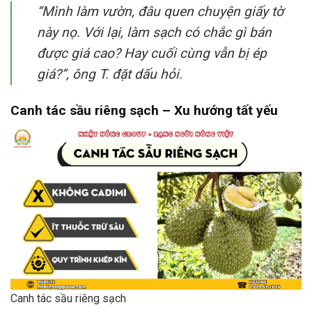
“Mình làm vườn, đâu quen chuyện giấy tờ
này nọ. Với lại, làm sạch có chắc gì bán
được giá cao? Hay cuối cùng vẫn bị ép
giá?”, ông T. đặt dấu hỏi.
Canh tác sầu riêng sạch – Xu hướng tất yếu
Canh tác sầu riêng sạch