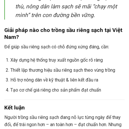
thù, nông dân làm sạch sẽ mãi “chạy một
mình” trên con đường bền vững.
Giải pháp nào cho trồng sầu riêng sạch tại Việt
Nam?
Để giúp sầu riêng sạch có chỗ đứng xứng đáng, cần:
Xây dựng hệ thống truy xuất nguồn gốc rõ ràng
Thiết lập thương hiệu sầu riêng sạch theo vùng trồng
Hỗ trợ nông dân về kỹ thuật & liên kết đầu ra
Tạo cơ chế giá riêng cho sản phẩm đạt chuẩn
Kết luận
Người trồng sầu riêng sạch đang nỗ lực từng ngày để thay
đổi, để trái ngon hơn – an toàn hơn – đạt chuẩn hơn. Nhưng