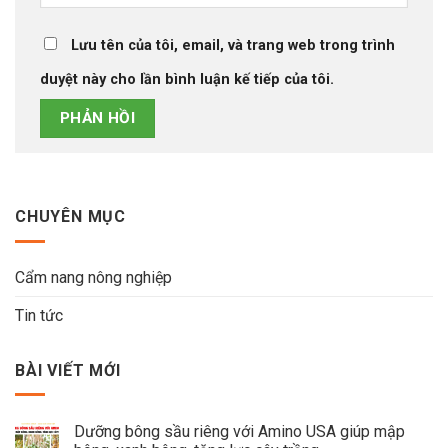
Lưu tên của tôi, email, và trang web trong trình
duyệt này cho lần bình luận kế tiếp của tôi.
CHUYÊN MỤC
Cẩm nang nông nghiệp
Tin tức
BÀI VIẾT MỚI
Dưỡng bông sầu riêng với Amino USA giúp mập