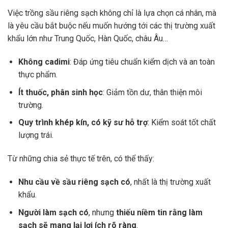
Việc trồng sầu riêng sạch không chỉ là lựa chọn cá nhân, mà
là yêu cầu bắt buộc nếu muốn hướng tới các thị trường xuất
khẩu lớn như Trung Quốc, Hàn Quốc, châu Âu…
Không cadimi
: Đáp ứng tiêu chuẩn kiểm dịch và an toàn
thực phẩm.
Ít thuốc, phân sinh học
: Giảm tồn dư, thân thiện môi
trường.
Quy trình khép kín, có kỹ sư hỗ trợ
: Kiểm soát tốt chất
lượng trái.
Từ những chia sẻ thực tế trên, có thể thấy:
Nhu cầu về sầu riêng sạch có
, nhất là thị trường xuất
khẩu.
Người làm sạch có
, nhưng
thiếu niềm tin rằng làm
sạch sẽ mang lại lợi ích rõ ràng
.