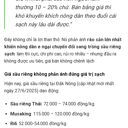
thường 10 – 20% chứ. Bán bằng giá thì
khó khuyến khích nông dân theo đuổi cái
sạch này lâu dài được.”
Đây không chỉ là lời than thở. Nó phản ánh
rào cản lớn nhất
khiến nông dân e ngại chuyển đổi sang trồng sầu riêng
sạch
: làm thì cực, chi phí cao, rủi ro nhiều – nhưng đầu ra
không được ưu tiên, giá bán không chênh lệch
Giá sầu riêng không phản ánh đúng giá trị sạch
Hiện nay, giá sầu riêng tại Đắk Nông (cập nhật mới nhất
ngày 27/6/2025) dao động:
Sầu riêng Thái
: 72.000 – 74.000 đồng/kg
Musaking
: 115.000 – 120.000 đồng/kg
Ri6
: 52.000-54.000 đồng/kg