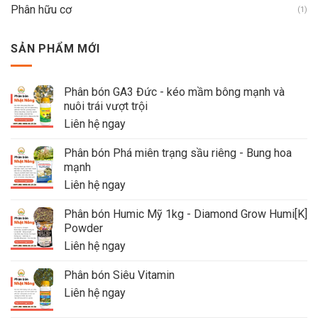
Phân hữu cơ
(1)
SẢN PHẨM MỚI
Phân bón GA3 Đức - kéo mầm bông mạnh và
nuôi trái vượt trội
Liên hệ ngay
Phân bón Phá miên trạng sầu riêng - Bung hoa
mạnh
Liên hệ ngay
Phân bón Humic Mỹ 1kg - Diamond Grow Humi[K]
Powder
Liên hệ ngay
Phân bón Siêu Vitamin
Liên hệ ngay