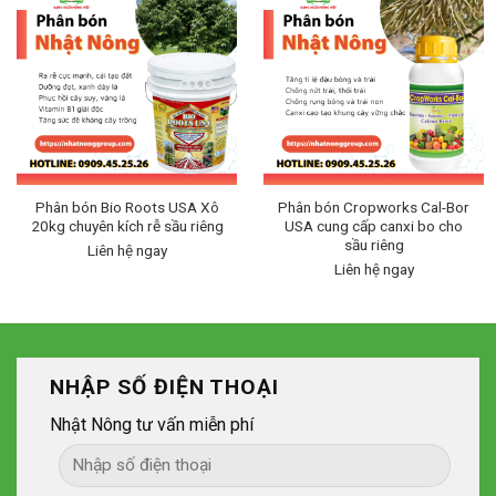
Phân bón Bio Roots USA Xô
Phân bón Cropworks Cal-Bor
20kg chuyên kích rễ sầu riêng
USA cung cấp canxi bo cho
sầu riêng
Liên hệ ngay
Liên hệ ngay
NHẬP SỐ ĐIỆN THOẠI
Nhật Nông tư vấn miễn phí