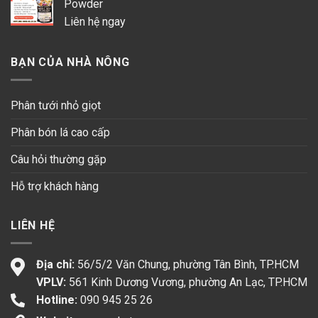
Powder
Liên hệ ngay
BẠN CỦA NHÀ NÔNG
Phân tưới nhỏ giọt
Phân bón lá cao cấp
Câu hỏi thường gặp
Hỗ trợ khách hàng
LIÊN HỆ
Địa chỉ:
56/5/2 Văn Chung, phường Tân Bình, TP.HCM
VPLV:
561 Kinh Dương Vương, phường An Lạc, TP.HCM
Hotline:
090 945 25 26