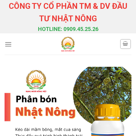
Skip
CÔNG TY CỔ PHẦN TM & DV ĐẦU
to
TƯ NHẬT NÔNG
content
HOTLINE: 0909.45.25.26