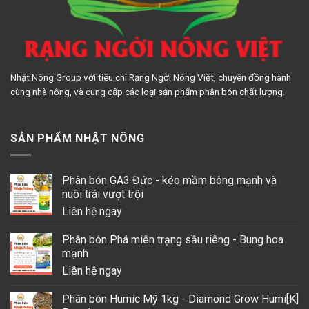
Nhật Nông Group với tiêu chí Rạng Ngời Nông Việt, chuyên đồng hành
cùng nhà nông, và cung cấp các loại sản phẩm phân bón chất lượng.
SẢN PHẨM NHẬT NÔNG
Phân bón GA3 Đức - kéo mầm bông mạnh và
nuôi trái vượt trội
Liên hệ ngay
Phân bón Phá miên trạng sầu riêng - Bung hoa
mạnh
Liên hệ ngay
Phân bón Humic Mỹ 1kg - Diamond Grow Humi[K]