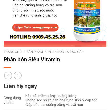
TRANG CHỦ
/
SẢN PHẨM
/
PHÂN BÓN LÁ CAO CẤP
Phân bón Siêu Vitamin
Liên hệ ngay
Kéo dài mầm bông, cuống bông
Công dụng
Chống sốc nhiệt, hạn chế rụng sinh lý cấp tốc
chính:
Giúp dẻo dai cuống bông và trái non