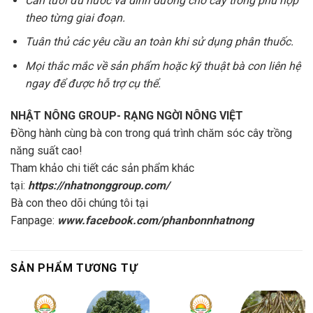
Cần tưới đủ nước và dinh dưỡng cho cây trồng phù hợp
theo từng giai đoạn.
Tuân thủ các yêu cầu an toàn khi sử dụng phân thuốc.
Mọi thắc mắc về sản phẩm hoặc kỹ thuật bà con liên hệ
ngay để được hỗ trợ cụ thể.
NHẬT NÔNG GROUP- RẠNG NGỜI NÔNG VIỆT
Đồng hành cùng bà con trong quá trình chăm sóc cây trồng
năng suất cao!
Tham khảo chi tiết các sản phẩm khác
tại:
https://nhatnonggroup.com/
Bà con theo dõi chúng tôi tại
Fanpage:
www.facebook.com/phanbonnhatnong
SẢN PHẨM TƯƠNG TỰ