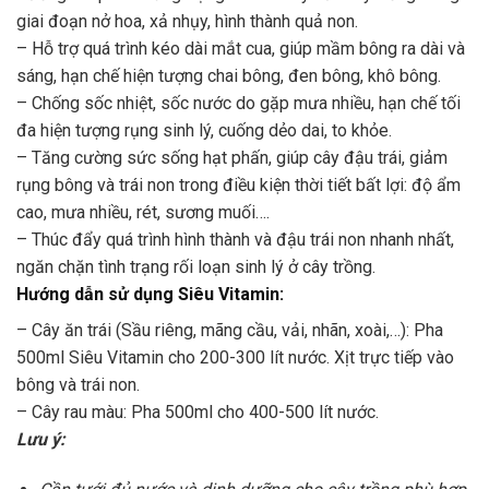
giai đoạn nở hoa, xả nhụy, hình thành quả non.
– Hỗ trợ quá trình kéo dài mắt cua, giúp mầm bông ra dài và
sáng, hạn chế hiện tượng chai bông, đen bông, khô bông.
– Chống sốc nhiệt, sốc nước do gặp mưa nhiều, hạn chế tối
đa hiện tượng rụng sinh lý, cuống dẻo dai, to khỏe.
– Tăng cường sức sống hạt phấn, giúp cây đậu trái, giảm
rụng bông và trái non trong điều kiện thời tiết bất lợi: độ ẩm
cao, mưa nhiều, rét, sương muối….
– Thúc đẩy quá trình hình thành và đậu trái non nhanh nhất,
ngăn chặn tình trạng rối loạn sinh lý ở cây trồng.
Hướng dẫn sử dụng Siêu Vitamin:
– Cây ăn trái (Sầu riêng, mãng cầu, vải, nhãn, xoài,…): Pha
500ml Siêu Vitamin cho 200-300 lít nước. Xịt trực tiếp vào
bông và trái non.
– Cây rau màu: Pha 500ml cho 400-500 lít nước.
Lưu ý: