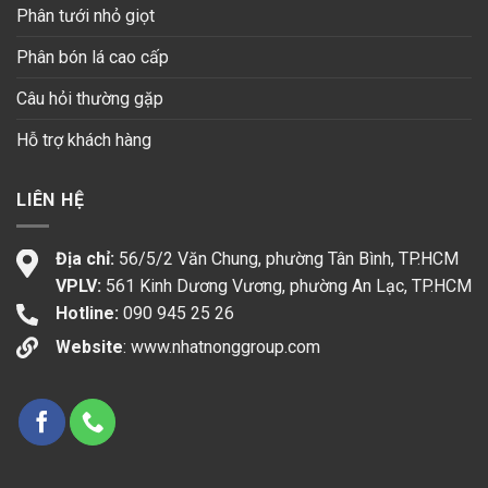
Phân tưới nhỏ giọt
Phân bón lá cao cấp
Câu hỏi thường gặp
Hỗ trợ khách hàng
LIÊN HỆ
Địa chỉ:
56/5/2 Văn Chung, phường Tân Bình, TP.HCM
VPLV:
561 Kinh Dương Vương, phường An Lạc, TP.HCM
Hotline:
090 945 25 26
Website
:
www.nhatnonggroup.com