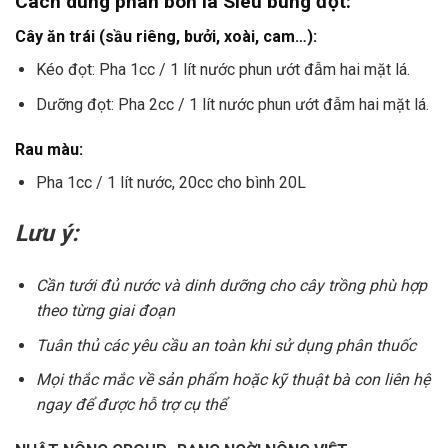
Cách dùng
phân bón lá Siêu bung đọt
:
Cây ăn trái (sầu riêng, bưởi, xoài, cam…):
Kéo đọt: Pha 1cc / 1 lít nước phun ướt đẫm hai mặt lá.
Dưỡng đọt: Pha 2cc / 1 lít nước phun ướt đẫm hai mặt lá.
Rau màu:
Pha 1cc / 1 lít nước, 20cc cho bình 20L
Lưu ý:
Cần tưới đủ nước và dinh dưỡng cho cây trồng phù hợp
theo từng giai đoạn
Tuân thủ các yêu cầu an toàn khi sử dụng phân thuốc
Mọi thắc mắc về sản phẩm hoặc kỹ thuật bà con liên hệ
ngay để được hỗ trợ cụ thể