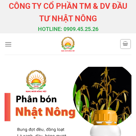
Skip
CÔNG TY CỔ PHẦN TM & DV ĐẦU
to
TƯ NHẬT NÔNG
content
HOTLINE: 0909.45.25.26