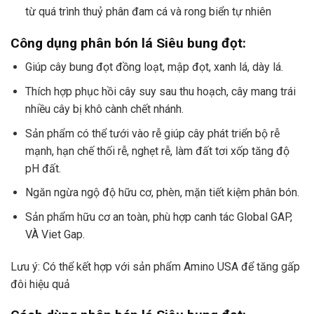
từ quá trình thuỷ phân đam cá và rong biển tự nhiên
Công dụng phân bón lá Siêu bung đọt:
Giúp cây bung đọt đồng loạt, mập đọt, xanh lá, dày lá.
Thích hợp phục hồi cây suy sau thu hoạch, cây mang trái
nhiều cây bị khô cành chết nhánh.
Sản phẩm có thể tưới vào rễ giúp cây phát triển bộ rễ
mạnh, hạn chế thối rễ, nghẹt rễ, làm đất tơi xốp tăng độ
pH đất.
Ngăn ngừa ngộ độ hữu cơ, phèn, mặn tiết kiệm phân bón.
Sản phẩm hữu cơ an toàn, phù hợp canh tác Global GAP,
VÀ Viet Gap.
Lưu ý: Có thể kết hợp với sản phẩm
Amino USA
để tăng gấp
đôi hiệu quả