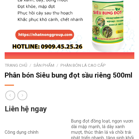
TRANG CHỦ
/
SẢN PHẨM
/
PHÂN BÓN LÁ CAO CẤP
Phân bón Siêu bung đọt sầu riêng 500ml
Liên hệ ngay
Bung đọt đồng loạt, ngọn vươn
dài mập mạnh, lá dày xanh
Công dụng chính
mượt, thúc thân lá và chồi trái
phát triển nhanh, tăng sinh khối