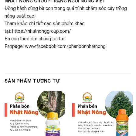
NHẬT NÔNG GROUP- RẠNG NGỜI NÔNG VIỆT
Đồng hành cùng bà con trong quá trình chăm sóc cây trồng
năng suất cao!
Tham khảo chi tiết các sản phẩm khác
tại:
https://nhatnonggroup.com/
Bà con theo dõi chúng tôi tại
Fanpage:
www.facebook.com/phanbonnhatnong
SẢN PHẨM TƯƠNG TỰ