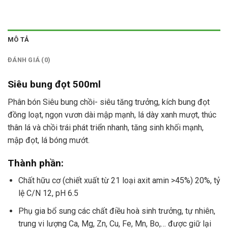
MÔ TẢ
ĐÁNH GIÁ (0)
Siêu bung đọt 500ml
Phân bón Siêu bung chồi- siêu tăng trưởng, kích bung đọt
đồng loạt, ngọn vươn dài mập mạnh, lá dày xanh mượt, thúc
thân lá và chồi trái phát triển nhanh, tăng sinh khối mạnh,
mập đọt, lá bóng mướt.
Thành phần:
Chất hữu cơ (chiết xuất từ 21 loại axit amin >45%) 20%, tỷ
lệ C/N 12, pH 6.5
Phụ gia bổ sung các chất điều hoà sinh trưởng, tự nhiên,
trung vi lượng Ca, Mg, Zn, Cu, Fe, Mn, Bo,… được giữ lại