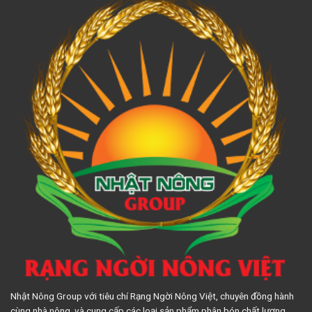
Nhật Nông Group với tiêu chí Rạng Ngời Nông Việt, chuyên đồng hành
cùng nhà nông, và cung cấp các loại sản phẩm phân bón chất lượng.