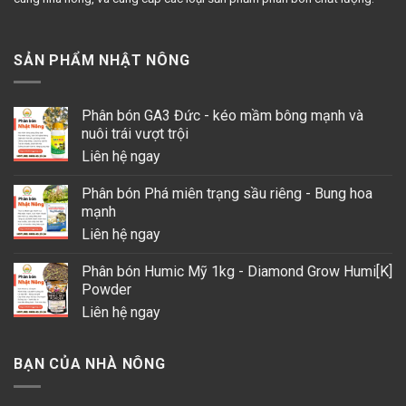
SẢN PHẨM NHẬT NÔNG
Phân bón GA3 Đức - kéo mầm bông mạnh và
nuôi trái vượt trội
Liên hệ ngay
Phân bón Phá miên trạng sầu riêng - Bung hoa
mạnh
Liên hệ ngay
Phân bón Humic Mỹ 1kg - Diamond Grow Humi[K]
Powder
Liên hệ ngay
BẠN CỦA NHÀ NÔNG