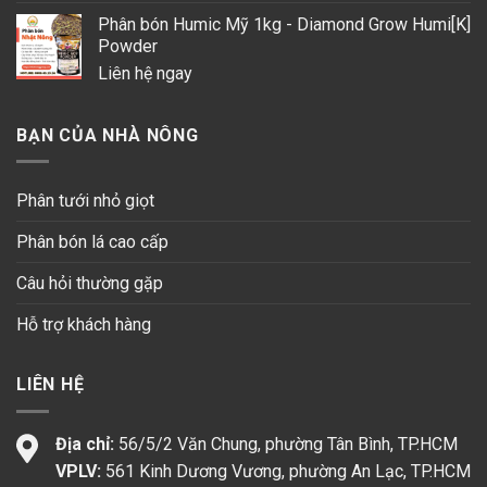
Phân bón Humic Mỹ 1kg - Diamond Grow Humi[K]
Powder
Liên hệ ngay
BẠN CỦA NHÀ NÔNG
Phân tưới nhỏ giọt
Phân bón lá cao cấp
Câu hỏi thường gặp
Hỗ trợ khách hàng
LIÊN HỆ
Địa chỉ:
56/5/2 Văn Chung, phường Tân Bình, TP.HCM
VPLV:
561 Kinh Dương Vương, phường An Lạc, TP.HCM