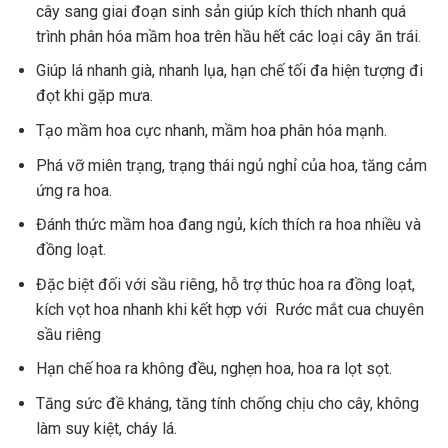
cây sang giai đoạn sinh sản giúp kích thích nhanh quá
trình phân hóa mầm hoa trên hầu hết các loại cây ăn trái.
Giúp lá nhanh già, nhanh lụa, hạn chế tối đa hiện tượng đi
đọt khi gặp mưa.
Tạo mầm hoa cực nhanh, mầm hoa phân hóa mạnh.
Phá vỡ miên trạng, trạng thái ngủ nghỉ của hoa, tăng cảm
ứng ra hoa.
Đánh thức mầm hoa đang ngủ, kích thích ra hoa nhiều và
đồng loạt.
Đặc biệt đối với sầu riêng, hỗ trợ thúc hoa ra đồng loạt,
kích vọt hoa nhanh khi kết hợp với
Rước mắt cua chuyên
sầu riêng
Hạn chế hoa ra không đều, nghẹn hoa, hoa ra lọt sọt.
Tăng sức đề kháng, tăng tính chống chịu cho cây, không
làm suy kiệt, cháy lá.