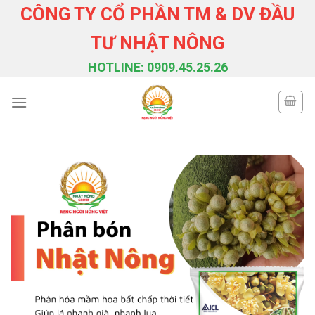
Skip
CÔNG TY CỔ PHẦN TM & DV ĐẦU
to
TƯ NHẬT NÔNG
content
HOTLINE: 0909.45.25.26