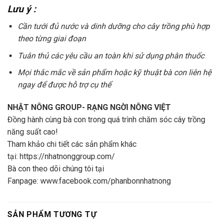
Lưu ý :
Cần tưới đủ nước và dinh dưỡng cho cây trồng phù hợp
theo từng giai đoạn
Tuân thủ các yêu cầu an toàn khi sử dụng phân thuốc
Mọi thắc mắc về sản phẩm hoặc kỹ thuật bà con liên hệ
ngay để được hỗ trợ cụ thể
NHẬT NÔNG GROUP- RẠNG NGỜI NÔNG VIỆT
Đồng hành cùng bà con trong quá trình chăm sóc cây trồng
năng suất cao!
Tham khảo chi tiết các sản phẩm khác
tại:
https://nhatnonggroup.com/
Bà con theo dõi chúng tôi tại
Fanpage:
www.facebook.com/phanbonnhatnong
SẢN PHẨM TƯƠNG TỰ