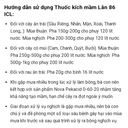
Hướng dẫn sử dụng Thuốc kích mầm Lân 86
ICL:
Đối với cây ăn trái (Sầu Riêng, Nhãn, Mận, Xoài, Thanh
Long,..): Mùa thuận: Pha 150g-200g cho phuy 120 lít
nước. Mùa nghịch: Pha 200-300g cho phuy 120 lít nước.
Đối với cây có múi (Cam, Chanh, Quýt, Bưởi). Mùa thuận:
Pha 250g-500g cho phuy 200 lít nước. Mùa nghịch: Pha
500g-1kg cho phuy 200 lít nước.
Đối với rau ăn trái: Pha 20g cho bình 16 lít nước.
Khi gặp mưa nhiều trong lúc xử lý làm bông, bà con nên
kết hợp với sản phẩm
Nova Pekacid 0-60-20
nhằm tăng
khả năng tạo mầm, hạn chế cây ra đọt ngoài ý muốn.
Giai đoạn xử lý vụ nghịch là gặp mưa nhiều, nên bà con
chú ý và đề phòng một số loại sâu bệnh gây hại vào mùa
mưa khi trước và sau quá trình xử lý ra bông nghịch vụ.