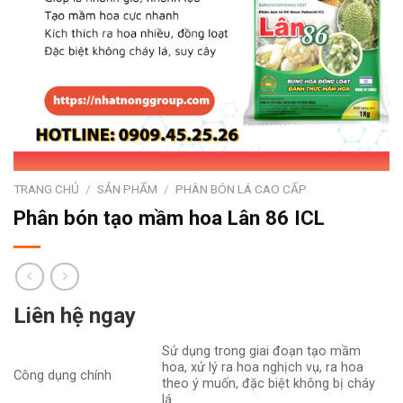
TRANG CHỦ
/
SẢN PHẨM
/
PHÂN BÓN LÁ CAO CẤP
Phân bón tạo mầm hoa Lân 86 ICL
Liên hệ ngay
Sử dụng trong giai đoạn tạo mầm
hoa, xử lý ra hoa nghịch vụ, ra hoa
Công dụng chính
theo ý muốn, đặc biệt không bị cháy
lá.