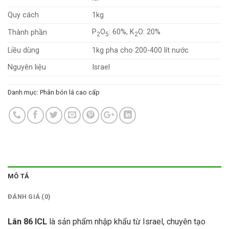
Quy cách
1kg
P
O
: 60%, K
O: 20%
Thành phần
2
5
2
Liều dùng
1kg pha cho 200-400 lít nước
Nguyên liệu
Israel
Danh mục:
Phân bón lá cao cấp
MÔ TẢ
ĐÁNH GIÁ (0)
Lân 86 ICL
là sản phẩm nhập khẩu từ Israel, chuyên tạo