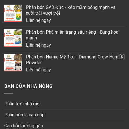
Phân bón GA3 Đức - kéo mầm bông mạnh và
nuôi trái vượt trội
Liên hệ ngay
Phân bón Phá miên trạng sầu riêng - Bung hoa
mạnh
Liên hệ ngay
Phân bón Humic Mỹ 1kg - Diamond Grow Humi[K]
Powder
Liên hệ ngay
BẠN CỦA NHÀ NÔNG
Phân tưới nhỏ giọt
Phân bón lá cao cấp
Câu hỏi thường gặp