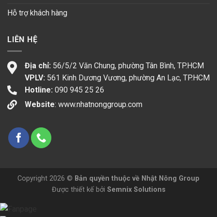
Hỗ trợ khách hàng
LIÊN HỆ
Địa chỉ:
56/5/2 Văn Chung, phường Tân Bình, TP.HCM
VPLV:
561 Kinh Dương Vương, phường An Lạc, TP.HCM
Hotline:
090 945 25 26
Website
:
www.nhatnonggroup.com
Copyright 2026 ©
Bản quyền thuộc về Nhật Nông Group
Được thiết kế bởi
Semnix Solutions