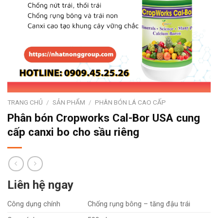
TRANG CHỦ
/
SẢN PHẨM
/
PHÂN BÓN LÁ CAO CẤP
Phân bón Cropworks Cal-Bor USA cung
cấp canxi bo cho sầu riêng
Liên hệ ngay
Công dụng chính
Chống rụng bông – tăng đậu trái