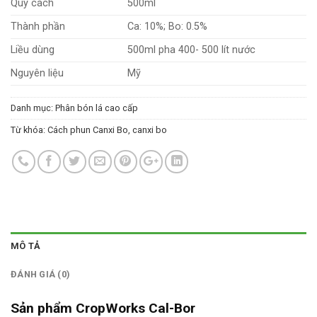
Quy cách
500ml
Thành phần
Ca: 10%; Bo: 0.5%
Liều dùng
500ml pha 400- 500 lít nước
Nguyên liệu
Mỹ
Danh mục:
Phân bón lá cao cấp
Từ khóa:
Cách phun Canxi Bo
,
canxi bo
MÔ TẢ
ĐÁNH GIÁ (0)
Sản phẩm CropWorks Cal-Bor