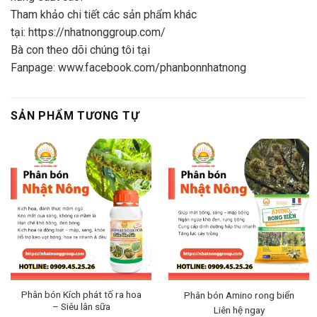
Tham khảo chi tiết các sản phẩm khác
tại:
https://nhatnonggroup.com/
Bà con theo dõi chúng tôi tại
Fanpage:
www.facebook.com/phanbonnhatnong
SẢN PHẨM TƯƠNG TỰ
Phân bón Kích phát tố ra hoa
Phân bón Amino rong biển
– Siêu lân sữa
Liên hệ ngay