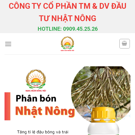
Skip
CÔNG TY CỔ PHẦN TM & DV ĐẦU
to
TƯ NHẬT NÔNG
content
HOTLINE: 0909.45.25.26