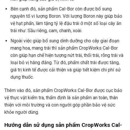
Bên cạnh đó, sản phẩm Cal-Bor còn được bổ sung
nguyên tố vi lượng Boron. Với lượng Boron này giúp bảo
vệ hạt phấn, làm tặng tỷ lệ đậu trái ở một số loại cây ăn
trái như: Sầu riêng, cam, chanh, xoài.
Ngoài việc giúp bổ sung dinh dưỡng cho cây giai đoạn
mang hoa, mang trái thì sản phẩm CropWorks Cal-Bor
còn giúp hạn chế hiện tượng nứt trái, thối trái, rỗng trái và
loại bỏ vị hăng đắng. Từ đó, phẩm chất trái được tăng,
giá trị kinh tế được cải thiện và giúp tiết kiệm chi phí sử
dụng thuốc.
Thêm vào đó, sản phẩm CropWorks Cal-Bor được cục bảo
vệ thực vật kiểm tra, thẩm định là sản phẩm an toàn, thân
thiện với môi trường và con người góp phần bảo vệ sức
khỏe người dùng.
Hướng dẫn sử dụng sản phẩm CropWorks Cal-