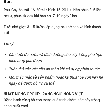
Bor:
Rau, Cây ăn trái: 16-20ml / bình 16-20 Lít. Nên phun 3-5 lần
/mùa, phun từ sau khi hoa nở, 7-10 ngày/ lần
Tưới nhỏ giọt: 3-15 lít/ha, áp dụng sau nở hoa và hình thành
trái.
Lưu ý :
Cần tưới đủ nước và dinh dưỡng cho cây trồng phù hợp
theo từng giai đoạn
Tuân thủ các yêu cầu an toàn khi sử dụng phân thuốc
Mọi thắc mắc về sản phẩm hoặc kỹ thuật bà con liên hệ
ngay để được hỗ trợ cụ thể
NHẬT NÔNG GROUP- RẠNG NGỜI NÔNG VIỆT
Đồng hành cùng bà con trong quá trình chăm sóc cây trồng
năng suất cao!