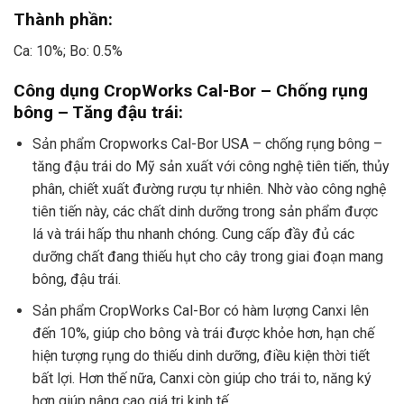
Thành phần:
Ca: 10%; Bo: 0.5%
Công dụng CropWorks Cal-Bor – Chống rụng
bông – Tăng đậu trái:
Sản phẩm Cropworks Cal-Bor USA – chống rụng bông –
tăng đậu trái do Mỹ sản xuất với công nghệ tiên tiến, thủy
phân, chiết xuất đường rượu tự nhiên. Nhờ vào công nghệ
tiên tiến này, các chất dinh dưỡng trong sản phẩm được
lá và trái hấp thu nhanh chóng. Cung cấp đầy đủ các
dưỡng chất đang thiếu hụt cho cây trong giai đoạn mang
bông, đậu trái.
Sản phẩm CropWorks Cal-Bor có hàm lượng Canxi lên
đến 10%, giúp cho bông và trái được khỏe hơn, hạn chế
hiện tượng rụng do thiếu dinh dưỡng, điều kiện thời tiết
bất lợi. Hơn thế nữa, Canxi còn giúp cho trái to, năng ký
hơn giúp nâng cao giá trị kinh tế.