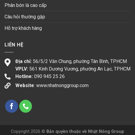
Phân bón lá cao cấp
Câu hỏi thường gặp
Hỗ trợ khách hàng
LIÊN HỆ
Địa chỉ:
56/5/2 Văn Chung, phường Tân Bình, TP.HCM
VPLV:
561 Kinh Dương Vương, phường An Lạc, TP.HCM
Hotline:
090 945 25 26
Website
:
www.nhatnonggroup.com
Copyright 2026 ©
Bản quyền thuộc về Nhật Nông Group