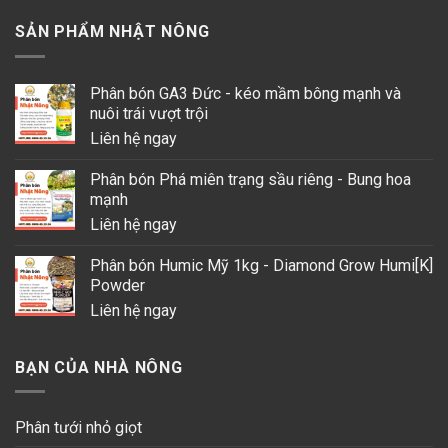
SẢN PHẨM NHẬT NÔNG
Phân bón GA3 Đức - kéo mầm bông mạnh và
nuôi trái vượt trội
Liên hệ ngay
Phân bón Phá miên trạng sầu riêng - Bung hoa
mạnh
Liên hệ ngay
Phân bón Humic Mỹ 1kg - Diamond Grow Humi[K]
Powder
Liên hệ ngay
BẠN CỦA NHÀ NÔNG
Phân tưới nhỏ giọt