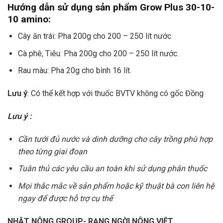
Hướng dẫn sử dụng sản phẩm Grow Plus 30-10-
10 amino:
Cây ăn trái: Pha 200g cho 200 – 250 lít nước
Cà phê, Tiêu: Pha 200g cho 200 – 250 lít nước.
Rau màu: Pha 20g cho bình 16 lít.
Lưu ý
: Có thể kết hợp với thuốc BVTV không có gốc Đồng
Lưu ý :
Cần tưới đủ nước và dinh dưỡng cho cây trồng phù hợp
theo từng giai đoạn
Tuân thủ các yêu cầu an toàn khi sử dụng phân thuốc
Mọi thắc mắc về sản phẩm hoặc kỹ thuật bà con liên hệ
ngay để được hỗ trợ cụ thể
NHẬT NÔNG GROUP- RẠNG NGỜI NÔNG VIỆT