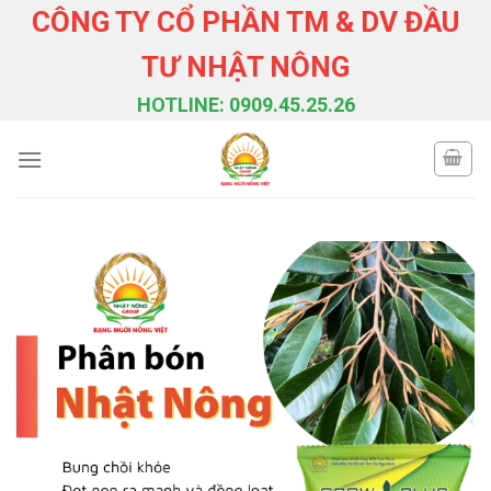
Skip
CÔNG TY CỔ PHẦN TM & DV ĐẦU
to
TƯ NHẬT NÔNG
content
HOTLINE: 0909.45.25.26