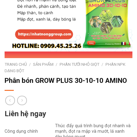
TRANG CHỦ
/
SẢN PHẨM
/
PHÂN TƯỚI NHỎ GIỌT
/
PHÂN NPK
DẠNG BỘT
Phân bón GROW PLUS 30-10-10 AMINO
Liên hệ ngay
Thúc đẩy quá trình bung đọt nhanh và
Công dụng chính
mạnh, đọt ra mập và mướt, lá xanh
dày bóng mượt.