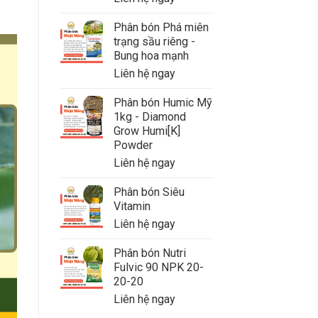
Phân bón Phá miên
trạng sầu riêng -
Bung hoa mạnh
Liên hệ ngay
Phân bón Humic Mỹ
1kg - Diamond
Grow Humi[K]
Powder
Liên hệ ngay
Phân bón Siêu
Vitamin
Liên hệ ngay
Phân bón Nutri
Fulvic 90 NPK 20-
20-20
Liên hệ ngay