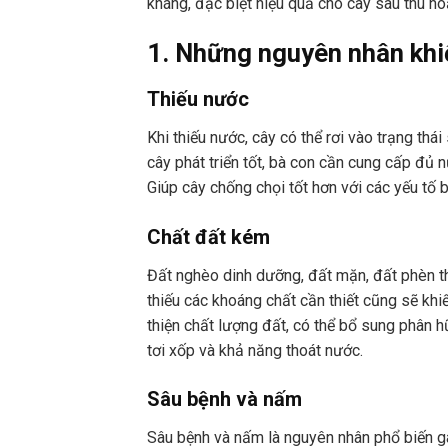
kháng, đặc biệt hiệu quả cho cây sau thu ho
1. Những nguyên nhân khiế
Thiếu nước
Khi thiếu nước, cây có thể rơi vào trạng th
cây phát triển tốt, bà con cần cung cấp đủ 
Giúp cây chống chọi tốt hơn với các yếu tố bấ
Chất đất kém
Đất nghèo dinh dưỡng, đất mặn, đất phèn t
thiếu các khoáng chất cần thiết cũng sẽ khi
thiện chất lượng đất, có thể bổ sung phân 
tơi xốp và khả năng thoát nước.
Sâu bệnh và nấm
Sâu bệnh và nấm là nguyên nhân phổ biến gây