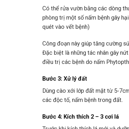
Có thể rửa vườn bằng các dòng th
phòng trị một số nấm bệnh gây hại
quét vào vết bệnh)
Công đoạn này giúp tăng cường sứ
Đặc biệt là những tác nhân gây nứt
điều trị các bệnh do nấm Phytopt
Bước 3: Xử lý đất
Dùng cào xới lớp đất mặt từ 5-7cm
các độc tố, nấm bệnh trong đất.
Bước 4: Kích thích 2 – 3 cơi lá
Trước khi kích thích lá mới và dưỡ