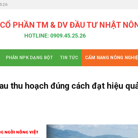
5 26
 CỔ PHẦN TM & DV ĐẦU TƯ NHẬT NÔ
HOTLINE: 0909.45.25.26
PHÂN NPK DẠNG BỘT
TIN TỨC
CẨM NANG NÔNG NGHI
sau thu hoạch đúng cách đạt hiệu qu