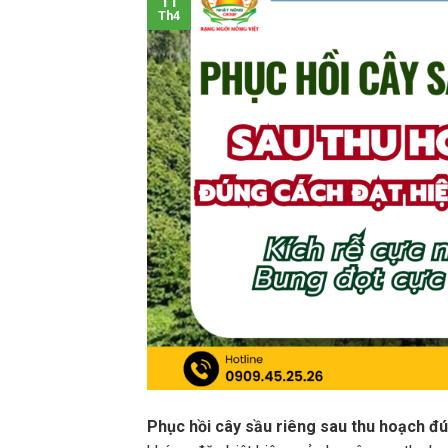
11
Th4
Phục hồi cây sầu riêng sau thu hoạch đ