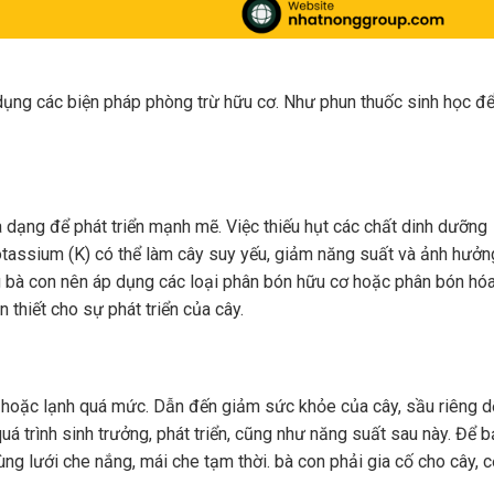
dụng các biện pháp phòng trừ hữu cơ. Như phun thuốc sinh học đ
dạng để phát triển mạnh mẽ. Việc thiếu hụt các chất dinh dưỡng
potassium (K) có thể làm cây suy yếu, giảm năng suất và ảnh hưởn
 bà con nên áp dụng các loại phân bón hữu cơ hoặc phân bón hó
 thiết cho sự phát triển của cây.
 hoặc lạnh quá mức. Dẫn đến giảm sức khỏe của cây, sầu riêng d
á trình sinh trưởng, phát triển, cũng như năng suất sau này. Để 
dùng lưới che nắng, mái che tạm thời. bà con phải gia cố cho cây, c