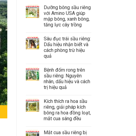
Dưỡng bông sầu riêng
với Amino USA giúp
mập bông, xanh bông,
tăng lực cây trồng
Sâu đục trái sầu riêng:
Dấu hiệu nhận biết và
cách phòng trừ hiệu
quả
Bệnh đốm rong trên
sầu riêng: Nguyên
nhân, dấu hiệu và cách
trị hiệu quả
Kích thích ra hoa sầu
riêng, giải pháp kích
bông ra hoa đồng loạt,
mắt cua sáng đều
Mắt cua sầu riêng bị