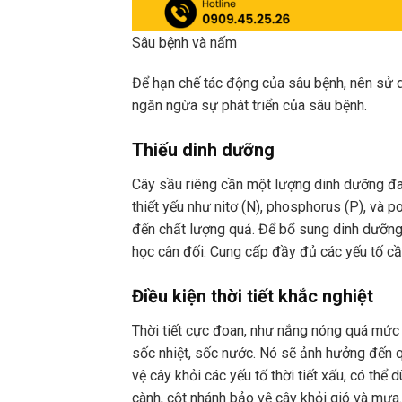
Sâu bệnh và nấm
Để hạn chế tác động của sâu bệnh, nên sử 
ngăn ngừa sự phát triển của sâu bệnh.
Thiếu dinh dưỡng
Cây sầu riêng cần một lượng dinh dưỡng đa 
thiết yếu như nitơ (N), phosphorus (P), và 
đến chất lượng quả. Để bổ sung dinh dưỡng
học cân đối. Cung cấp đầy đủ các yếu tố cần
Điều kiện thời tiết khắc nghiệt
Thời tiết cực đoan, như nắng nóng quá mức
sốc nhiệt, sốc nước. Nó sẽ ảnh hưởng đến qu
vệ cây khỏi các yếu tố thời tiết xấu, có thể 
cành, cột nhánh bảo vệ cây khỏi gió và mưa.