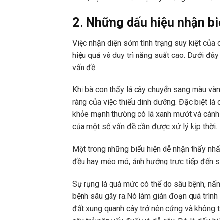
2. Những dấu hiệu nhận biế
Việc nhận diện sớm tình trạng suy kiệt của 
hiệu quả và duy trì năng suất cao. Dưới đây
vấn đề:
Khi bà con thấy lá cây chuyển sang màu vàng
ràng của việc thiếu dinh dưỡng. Đặc biệt là 
khỏe mạnh thường có lá xanh mướt và cành nh
của một số vấn đề cần được xử lý kịp thời.
Một trong những biểu hiện dễ nhận thấy nhất 
đều hay méo mó, ảnh hưởng trực tiếp đến s
Sự rụng lá quá mức có thể do sâu bệnh, nấm
bệnh sâu gây ra.Nó làm gián đoạn quá trình
đất xung quanh cây trở nên cứng và không t