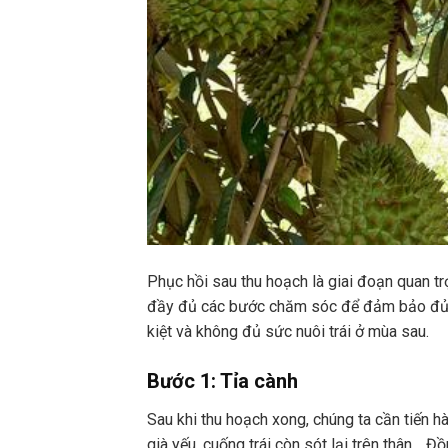
Phục hồi sau thu hoạch là giai đoạn quan 
đầy đủ các bước chăm sóc để đảm bảo đủ s
kiệt và không đủ sức nuôi trái ở mùa sau.
Bước 1: Tỉa cành
Sau khi thu hoạch xong, chúng ta cần tiến h
già yếu, cuống trái còn sót lại trên thân… 