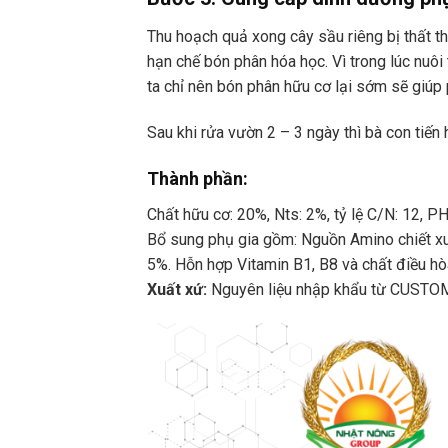
Thu hoạch quả xong cây sầu riêng bị thất th
hạn chế bón phân hóa học. Vì trong lúc nuôi 
ta chỉ nên bón phân hữu cơ lại sớm sẽ giúp p
Sau khi rửa vườn 2 – 3 ngày thì bà con tiến
Thành phần:
Chất hữu cơ: 20%, Nts: 2%, tỷ lệ C/N: 12, PH
Bổ sung phụ gia gồm: Nguồn Amino chiết xuấ
5%. Hỗn hợp Vitamin B1, B8 và chất điều hòa
Xuất xứ:
Nguyên liệu nhập khẩu từ CUST