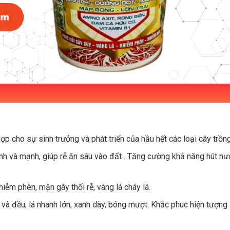
 cho sự sinh trưởng và phát triển của hầu hết các loại cây trồng
hanh và mạnh, giúp rễ ăn sâu vào đất . Tăng cường khả năng hút nư
iễm phèn, mặn gây thối rễ, vàng lá cháy lá.
 và đều, lá nhanh lớn, xanh dày, bóng mượt. Khắc phuc hiện tượng