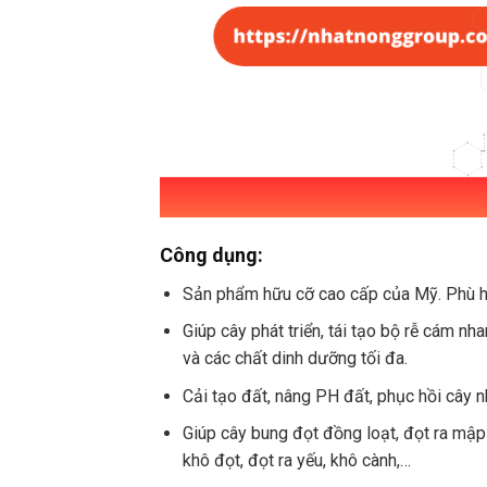
Công dụng:
Sản phẩm hữu cỡ cao cấp của Mỹ. Phù hợp
Giúp cây phát triển, tái tạo bộ rễ cám n
và các chất dinh dưỡng tối đa.
Cải tạo đất, nâng PH đất, phục hồi cây nh
Giúp cây bung đọt đồng loạt, đọt ra mập
khô đọt, đọt ra yếu, khô cành,…