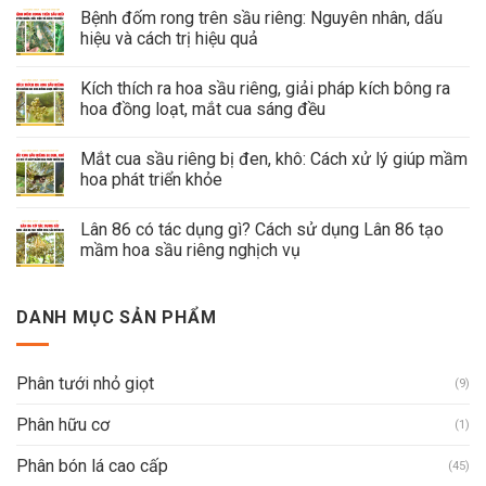
Bệnh đốm rong trên sầu riêng: Nguyên nhân, dấu
hiệu và cách trị hiệu quả
Kích thích ra hoa sầu riêng, giải pháp kích bông ra
hoa đồng loạt, mắt cua sáng đều
Mắt cua sầu riêng bị đen, khô: Cách xử lý giúp mầm
hoa phát triển khỏe
Lân 86 có tác dụng gì? Cách sử dụng Lân 86 tạo
mầm hoa sầu riêng nghịch vụ
DANH MỤC SẢN PHẨM
Phân tưới nhỏ giọt
(9)
Phân hữu cơ
(1)
Phân bón lá cao cấp
(45)