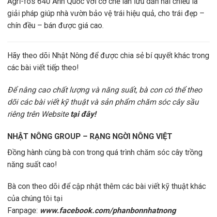
Agri-fos 640 Anh Quốc với cơ chế lân lưu dẫn hai chiều là
giải pháp giúp nhà vườn bảo vệ trái hiệu quả, cho trái đẹp –
chín đều – bán được giá cao.
Hãy theo dõi Nhật Nông để được chia sẻ bí quyết khác trong
các bài viết tiếp theo!
Để nâng cao chất lượng và năng suất, bà con có thể theo
dõi các bài viết kỹ thuật và sản phẩm chăm sóc cây sầu
riêng trên Website
tại đây!
NHẬT NÔNG GROUP – RẠNG NGỜI NÔNG VIỆT
Đồng hành cùng bà con trong quá trình chăm sóc cây trồng
năng suất cao!
Bà con theo dõi để cập nhật thêm các bài viết kỹ thuật khác
của chúng tôi tại
Fanpage:
www.facebook.com/phanbonnhatnong