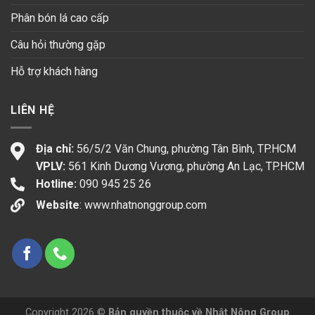
Phân bón lá cao cấp
Câu hỏi thường gặp
Hỗ trợ khách hàng
LIÊN HỆ
Địa chỉ:
56/5/2 Văn Chung, phường Tân Bình, TP.HCM
VPLV:
561 Kinh Dương Vương, phường An Lạc, TP.HCM
Hotline:
090 945 25 26
Website
:
www.nhatnonggroup.com
Copyright 2026 ©
Bản quyền thuộc về Nhật Nông Group