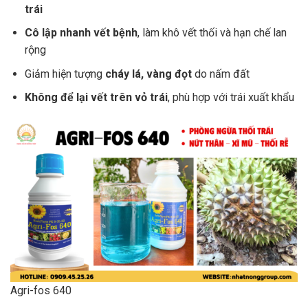
trái
Cô lập nhanh vết bệnh
, làm khô vết thối và hạn chế lan
rộng
Giảm hiện tượng
cháy lá, vàng đọt
do nấm đất
Không để lại vết trên vỏ trái
, phù hợp với trái xuất khẩu
Agri-fos 640