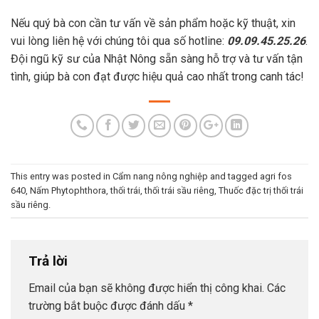
Nếu quý bà con cần tư vấn về sản phẩm hoặc kỹ thuật, xin
vui lòng liên hệ với chúng tôi qua số hotline:
09.09.45.25.26
.
Đội ngũ kỹ sư của Nhật Nông sẵn sàng hỗ trợ và tư vấn tận
tình, giúp bà con đạt được hiệu quả cao nhất trong canh tác!
This entry was posted in
Cẩm nang nông nghiệp
and tagged
agri fos
640
,
Nấm Phytophthora
,
thối trái
,
thối trái sầu riêng
,
Thuốc đặc trị thối trái
sầu riêng
.
Trả lời
Email của bạn sẽ không được hiển thị công khai.
Các
trường bắt buộc được đánh dấu
*