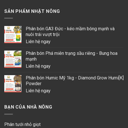
SẢN PHẨM NHẬT NÔNG
Phân bón GA3 Đức - kéo mầm bông mạnh và
nuôi trái vượt trội
Liên hệ ngay
Phân bón Phá miên trạng sầu riêng - Bung hoa
mạnh
Liên hệ ngay
Phân bón Humic Mỹ 1kg - Diamond Grow Humi[K]
Powder
Liên hệ ngay
BẠN CỦA NHÀ NÔNG
Phân tưới nhỏ giọt