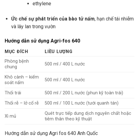
ethylene
Ức chế sự phát triển của bào tử nấm
, hạn chế tái nhiễm
và lây lan trong vườn
Hướng dẫn sử dụng Agri-fos 640
MỤC ĐÍCH
LIỀU LƯỢNG
Phòng bệnh
500 ml / 400 L nước
chung
Khô cành – kiểm
500 ml / 400 L nước
soát nấm
Thối trái
500 ml / 200 L nước (phun kỹ toàn trái)
Thối rễ – lở cổ rễ
500 ml / 100 L nước (tưới quanh tán)
Quét trực tiếp dung dịch nguyên chất hoặc
Xì mủ
tiêm thân theo kỹ thuật
Hướng dẫn sử dụng Agri fos 640 Anh Quốc