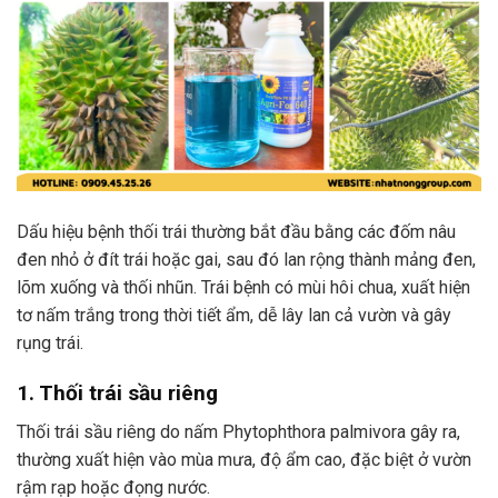
Dấu hiệu bệnh thối trái thường bắt đầu bằng các đốm nâu
đen nhỏ ở đít trái hoặc gai, sau đó lan rộng thành mảng đen,
lõm xuống và thối nhũn. Trái bệnh có mùi hôi chua, xuất hiện
tơ nấm trắng trong thời tiết ẩm, dễ lây lan cả vườn và gây
rụng trái.
1. Thối trái sầu riêng
Thối trái sầu riêng do nấm Phytophthora palmivora gây ra,
thường xuất hiện vào mùa mưa, độ ẩm cao, đặc biệt ở vườn
rậm rạp hoặc đọng nước.