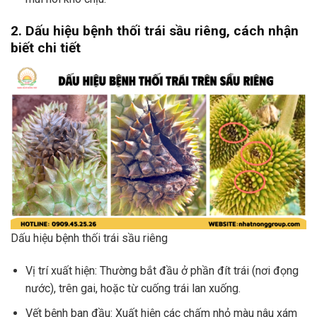
2. Dấu hiệu bệnh thối trái sầu riêng, cách nhận
biết chi tiết
Dấu hiệu bệnh thối trái sầu riêng
Vị trí xuất hiện: Thường bắt đầu ở phần đít trái (nơi đọng
nước), trên gai, hoặc từ cuống trái lan xuống.
Vết bệnh ban đầu: Xuất hiện các chấm nhỏ màu nâu xám