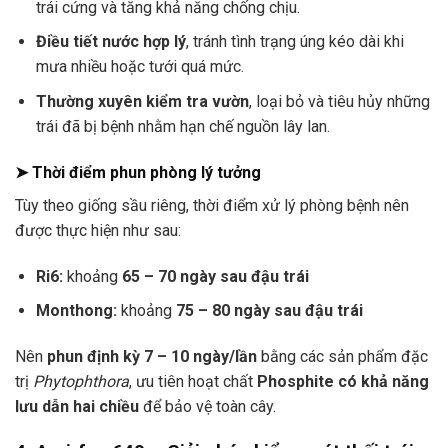
trái cứng và tăng khả năng chống chịu.
Điều tiết nước hợp lý
, tránh tình trạng úng kéo dài khi
mưa nhiều hoặc tưới quá mức.
Thường xuyên kiểm tra vườn
, loại bỏ và tiêu hủy những
trái đã bị bệnh nhằm hạn chế nguồn lây lan.
➤ Thời điểm phun phòng lý tưởng
Tùy theo giống sầu riêng, thời điểm xử lý phòng bệnh nên
được thực hiện như sau:
Ri6:
khoảng
65 – 70 ngày sau đậu trái
Monthong:
khoảng
75 – 80 ngày sau đậu trái
Nên
phun định kỳ 7 – 10 ngày/lần
bằng các sản phẩm đặc
trị
Phytophthora
, ưu tiên hoạt chất
Phosphite có khả năng
lưu dẫn hai chiều
để bảo vệ toàn cây.