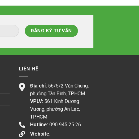
LIÊN HỆ
Địa chỉ:
56/5/2 Văn Chung,
phường Tân Bình, TP.HCM
VPLV:
561 Kinh Dương
Vương, phường An Lạc,
TP.HCM
Hotline:
090 945 25 26
Website
: