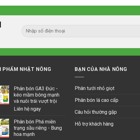
I
N PHẨM NHẬT NÔNG
BẠN CỦA NHÀ NÔNG
Phân tưới nhỏ giọt
Phân bón GA3 Đức -
kéo mầm bông mạnh
Phân bón lá cao cấp
và nuôi trái vượt trội
Liên hệ ngay
Câu hỏi thường gặp
Phân bón Phá miên
Hỗ trợ khách hàng
trạng sầu riêng - Bung
hoa mạnh