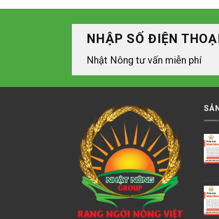
NHẬP SỐ ĐIỆN THOẠ
Nhật Nông tư vấn miễn phí
SẢ