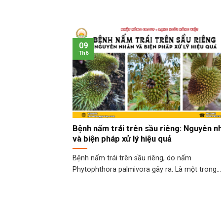
09
Th6
Bệnh nấm trái trên sầu riêng: Nguyên n
và biện pháp xử lý hiệu quả
Bệnh nấm trái trên sầu riêng, do nấm
Phytophthora palmivora gây ra. Là một trong...