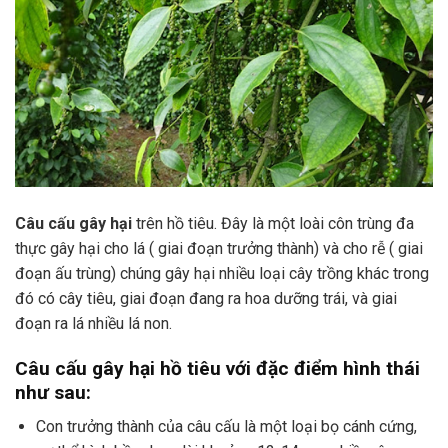
Câu cấu gây hại
trên hồ tiêu. Đây là một loài côn trùng đa
thực gây hại cho lá ( giai đoạn trưởng thành) và cho rễ ( giai
đoạn ấu trùng) chúng gây hại nhiều loại cây trồng khác trong
đó có cây tiêu, giai đoạn đang ra hoa dưỡng trái, và giai
đoạn ra lá nhiều lá non.
Câu cấu gây hại hồ tiêu với đặc điểm hình thái
như sau:
Con trưởng thành của câu cấu là một loại bọ cánh cứng,