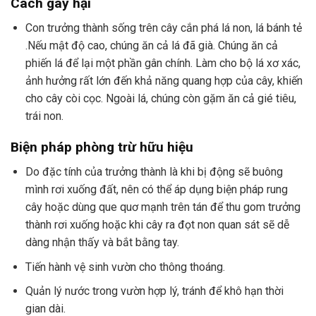
Cách gây hại
Con trưởng thành sống trên cây cắn phá lá non, lá bánh tẻ
.Nếu mật độ cao, chúng ăn cả lá đã già. Chúng ăn cả
phiến lá để lại một phần gân chính. Làm cho bộ lá xơ xác,
ảnh hưởng rất lớn đến khả năng quang hợp của cây, khiến
cho cây còi cọc. Ngoài lá, chúng còn gặm ăn cả gié tiêu,
trái non.
Biện pháp phòng trừ hữu hiệu
Do đặc tính của trưởng thành là khi bị động sẽ buông
mình rơi xuống đất, nên có thể áp dụng biện pháp rung
cây hoặc dùng que quơ mạnh trên tán để thu gom trưởng
thành rơi xuống hoặc khi cây ra đọt non quan sát sẽ dễ
dàng nhận thấy và bắt bằng tay.
Tiến hành vệ sinh vườn cho thông thoáng.
Quản lý nước trong vườn hợp lý, tránh để khô hạn thời
gian dài.