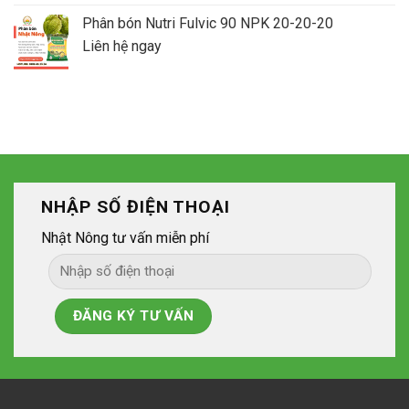
Phân bón Nutri Fulvic 90 NPK 20-20-20
Liên hệ ngay
NHẬP SỐ ĐIỆN THOẠI
Nhật Nông tư vấn miễn phí