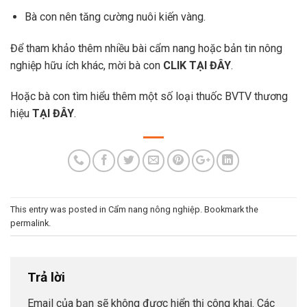
Bà con nên tăng cường nuôi kiến vàng.
Để tham khảo thêm nhiều bài cẩm nang hoặc bản tin nông
nghiệp hữu ích khác, mời bà con
CLIK TẠI ĐÂY
.
Hoặc bà con tìm hiểu thêm một số loại thuốc BVTV thương
hiệu
TẠI ĐÂY
.
This entry was posted in
Cẩm nang nông nghiệp
. Bookmark the
permalink
.
Trả lời
Email của bạn sẽ không được hiển thị công khai.
Các