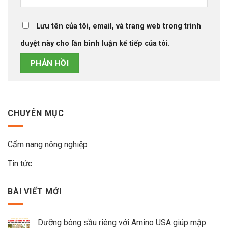
Lưu tên của tôi, email, và trang web trong trình
duyệt này cho lần bình luận kế tiếp của tôi.
CHUYÊN MỤC
Cẩm nang nông nghiệp
Tin tức
BÀI VIẾT MỚI
Dưỡng bông sầu riêng với Amino USA giúp mập