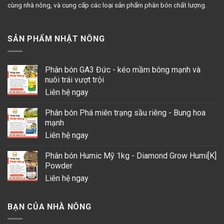
cùng nhà nông, và cung cấp các loại sản phẩm phân bón chất lượng.
SẢN PHẨM NHẬT NÔNG
Phân bón GA3 Đức - kéo mầm bông mạnh và
nuôi trái vượt trội
Liên hệ ngay
Phân bón Phá miên trạng sầu riêng - Bung hoa
mạnh
Liên hệ ngay
Phân bón Humic Mỹ 1kg - Diamond Grow Humi[K]
Powder
Liên hệ ngay
BẠN CỦA NHÀ NÔNG