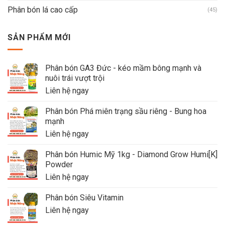
Phân bón lá cao cấp
(45)
SẢN PHẨM MỚI
Phân bón GA3 Đức - kéo mầm bông mạnh và
nuôi trái vượt trội
Liên hệ ngay
Phân bón Phá miên trạng sầu riêng - Bung hoa
mạnh
Liên hệ ngay
Phân bón Humic Mỹ 1kg - Diamond Grow Humi[K]
Powder
Liên hệ ngay
Phân bón Siêu Vitamin
Liên hệ ngay