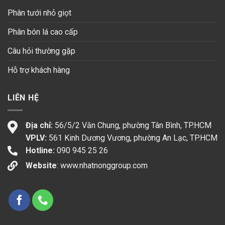
Phân tưới nhỏ giọt
Phân bón lá cao cấp
Câu hỏi thường gặp
Hỗ trợ khách hàng
LIÊN HỆ
Địa chỉ:
56/5/2 Văn Chung, phường Tân Bình, TP.HCM
VPLV:
561 Kinh Dương Vương, phường An Lạc, TP.HCM
Hotline:
090 945 25 26
Website
:
www.nhatnonggroup.com