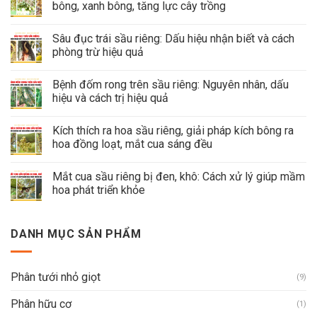
bông, xanh bông, tăng lực cây trồng
Sâu đục trái sầu riêng: Dấu hiệu nhận biết và cách
phòng trừ hiệu quả
Bệnh đốm rong trên sầu riêng: Nguyên nhân, dấu
hiệu và cách trị hiệu quả
Kích thích ra hoa sầu riêng, giải pháp kích bông ra
hoa đồng loạt, mắt cua sáng đều
Mắt cua sầu riêng bị đen, khô: Cách xử lý giúp mầm
hoa phát triển khỏe
DANH MỤC SẢN PHẨM
Phân tưới nhỏ giọt
(9)
Phân hữu cơ
(1)