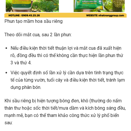
Phun tạo mầm hoa sầu riêng
Theo dõi mắt cua, sau 2 lần phun:
Nếu điều kiện thời tiết thuận lợi và mắt cua đã xuất hiện
rõ, đồng đều thì có thể không cần thực hiện lần phun thứ
3 và thứ 4.
Việc quyết định số lần xử lý cần dựa trên tình trạng thực
tế của từng vườn, tuổi cây và điều kiện thời tiết, tránh lạm
dụng phân bón.
Khi sầu riêng bị hiện tượng bông đen, khô (thường do nấm
thán thư hoặc sốc thời tiết/mưa dầm và kích bông sáng đều,
mạnh mẽ, bạn có thể tham khảo công thức xử lý phổ biến
sau: