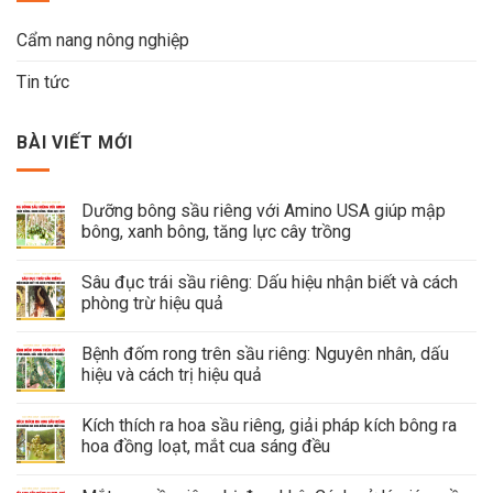
Cẩm nang nông nghiệp
Tin tức
BÀI VIẾT MỚI
Dưỡng bông sầu riêng với Amino USA giúp mập
bông, xanh bông, tăng lực cây trồng
Sâu đục trái sầu riêng: Dấu hiệu nhận biết và cách
phòng trừ hiệu quả
Bệnh đốm rong trên sầu riêng: Nguyên nhân, dấu
hiệu và cách trị hiệu quả
Kích thích ra hoa sầu riêng, giải pháp kích bông ra
hoa đồng loạt, mắt cua sáng đều