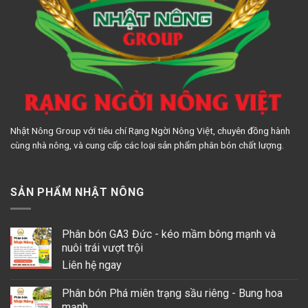
Nhật Nông Group với tiêu chí Rạng Ngời Nông Việt, chuyên đồng hành
cùng nhà nông, và cung cấp các loại sản phẩm phân bón chất lượng.
SẢN PHẨM NHẬT NÔNG
Phân bón GA3 Đức - kéo mầm bông mạnh và
nuôi trái vượt trội
Liên hệ ngay
Phân bón Phá miên trạng sầu riêng - Bung hoa
mạnh