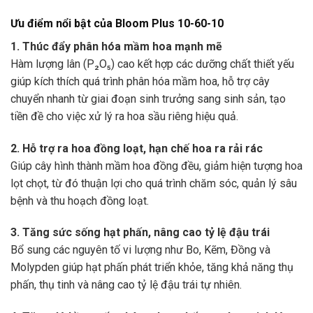
Ưu điểm nổi bật của Bloom Plus 10-60-10
1. Thúc đẩy phân hóa mầm hoa mạnh mẽ
Hàm lượng lân (P₂O₅) cao kết hợp các dưỡng chất thiết yếu
giúp kích thích quá trình phân hóa mầm hoa, hỗ trợ cây
chuyển nhanh từ giai đoạn sinh trưởng sang sinh sản, tạo
tiền đề cho việc xử lý ra hoa sầu riêng hiệu quả.
2. Hỗ trợ ra hoa đồng loạt, hạn chế hoa ra rải rác
Giúp cây hình thành mầm hoa đồng đều, giảm hiện tượng hoa
lọt chọt, từ đó thuận lợi cho quá trình chăm sóc, quản lý sâu
bệnh và thu hoạch đồng loạt.
3. Tăng sức sống hạt phấn, nâng cao tỷ lệ đậu trái
Bổ sung các nguyên tố vi lượng như Bo, Kẽm, Đồng và
Molypden giúp hạt phấn phát triển khỏe, tăng khả năng thụ
phấn, thụ tinh và nâng cao tỷ lệ đậu trái tự nhiên.