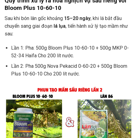
Quy trình xử lý ra hoa nghịch vụ sầu riêng với
Bloom Plus 10-60-10
Sau khi bón lân gốc khoảng
15–20 ngày
, khi lá bắt đầu
chuyển sang giai đoạn
lá lụa
, tiến hành xử lý tạo mầm như
sau:
Lần 1: Pha: 500g Bloom Plus 10-60-10 + 500g MKP 0-
52-34 Haifa Cho 200 lít nước.
Lần 2: Pha 500g Nova Pekacid 0-60-20 + 500g Bloom
Plus 10-60-10 Cho 200 lít nước.