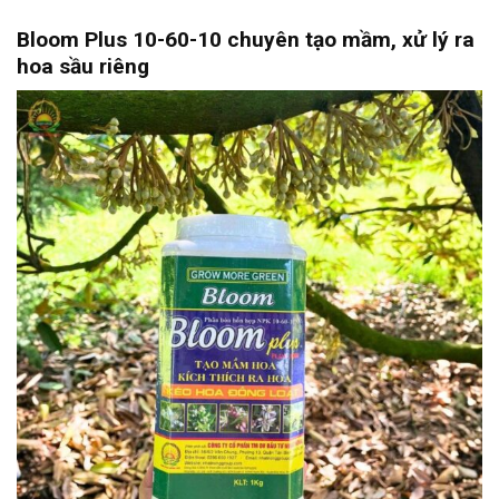
Bloom Plus 10-60-10 chuyên tạo mầm, xử lý ra
hoa sầu riêng