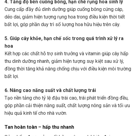
4. Tăng độ bền cuống bông, hạn chế rụng hoa sinh lý
Cung cấp đầy đủ dinh dưỡng giúp cuống bông cứng cáp,
dẻo dai, giảm hiện tượng rụng hoa trong điều kiện thời tiết
bất lợi, góp phần duy trì số lượng hoa hữu hiệu trên cây.
5. Giúp cây khỏe, hạn chế sốc trong quá trình xử lý ra
hoa
Kết hợp các chất hỗ trợ sinh trưởng và vitamin giúp cây hấp
thu dinh dưỡng nhanh, giảm hiện tượng suy kiệt sau xử lý,
đồng thời tăng khả năng chống chịu với điều kiện môi trường
bất lợi.
6. Nâng cao năng suất và chất lượng trái
Tạo nền tảng cho tỷ lệ đậu trái cao, trái phát triển đồng đều,
góp phần cải thiện năng suất, chất lượng nông sản và tối ưu
hiệu quả kinh tế cho nhà vườn.
Tan hoàn toàn – hấp thu nhanh