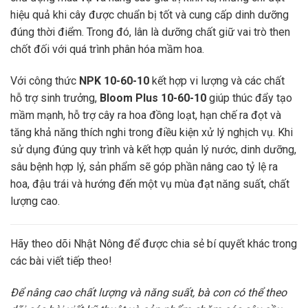
hiệu quả khi cây được chuẩn bị tốt và cung cấp dinh dưỡng
đúng thời điểm. Trong đó, lân là dưỡng chất giữ vai trò then
chốt đối với quá trình phân hóa mầm hoa.
Với công thức
NPK 10-60-10
kết hợp vi lượng và các chất
hỗ trợ sinh trưởng,
Bloom Plus 10-60-10
giúp thúc đẩy tạo
mầm mạnh, hỗ trợ cây ra hoa đồng loạt, hạn chế ra đọt và
tăng khả năng thích nghi trong điều kiện xử lý nghịch vụ. Khi
sử dụng đúng quy trình và kết hợp quản lý nước, dinh dưỡng,
sâu bệnh hợp lý, sản phẩm sẽ góp phần nâng cao tỷ lệ ra
hoa, đậu trái và hướng đến một vụ mùa đạt năng suất, chất
lượng cao.
Hãy theo dõi Nhật Nông để được chia sẻ bí quyết khác trong
các bài viết tiếp theo!
Để nâng cao chất lượng và năng suất, bà con có thể theo