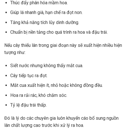
Thúc đẩy phân hóa mầm hoa.
Giúp lá nhanh già, hạn chế ra đọt non.
Tăng khả năng tích lũy dinh dưỡng.
Chuẩn bị nền tảng cho quá trình ra hoa và đậu trái.
Nếu cây thiếu lân trong giai đoạn này sẽ xuất hiện nhiều hiện
tượng như:
Siết nước nhưng không thấy mắt cua.
Cây tiếp tục ra đọt.
Mắt cua xuất hiện ít, nhỏ hoặc không đồng đều.
Hoa ra rải rác, khó chăm sóc.
Tỷ lệ đậu trái thấp.
Đó là lý do các chuyên gia luôn khuyến cáo bổ sung nguồn
lân chất lượng cao trước khi xử lý ra hoa.