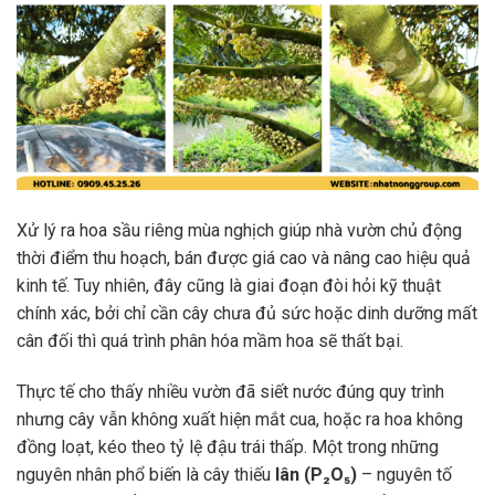
Xử lý ra hoa sầu riêng mùa nghịch giúp nhà vườn chủ động
thời điểm thu hoạch, bán được giá cao và nâng cao hiệu quả
kinh tế. Tuy nhiên, đây cũng là giai đoạn đòi hỏi kỹ thuật
chính xác, bởi chỉ cần cây chưa đủ sức hoặc dinh dưỡng mất
cân đối thì quá trình phân hóa mầm hoa sẽ thất bại.
Thực tế cho thấy nhiều vườn đã siết nước đúng quy trình
nhưng cây vẫn không xuất hiện mắt cua, hoặc ra hoa không
đồng loạt, kéo theo tỷ lệ đậu trái thấp. Một trong những
nguyên nhân phổ biến là cây thiếu
lân (P₂O₅)
– nguyên tố