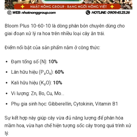
Bloom Plus 10-60-10 là dòng phân bón chuyên dùng cho
giai đoạn xử lý ra hoa trên nhiều loại cây ăn trái.
Điểm nổi bật của sản phẩm nằm ở công thức:
Đạm tổng số (N):
10%
Lân hữu hiệu (P₂O₅):
60%
Kali hữu hiệu (K₂O):
10%
Vi lượng: Zn, Bo, Cu, Mo…
Phụ gia sinh học: Gibberellin, Cytokinin, Vitamin B1
Sự kết hợp này giúp cây vừa đủ năng lượng để phân hóa
mầm hoa, vừa hạn chế hiện tượng sốc cây trong quá trình xử
lý.