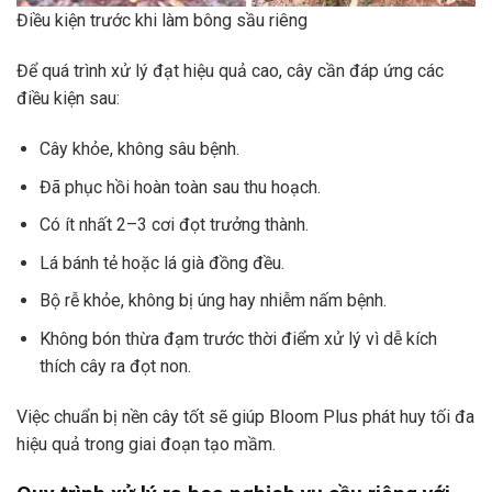
Điều kiện trước khi làm bông sầu riêng
Để quá trình xử lý đạt hiệu quả cao, cây cần đáp ứng các
điều kiện sau:
Cây khỏe, không sâu bệnh.
Đã phục hồi hoàn toàn sau thu hoạch.
Có ít nhất 2–3 cơi đọt trưởng thành.
Lá bánh tẻ hoặc lá già đồng đều.
Bộ rễ khỏe, không bị úng hay nhiễm nấm bệnh.
Không bón thừa đạm trước thời điểm xử lý vì dễ kích
thích cây ra đọt non.
Việc chuẩn bị nền cây tốt sẽ giúp Bloom Plus phát huy tối đa
hiệu quả trong giai đoạn tạo mầm.