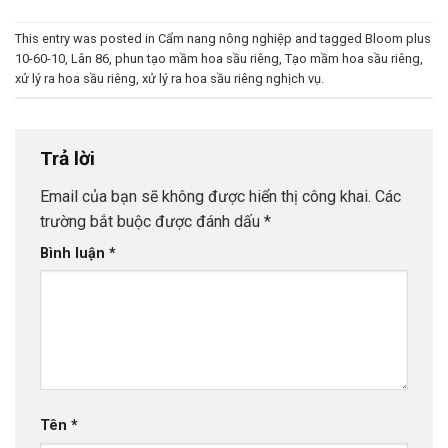
This entry was posted in
Cẩm nang nông nghiệp
and tagged
Bloom plus
10-60-10
,
Lân 86
,
phun tạo mầm hoa sầu riêng
,
Tạo mầm hoa sầu riêng
,
xử lý ra hoa sầu riêng
,
xử lý ra hoa sầu riêng nghịch vụ
.
Trả lời
Email của bạn sẽ không được hiển thị công khai.
Các
trường bắt buộc được đánh dấu
*
Bình luận
*
Tên
*