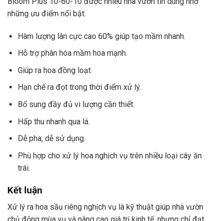
Bloom Plus 10-60-10 được nhiều nhà vườn tin dùng nhờ
những ưu điểm nổi bật:
Hàm lượng lân cực cao 60% giúp tạo mầm nhanh.
Hỗ trợ phân hóa mầm hoa mạnh.
Giúp ra hoa đồng loạt.
Hạn chế ra đọt trong thời điểm xử lý.
Bổ sung đầy đủ vi lượng cần thiết.
Hấp thu nhanh qua lá.
Dễ pha, dễ sử dụng.
Phù hợp cho xử lý hoa nghịch vụ trên nhiều loại cây ăn
trái.
Kết luận
Xử lý ra hoa sầu riêng nghịch vụ là kỹ thuật giúp nhà vườn
chủ động mùa vụ và nâng cao giá trị kinh tế, nhưng chỉ đạt