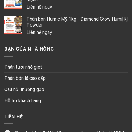
Liên hệ ngay
Phân bón Humic Mỹ 1kg - Diamond Grow Humi[K]
Powder
Liên hệ ngay
BẠN CỦA NHÀ NÔNG
Phân tưới nhỏ giọt
Phân bón lá cao cấp
Câu hỏi thường gặp
Hỗ trợ khách hàng
LIÊN HỆ