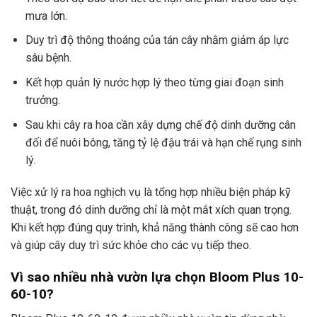
mưa lớn.
Duy trì độ thông thoáng của tán cây nhằm giảm áp lực
sâu bệnh.
Kết hợp quản lý nước hợp lý theo từng giai đoạn sinh
trưởng.
Sau khi cây ra hoa cần xây dựng chế độ dinh dưỡng cân
đối để nuôi bông, tăng tỷ lệ đậu trái và hạn chế rụng sinh
lý.
Việc xử lý ra hoa nghịch vụ là tổng hợp nhiều biện pháp kỹ
thuật, trong đó dinh dưỡng chỉ là một mắt xích quan trọng.
Khi kết hợp đúng quy trình, khả năng thành công sẽ cao hơn
và giúp cây duy trì sức khỏe cho các vụ tiếp theo.
Vì sao nhiều nhà vườn lựa chọn Bloom Plus 10-
60-10?