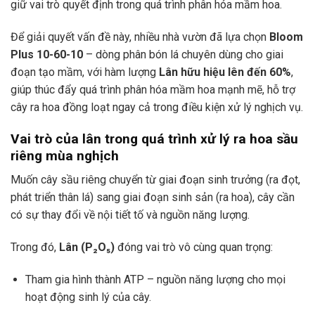
giữ vai trò quyết định trong quá trình phân hóa mầm hoa.
Để giải quyết vấn đề này, nhiều nhà vườn đã lựa chọn
Bloom
Plus 10-60-10
– dòng phân bón lá chuyên dùng cho giai
đoạn tạo mầm, với hàm lượng
Lân hữu hiệu lên đến 60%
,
giúp thúc đẩy quá trình phân hóa mầm hoa mạnh mẽ, hỗ trợ
cây ra hoa đồng loạt ngay cả trong điều kiện xử lý nghịch vụ.
Vai trò của lân trong quá trình xử lý ra hoa sầu
riêng mùa nghịch
Muốn cây sầu riêng chuyển từ giai đoạn sinh trưởng (ra đọt,
phát triển thân lá) sang giai đoạn sinh sản (ra hoa), cây cần
có sự thay đổi về nội tiết tố và nguồn năng lượng.
Trong đó,
Lân (P₂O₅)
đóng vai trò vô cùng quan trọng:
Tham gia hình thành ATP – nguồn năng lượng cho mọi
hoạt động sinh lý của cây.