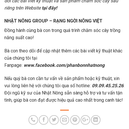
dõi các bài viết kỹ thuật và sản phẩm chăm sóc cây sầu
riêng trên Website
tại đây!
NHẬT NÔNG GROUP – RẠNG NGỜI NÔNG VIỆT
Đồng hành cùng bà con trong quá trình chăm sóc cây trồng
năng suất cao!
Bà con theo dõi để cập nhật thêm các bài viết kỹ thuật khác
của chúng tôi tại
Fanpage:
www.facebook.com/phanbonnhatnong
Nếu quý bà con cần tư vấn về sản phẩm hoặc kỹ thuật, xin
vui lòng liên hệ với chúng tôi qua số hotline:
09.09.45.25.26
.
Đội ngũ kỹ sư của Nhật Nông sẵn sàng hỗ trợ và tư vấn tận
tình, giúp bà con đạt được hiệu quả cao nhất trong canh tác!