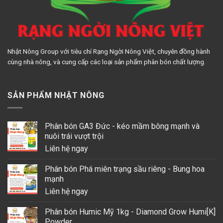
Nhật Nông Group với tiêu chí Rạng Ngời Nông Việt, chuyên đồng hành
cùng nhà nông, và cung cấp các loại sản phẩm phân bón chất lượng.
SẢN PHẨM NHẬT NÔNG
Phân bón GA3 Đức - kéo mầm bông mạnh và
nuôi trái vượt trội
Liên hệ ngay
Phân bón Phá miên trạng sầu riêng - Bung hoa
mạnh
Liên hệ ngay
Phân bón Humic Mỹ 1kg - Diamond Grow Humi[K]
Powder