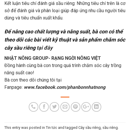
Kết luận tiêu chí đánh giá sầu riêng: Những tiêu chí trên là cơ
sở để đánh giá và phân loại giúp đáp ứng nhu cầu người tiêu
dùng và tiêu chuẩn xuất khẩu.
Để nâng cao chất lượng và năng suất, bà con có thể
theo dõi các bài viết kỹ thuật và sản phẩm chăm sóc
cây sầu riêng
tại đây
NHẬT NÔNG GROUP- RẠNG NGỜI NÔNG VIỆT
Đồng hành cùng bà con trong quá trình chăm sóc cây trồng
năng suất cao!
Bà con theo dõi chúng tôi tại
Fanpage:
www.facebook.com/phanbonnhatnong
This entry was posted in
Tin tức
and tagged
Cây sầu riêng
,
sầu riêng
.