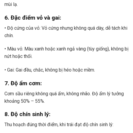
mùi lạ.
6. Đặc điểm vỏ và gai:
• Độ cứng của vỏ: Vỏ cứng nhưng không quá dày, dễ tách khi
chín.
• Màu vỏ: Màu xanh hoặc xanh ngả vàng (tùy giống), không bị
nứt hoặc thối.
• Gai: Gai đều, chắc, không bị héo hoặc mềm.
7. Độ ẩm cơm:
Cơm sầu riêng không quá ẩm, không nhão. Độ ẩm lý tưởng
khoảng 50% – 55%.
8. Độ chín sinh lý:
Thu hoạch đúng thời điểm, khi trái đạt độ chín sinh lý: