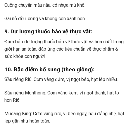
Cuống chuyển màu nâu, có nhựa mủ khô.
Gai nở đều, cứng và không còn xanh non.
9. Dư lượng thuốc bảo vệ thực vật:
Đảm bảo dư lượng thuốc bảo vệ thực vật và hóa chất trong
giới hạn an toàn, đáp ứng các tiêu chuẩn về thực phẩm &
sức khỏe con người.
10. Đặc điểm bổ sung (theo giống):
Sầu riêng Ri6: Cơm vàng đậm, vị ngọt béo, hạt lép nhiều.
Sầu riêng Monthong: Cơm vàng kem, vị ngọt thanh, hạt to
hơn Ri6.
Musang King: Cơm vàng rực, vị béo ngậy, hậu đắng nhẹ, hạt
lép gần như hoàn toàn.