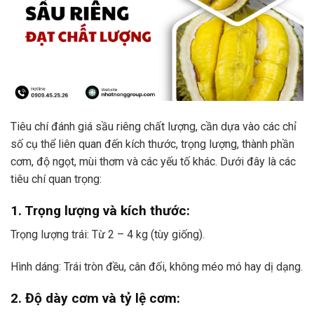
Tiêu chí đánh giá sầu riêng chất lượng, cần dựa vào các chỉ
số cụ thể liên quan đến kích thước, trọng lượng, thành phần
cơm, độ ngọt, mùi thơm và các yếu tố khác. Dưới đây là các
tiêu chí quan trọng:
1. Trọng lượng và kích thước:
Trọng lượng trái: Từ 2 – 4 kg (tùy giống).
Hình dáng: Trái tròn đều, cân đối, không méo mó hay dị dạng.
2. Độ dày cơm và tỷ lệ cơm: