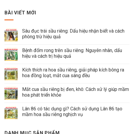
BÀI VIẾT MỚI
Sâu đục trái sầu riêng: Dấu hiệu nhận biết và cách
phòng trừ hiệu quả
Bệnh đốm rong trên sầu riêng: Nguyên nhân, dấu
hiệu và cách trị hiệu quả
Kích thích ra hoa sầu riêng, giải pháp kích bông ra
hoa đồng loạt, mắt cua sáng đều
Mắt cua sầu riêng bị đen, khô: Cách xử lý giúp mầm
hoa phát triển khỏe
Lân 86 có tác dụng gì? Cách sử dụng Lân 86 tạo
mầm hoa sầu riêng nghịch vụ
DANH MỤC SẢN PHẨM