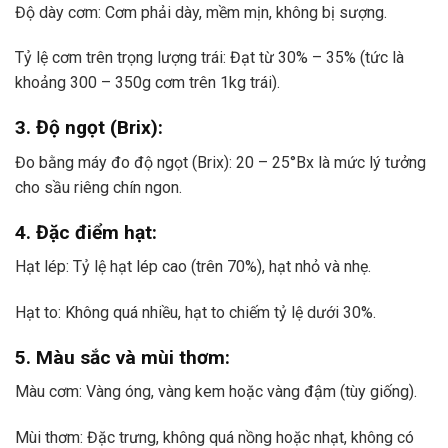
Độ dày cơm: Cơm phải dày, mềm mịn, không bị sượng.
Tỷ lệ cơm trên trọng lượng trái: Đạt từ 30% – 35% (tức là
khoảng 300 – 350g cơm trên 1kg trái).
3. Độ ngọt (Brix):
Đo bằng máy đo độ ngọt (Brix): 20 – 25°Bx là mức lý tưởng
cho sầu riêng chín ngon.
4. Đặc điểm hạt:
Hạt lép: Tỷ lệ hạt lép cao (trên 70%), hạt nhỏ và nhẹ.
Hạt to: Không quá nhiều, hạt to chiếm tỷ lệ dưới 30%.
5. Màu sắc và mùi thơm:
Màu cơm: Vàng óng, vàng kem hoặc vàng đậm (tùy giống).
Mùi thơm: Đặc trưng, không quá nồng hoặc nhạt, không có