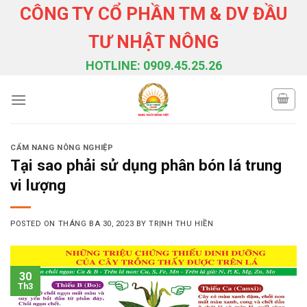
Skip
CÔNG TY CỔ PHẦN TM & DV ĐẦU
to
TƯ NHẬT NÔNG
content
HOTLINE: 0909.45.25.26
CẨM NANG NÔNG NGHIỆP
Tại sao phải sử dụng phân bón lá trung
vi lượng
POSTED ON
THÁNG BA 30, 2023
BY
TRỊNH THU HIỀN
30
Th3