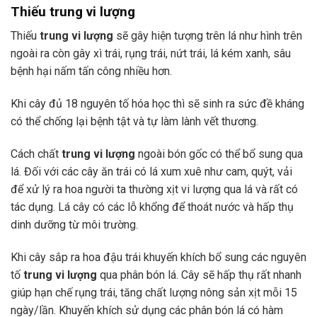
Thiếu trung vi lượng
Thiếu
trung vi lượng
sẽ gây hiện tượng trên lá như hình trên
ngoài ra còn gây xì trái, rụng trái, nứt trái, lá kém xanh, sâu
bệnh hại nấm tấn công nhiều hơn.
Khi cây đủ 18 nguyên tố hóa học thì sẽ sinh ra sức đề kháng
có thể chống lại bệnh tật và tự làm lành vết thương.
Cách chất
trung vi lượng
ngoài bón gốc có thể bổ sung qua
lá. Đối với các cây ăn trái có lá xum xuê như cam, quýt, vải
để xử lý ra hoa người ta thường xịt vi lượng qua lá và rất có
tác dụng. Lá cây có các lỗ khổng để thoát nước và hấp thụ
dinh dưỡng từ môi trường.
Khi cây sắp ra hoa đậu trái khuyến khích bổ sung các nguyên
tố
trung vi lượng
qua phân bón lá. Cây sẽ hấp thụ rất nhanh
giúp hạn chế rụng trái, tăng chất lượng nông sản xịt mỗi 15
ngày/lần. Khuyến khích sử dụng các phân bón lá có hàm