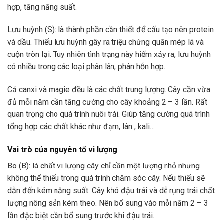
hợp, tăng năng suất.
Lưu huỳnh (S): là thành phần cần thiết để cấu tạo nên protein
và dầu. Thiếu lưu huỳnh gây ra triệu chứng quăn mép lá và
cuộn tròn lại. Tuy nhiên tình trạng này hiếm xảy ra, lưu huỳnh
có nhiều trong các loại phân lân, phân hỗn hợp.
Cả canxi và magie đều là các chất trung lượng. Cây cần vừa
đủ mỗi năm cần tăng cường cho cây khoảng 2 – 3 lần. Rất
quan trọng cho quá trình nuôi trái. Giúp tăng cường quá trình
tổng hợp các chất khác như đạm, lân , kali…
Vai trò của nguyên tố vi lượng
Bo (B): là chất vi lượng cây chỉ cần một lượng nhỏ nhưng
không thể thiếu trong quá trình chăm sóc cây. Nếu thiếu sẽ
dẫn đến kém năng suất. Cây khó đậu trái và dễ rụng trái chất
lượng nông sản kém theo. Nên bổ sung vào mỗi năm 2 – 3
lần đặc biệt cần bổ sung trước khi đậu trái.