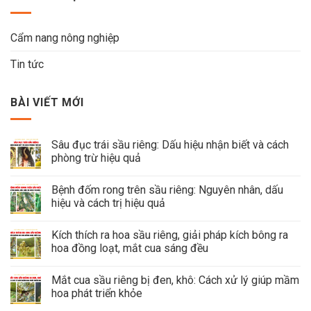
Cẩm nang nông nghiệp
Tin tức
BÀI VIẾT MỚI
Sâu đục trái sầu riêng: Dấu hiệu nhận biết và cách
phòng trừ hiệu quả
Bệnh đốm rong trên sầu riêng: Nguyên nhân, dấu
hiệu và cách trị hiệu quả
Kích thích ra hoa sầu riêng, giải pháp kích bông ra
hoa đồng loạt, mắt cua sáng đều
Mắt cua sầu riêng bị đen, khô: Cách xử lý giúp mầm
hoa phát triển khỏe