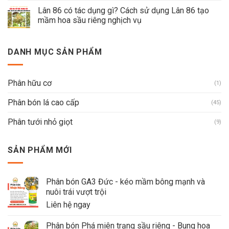
Lân 86 có tác dụng gì? Cách sử dụng Lân 86 tạo
mầm hoa sầu riêng nghịch vụ
DANH MỤC SẢN PHẨM
Phân hữu cơ
(1)
Phân bón lá cao cấp
(45)
Phân tưới nhỏ giọt
(9)
SẢN PHẨM MỚI
Phân bón GA3 Đức - kéo mầm bông mạnh và
nuôi trái vượt trội
Liên hệ ngay
Phân bón Phá miên trạng sầu riêng - Bung hoa