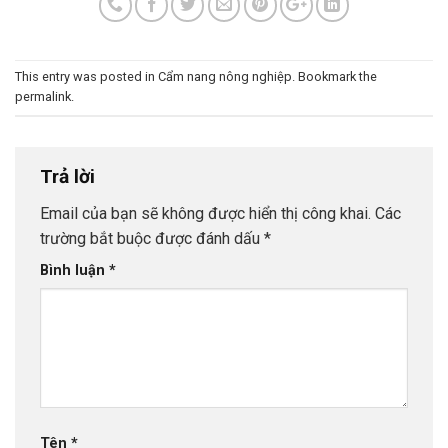
This entry was posted in
Cẩm nang nông nghiệp
. Bookmark the
permalink
.
Trả lời
Email của bạn sẽ không được hiển thị công khai.
Các
trường bắt buộc được đánh dấu
*
Bình luận
*
Tên
*