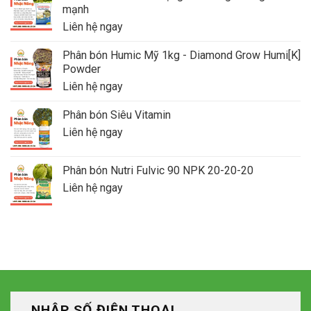
mạnh
Liên hệ ngay
Phân bón Humic Mỹ 1kg - Diamond Grow Humi[K]
Powder
Liên hệ ngay
Phân bón Siêu Vitamin
Liên hệ ngay
Phân bón Nutri Fulvic 90 NPK 20-20-20
Liên hệ ngay
NHẬP SỐ ĐIỆN THOẠI