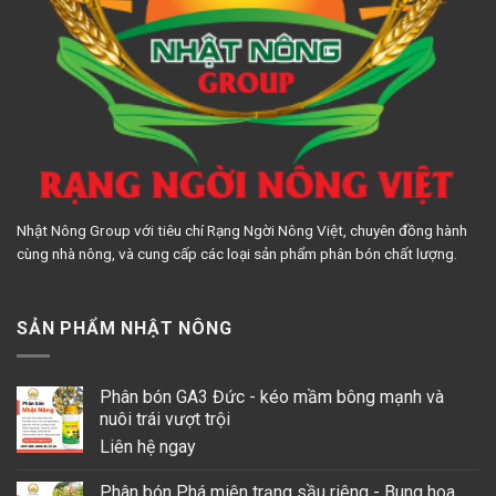
Nhật Nông Group với tiêu chí Rạng Ngời Nông Việt, chuyên đồng hành
cùng nhà nông, và cung cấp các loại sản phẩm phân bón chất lượng.
SẢN PHẨM NHẬT NÔNG
Phân bón GA3 Đức - kéo mầm bông mạnh và
nuôi trái vượt trội
Liên hệ ngay
Phân bón Phá miên trạng sầu riêng - Bung hoa