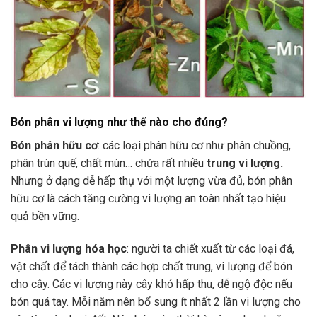
Bón phân vi lượng như thế nào cho đúng?
Bón phân hữu cơ
: các loại phân hữu cơ như phân chuồng,
phân trùn quế, chất mùn… chứa rất nhiều
trung vi lượng.
Nhưng ở dạng dễ hấp thụ với một lượng vừa đủ, bón phân
hữu cơ là cách tăng cường vi lượng an toàn nhất tạo hiệu
quả bền vững.
Phân vi lượng hóa học
: người ta chiết xuất từ các loại đá,
vật chất để tách thành các hợp chất trung, vi lượng để bón
cho cây. Các vi lượng này cây khó hấp thu, dễ ngộ độc nếu
bón quá tay. Mỗi năm nên bổ sung ít nhất 2 lần vi lượng cho