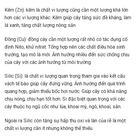
Kẽm (Zn): kẽm là chất vi lượng cũng cần một lượng khá lớn
hơn các vi lượng khác. Kẽm giúp cây tăng sức đề kháng, làm
lá xanh, tăng chất lượng nông sản.
Đồng (Cu): đồng cây cần một lượng rất nhỏ có tác dụng cố
định Nito, khử nitrat. Tổng hợp nên các chất điều hòa sinh
trưởng, tạo mô lá mới. Ảnh hưởng nhiều đến sức chống chịu
của cây với các ảnh hưởng từ môi trường.
Silic (Si): là chất vi lượng quan trọng tham gia vào kết cấu
vách tế bào giúp cây đứng vững. Ảnh hưởng đến quá trình
quang hợp, giảm thiểu bốc hơi nước. Giúp cây có khả năng
chịu nóng, chịu hạn tốt hơn. Si đặc biệt quan trọng với các
cây thuộc họ ngũ cốc như lúa, khoai mỳ, ngô, khoai, sắn.
Ngoài ra Silic còn tăng sự hấp thu oxi và lân của rễ là một
chất vi lượng cần ít nhưng không thể thiếu.