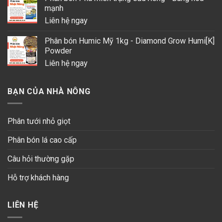
mạnh
Liên hệ ngay
Phân bón Humic Mỹ 1kg - Diamond Grow Humi[K]
Powder
Liên hệ ngay
BẠN CỦA NHÀ NÔNG
Phân tưới nhỏ giọt
Phân bón lá cao cấp
Câu hỏi thường gặp
Hỗ trợ khách hàng
LIÊN HỆ