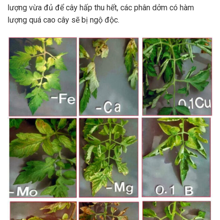
lượng vừa đủ để cây hấp thu hết, các phân dởm có hàm
lượng quá cao cây sẽ bị ngộ độc.