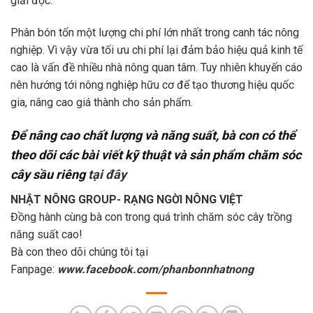
giải độc.
Phân bón tốn một lượng chi phí lớn nhất trong canh tác nông
nghiệp. Vì vậy vừa tối ưu chi phí lại đảm bảo hiệu quả kinh tế
cao là vấn đề nhiều nhà nông quan tâm. Tuy nhiên khuyến cáo
nên hướng tới nông nghiệp hữu cơ để tạo thương hiệu quốc
gia, nâng cao giá thành cho sản phẩm.
Để nâng cao chất lượng và năng suất, bà con có thể
theo dõi các bài viết kỹ thuật và sản phẩm chăm sóc
cây sầu riêng
tại đây
NHẬT NÔNG GROUP- RẠNG NGỜI NÔNG VIỆT
Đồng hành cùng bà con trong quá trình chăm sóc cây trồng
năng suất cao!
Bà con theo dõi chúng tôi tại
Fanpage:
www.facebook.com/phanbonnhatnong