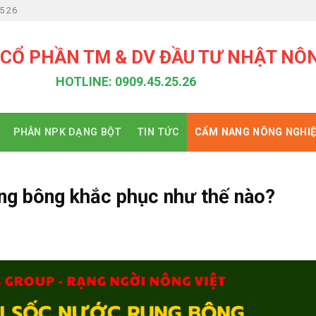
5 26
 CỔ PHẦN TM & DV ĐẦU TƯ NHẬT NÔ
HOTLINE: 0909.45.25.26
PHÂN NPK DẠNG BỘT
TIN TỨC
CẨM NANG NÔNG NGHI
ụng bông khắc phục như thế nào?