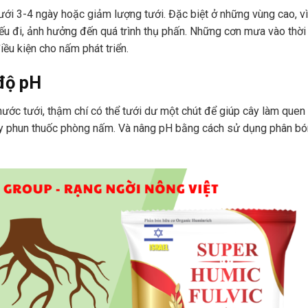
ưới 3-4 ngày hoặc giảm lượng tưới. Đặc biệt ở những vùng cao, vì
ếu đi, ảnh hưởng đến quá trình thụ phấn. Những cơn mưa vào thời
ều kiện cho nấm phát triển.
độ pH
nước tưới, thậm chí có thể tưới dư một chút để giúp cây làm quen
ãy phun thuốc phòng nấm. Và nâng pH bằng cách sử dụng phân bó