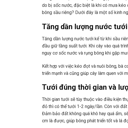
do bị sốc nước, đặc biệt là khi có mưa kéo
bông sầu riêng? Dưới đây là một số kinh ng
Tăng dần lượng nước tưới
Tăng dần lượng nước tưới kể từ khi sầu ri
đầu giữ tầng suất tưới. Khi cây vào quá tr
nguy cơ sốc nước và rụng bông khi gặp mưa
Kết hợp với việc kéo đọt và nuôi bông, bà 
triển mạnh và cũng giúp cây làm quen với mô
Tưới đúng thời gian và l
Thời gian tưới sẽ tùy thuộc vào điều kiện t
đỏ thì có thể tưới 1-2 ngày/lần. Còn với đất
Đảm bảo đất không quá khô hay quá ẩm, sẽ
cm là được, giúp bông phát triển tốt và lá 