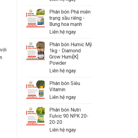
Phân bón Phá miên
trạng sầu riêng -
Bung hoa mạnh
Liên hệ ngay
Phân bón Humic Mỹ
 với
1kg - Diamond
Grow Humi[K]
n
Powder
Liên hệ ngay
Phân bón Siêu
Vitamin
Liên hệ ngay
Phân bón Nutri
Fulvic 90 NPK 20-
20-20
Liên hệ ngay