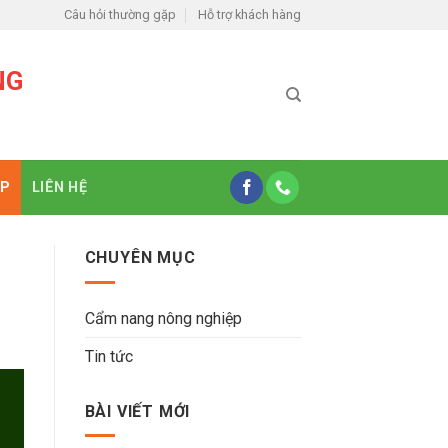
Câu hỏi thường gặp
Hỗ trợ khách hàng
NG
ỆP
LIÊN HỆ
CHUYÊN MỤC
Cẩm nang nông nghiệp
Tin tức
BÀI VIẾT MỚI