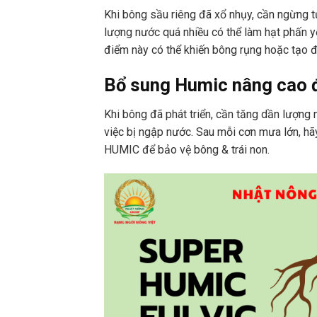
Khi bông sầu riêng đã xổ nhụy, cần ngừng t
lượng nước quá nhiều có thể làm hạt phấn y
điểm này có thể khiến bông rụng hoặc tạo đi
Bổ sung Humic nâng cao 
Khi bông đã phát triển, cần tăng dần lượng 
việc bị ngập nước. Sau mỗi cơn mưa lớn, h
HUMIC để bảo vệ bông & trái non.