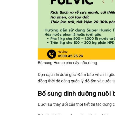
Bổ sung Humic cho cây sầu riêng
Dọn sạch lá dưới gốc: Đảm bảo vệ sinh gốc 
đồng thời dễ dàng quản lý độ ẩm và nước tư
Bổ sung dinh dưỡng nuôi b
Dưới sự thay đổi của thời tiết thì tác động