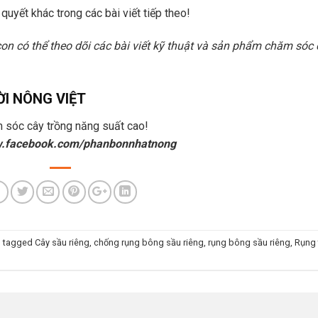
uyết khác trong các bài viết tiếp theo!
on có thể theo dõi các bài viết kỹ thuật và sản phẩm chăm sóc
I NÔNG VIỆT
m sóc cây trồng năng suất cao!
.facebook.com/phanbonnhatnong
 tagged
Cây sầu riêng
,
chống rụng bông sầu riêng
,
rụng bông sầu riêng
,
Rụng 