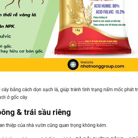
cây bằng cách dọn sạch lá, giúp tránh tình trạng nấm mốc phát tr
ới ở gốc cây.
ông & trái sầu riêng
 can thiệp của nhà vườn cũng quan trọng không kém.