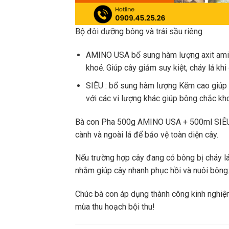
Bộ đôi dưỡng bông và trái sầu riêng
AMINO USA bổ sung hàm lượng axit amin
khoẻ. Giúp cây giảm suy kiệt, cháy lá kh
SIÊU : bổ sung hàm lượng Kẽm cao giúp 
với các vi lượng khác giúp bông chắc kho
Bà con Pha 500g AMINO USA + 500ml SIÊU K
cành và ngoài lá để bảo vệ toàn diện cây.
Nếu trường hợp cây đang có bông bị cháy lá,
nhằm giúp cây nhanh phục hồi và nuôi bông
Chúc bà con áp dụng thành công kinh nghiệm
mùa thu hoạch bội thu!