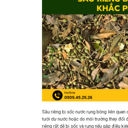
Sầu riêng bị sốc nước rụng bông liên quan đ
tưới dư nước hoặc do môi trường thay đổi đ
riêng rất dễ bị sốc và rụng nếu gặp điều ki