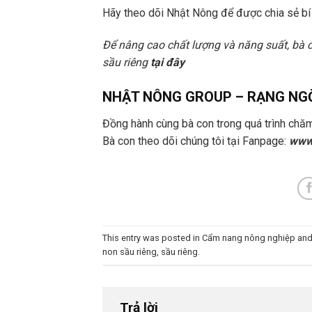
Hãy theo dõi Nhật Nông để được chia sẻ bí q
Để nâng cao chất lượng và năng suất, bà c
sầu riêng
tại đây
NHẬT NÔNG GROUP – RẠNG NGỜ
Đồng hành cùng bà con trong quá trình chă
Bà con theo dõi chúng tôi tại Fanpage:
www
This entry was posted in
Cẩm nang nông nghiệp
and
non sầu riêng
,
sầu riêng
.
Trả lời