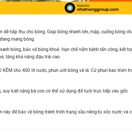
 dễ hấp thụ cho bông. Giúp bông nhanh lớn, mập, cuống bông ch
i đang mang bông.
xanh bông, bảo vệ bông khoẻ. Hạn chế nấm bệnh tấn công, kết h
ẻ, tăng khả năng đậu trái cao.
ẼM cho 400 lít nước, phun ướt bông và lá. Cử phun bao trùm tr
 suy kiệt nặng bà con có thể sử dụng để tưới trực tiếp vào gốc
.
 này để bảo vệ bông tránh trình trạng sầu riêng bị sốc nước và 