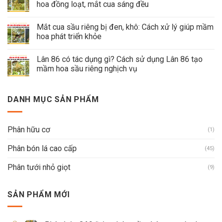
hoa đồng loạt, mắt cua sáng đều
Mắt cua sầu riêng bị đen, khô: Cách xử lý giúp mầm
hoa phát triển khỏe
Lân 86 có tác dụng gì? Cách sử dụng Lân 86 tạo
mầm hoa sầu riêng nghịch vụ
DANH MỤC SẢN PHẨM
Phân hữu cơ
(1)
Phân bón lá cao cấp
(45)
Phân tưới nhỏ giọt
(9)
SẢN PHẨM MỚI