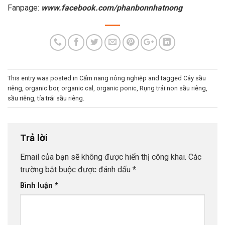
Fanpage:
www.facebook.com/phanbonnhatnong
This entry was posted in
Cẩm nang nông nghiệp
and tagged
Cây sầu
riêng
,
organic bor
,
organic cal
,
organic ponic
,
Rụng trái non sầu riêng
,
sầu riêng
,
tỉa trái sầu riêng
.
Trả lời
Email của bạn sẽ không được hiển thị công khai.
Các
trường bắt buộc được đánh dấu
*
Bình luận
*