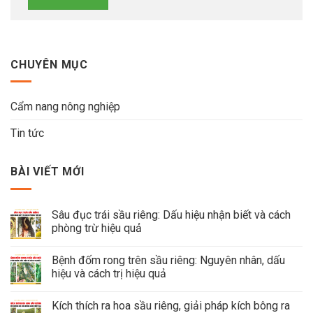
CHUYÊN MỤC
Cẩm nang nông nghiệp
Tin tức
BÀI VIẾT MỚI
Sâu đục trái sầu riêng: Dấu hiệu nhận biết và cách
phòng trừ hiệu quả
Bệnh đốm rong trên sầu riêng: Nguyên nhân, dấu
hiệu và cách trị hiệu quả
Kích thích ra hoa sầu riêng, giải pháp kích bông ra