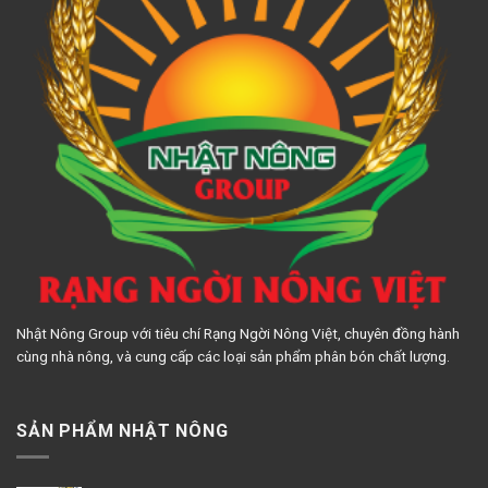
Nhật Nông Group với tiêu chí Rạng Ngời Nông Việt, chuyên đồng hành
cùng nhà nông, và cung cấp các loại sản phẩm phân bón chất lượng.
SẢN PHẨM NHẬT NÔNG