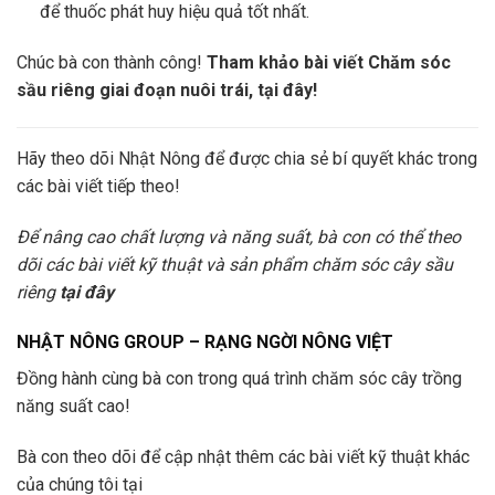
để thuốc phát huy hiệu quả tốt nhất.
Chúc bà con thành công!
Tham khảo bài viết Chăm sóc
sầu riêng giai đoạn nuôi trái, tại đây!
Hãy theo dõi Nhật Nông để được chia sẻ bí quyết khác trong
các bài viết tiếp theo!
Để nâng cao chất lượng và năng suất, bà con có thể theo
dõi các bài viết kỹ thuật và sản phẩm chăm sóc cây sầu
riêng
tại đây
NHẬT NÔNG GROUP – RẠNG NGỜI NÔNG VIỆT
Đồng hành cùng bà con trong quá trình chăm sóc cây trồng
năng suất cao!
Bà con theo dõi để cập nhật thêm các bài viết kỹ thuật khác
của chúng tôi tại