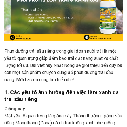
Phun dưỡng trái sầu riêng trong giai đoạn nuôi trái là một
yếu tố quan trọng giúp đảm bảo trái đạt năng suất và chất
lượng tối ưu. Bài viết này Nhật Nông sẽ giới thiệu đến quý bà
con một sản phẩm chuyên dùng để phun dưỡng trái sầu
riêng. Mời bà con cùng tìm hiểu nhé!
1. Các yếu tố ảnh hưởng đến việc làm xanh da
trái sầu riêng
Giống cây
Một yếu tố quan trọng là giống cây. Thông thường, giống sầu
riêng Mongthong (Dona) có da trái không xanh như giống