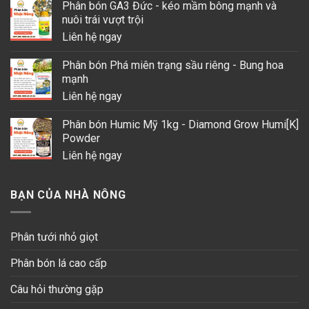
Phân bón GA3 Đức - kéo mầm bông mạnh và
nuôi trái vượt trội
Liên hệ ngay
Phân bón Phá miên trạng sầu riêng - Bung hoa
mạnh
Liên hệ ngay
Phân bón Humic Mỹ 1kg - Diamond Grow Humi[K]
Powder
Liên hệ ngay
BẠN CỦA NHÀ NÔNG
Phân tưới nhỏ giọt
Phân bón lá cao cấp
Câu hỏi thường gặp