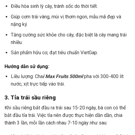
Điều hòa sinh lý cây, tránh sốc do thời tiết.
Giúp cơm trái vàng, mùi vị thơm ngon, mẫu mã đẹp và
nặng ký.
Tăng cường sức khỏe cho cây, đặc biệt là cây mang trái
nhiều.
Sản phẩm hữu cơ, đạt tiêu chuẩn VietGap.
Hướng dẫn sử dụng:
Liều lượng: Cha
i Max Fruits 500ml
pha với 300-400 lít
nước, xịt trực tiếp vào trái.
3. Tỉa trái sầu riêng
Khi sầu riêng bắt đầu ra trái sau 15-20 ngày, bà con có thể
bắt đầu tỉa trái. Việc tỉa nên được thực hiện dần dần, chia
thành 3 lần, mỗi lần cách nhau 7-10 ngày như sau: