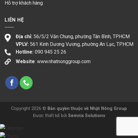
Hỗ trợ khách hàng
LIÊN HỆ
Địa chỉ:
56/5/2 Văn Chung, phường Tân Bình, TP.HCM
VPLV:
561 Kinh Dương Vương, phường An Lạc, TP.HCM
Hotline:
090 945 25 26
Website
:
www.nhatnonggroup.com
Copyright 2026 ©
Bản quyền thuộc về Nhật Nông Group
Được thiết kế bởi
Semnix Solutions