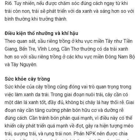
Ri6. Tuy nhiên, nếu được chăm sóc đúng cách ngay từ khi
trái còn non, trái sẽ phát triển với da xanh và sáng hơn so với
bình thường khi trưởng thành.
Điều kiện thổ nhưỡng và khí hậu
Theo quan sát, sầu riêng trồng ở khu vực miền Tây như Tiền
Giang, Bến Tre, Vĩnh Long, Cần Thơ thường có da trái xanh
hơn so với sầu riêng trồng ở các khu vực miền Đông Nam Bộ
và Tây Nguyên.
Sức khỏe cây trồng
Sức khỏe của cây trồng cũng đóng vai trò quan trọng trong
việc làm xanh da trái. Trong giai đoạn nuôi trái, cây cần có
một dàn lá xanh tốt, đầy đủ, không bị cháy lá hay thối rễ. Giai
đoạn này cần tăng cường phân bón hữu cơ và dưỡng rễ
đúng cách. Cần tránh bón phân quá mạnh, vì điều này có thể
khiến cây phát triển quá mạnh về đọt, gây ra hiện tượng méo
trái, sượng trái, và rụng trái non. Phân NPK nên được chia