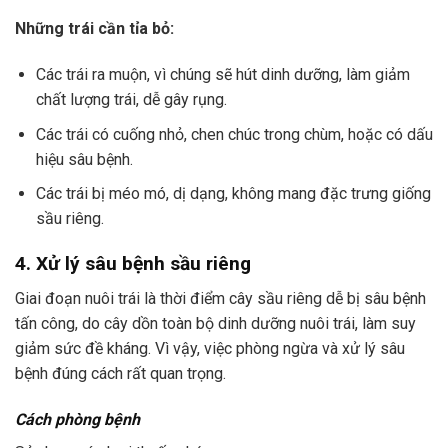
Những trái cần tỉa bỏ:
Các trái ra muộn, vì chúng sẽ hút dinh dưỡng, làm giảm
chất lượng trái, dễ gây rụng.
Các trái có cuống nhỏ, chen chúc trong chùm, hoặc có dấu
hiệu sâu bệnh.
Các trái bị méo mó, dị dạng, không mang đặc trưng giống
sầu riêng.
4. Xử lý sâu bệnh sầu riêng
Giai đoạn nuôi trái là thời điểm cây sầu riêng dễ bị sâu bệnh
tấn công, do cây dồn toàn bộ dinh dưỡng nuôi trái, làm suy
giảm sức đề kháng. Vì vậy, việc phòng ngừa và xử lý sâu
bệnh đúng cách rất quan trọng.
Cách phòng bệnh