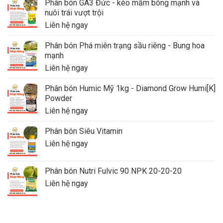
Phân bón GA3 Đức - kéo mầm bông mạnh và
nuôi trái vượt trội
Liên hệ ngay
Phân bón Phá miên trạng sầu riêng - Bung hoa
mạnh
Liên hệ ngay
Phân bón Humic Mỹ 1kg - Diamond Grow Humi[K]
Powder
Liên hệ ngay
Phân bón Siêu Vitamin
Liên hệ ngay
Phân bón Nutri Fulvic 90 NPK 20-20-20
Liên hệ ngay