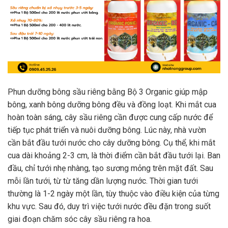
Phun dưỡng bông sầu riêng bằng Bộ 3 Organic giúp mập
bông, xanh bông dưỡng bông đều và đồng loạt. Khi mắt cua
hoàn toàn sáng, cây sầu riêng cần được cung cấp nước để
tiếp tục phát triển và nuôi dưỡng bông. Lúc này, nhà vườn
cần bắt đầu tưới nước cho cây dưỡng bông. Cụ thể, khi mắt
cua dài khoảng 2-3 cm, là thời điểm cần bắt đầu tưới lại. Ban
đầu, chỉ tưới nhẹ nhàng, tạo sương mỏng trên mặt đất. Sau
mỗi lần tưới, từ từ tăng dần lượng nước. Thời gian tưới
thường là 1-2 ngày một lần, tùy thuộc vào điều kiện của từng
khu vực. Sau đó, duy trì việc tưới nước đều đặn trong suốt
giai đoạn chăm sóc cây sầu riêng ra hoa.