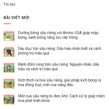
Tin tức
BÀI VIẾT MỚI
Dưỡng bông sầu riêng với Amino USA giúp mập
bông, xanh bông, tăng lực cây trồng
Sâu đục trái sầu riêng: Dấu hiệu nhận biết và cách
phòng trừ hiệu quả
Bệnh đốm rong trên sầu riêng: Nguyên nhân, dấu
hiệu và cách trị hiệu quả
Kích thích ra hoa sầu riêng, giải pháp kích bông ra
hoa đồng loạt, mắt cua sáng đều
Mắt cua sầu riêng bị đen, khô: Cách xử lý giúp mầm
hoa phát triển khỏe