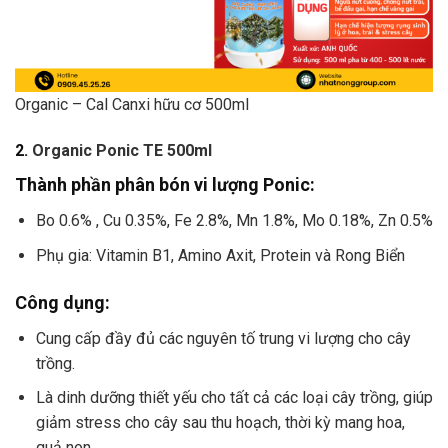
Organic – Cal Canxi hữu cơ 500ml
2.
Organic Ponic TE 500ml
Thành phần phân bón vi lượng Ponic:
Bo 0.6% , Cu 0.35%, Fe 2.8%, Mn 1.8%, Mo 0.18%, Zn 0.5%
Phụ gia: Vitamin B1, Amino Axit, Protein và Rong Biển
Công dụng:
Cung cấp đầy đủ các nguyên tố trung vi lượng cho cây
trồng.
Là dinh dưỡng thiết yếu cho tất cả các loại cây trồng, giúp
giảm stress cho cây sau thu hoạch, thời kỳ mang hoa,
quả non.