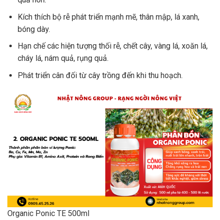
Kích thích bộ rễ phát triển mạnh mẽ, thân mập, lá xanh,
bóng dày.
Hạn chế các hiện tượng thối rễ, chết cây, vàng lá, xoăn lá,
cháy lá, nám quả, rụng quả.
Phát triển cân đối từ cây trồng đến khi thu hoạch.
Organic Ponic TE 500ml