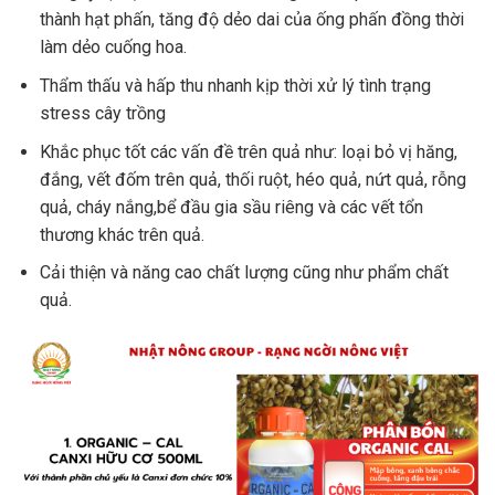
thành hạt phấn, tăng độ dẻo dai của ống phấn đồng thời
làm dẻo cuống hoa.
Thẩm thấu và hấp thu nhanh kịp thời xử lý tình trạng
stress cây trồng
Khắc phục tốt các vấn đề trên quả như: loại bỏ vị hăng,
đắng, vết đốm trên quả, thối ruột, héo quả, nứt quả, rỗng
quả, cháy nắng,bể đầu gia sầu riêng và các vết tổn
thương khác trên quả.
Cải thiện và năng cao chất lượng cũng như phẩm chất
quả.