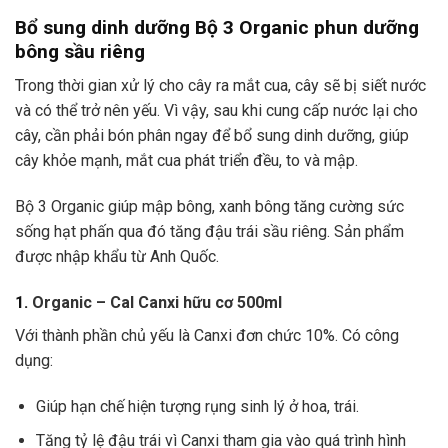
Bổ sung dinh dưỡng Bộ 3 Organic phun dưỡng
bông sầu riêng
Trong thời gian xử lý cho cây ra mắt cua, cây sẽ bị siết nước
và có thể trở nên yếu. Vì vậy, sau khi cung cấp nước lại cho
cây, cần phải bón phân ngay để bổ sung dinh dưỡng, giúp
cây khỏe mạnh, mắt cua phát triển đều, to và mập.
Bộ 3 Organic giúp mập bông, xanh bông tăng cường sức
sống hạt phấn qua đó tăng đậu trái sầu riêng. Sản phẩm
được nhập khẩu từ Anh Quốc.
1.
Organic – Cal Canxi hữu cơ 500ml
Với thành phần chủ yếu là Canxi đơn chức 10%. Có công
dụng:
Giúp hạn chế hiện tượng rụng sinh lý ở hoa, trái.
Tăng tỷ lệ đậu trái vì Canxi tham gia vào quá trình hình