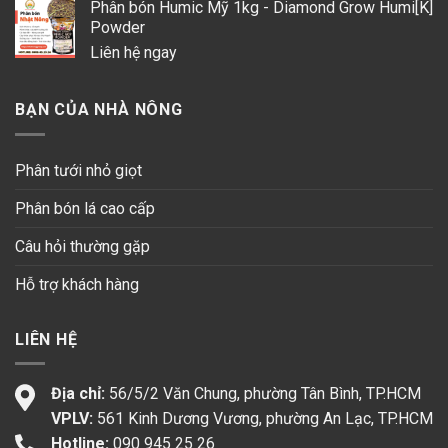
Phân bón Humic Mỹ 1kg - Diamond Grow Humi[K]
Powder
Liên hệ ngay
BẠN CỦA NHÀ NÔNG
Phân tưới nhỏ giọt
Phân bón lá cao cấp
Câu hỏi thường gặp
Hỗ trợ khách hàng
LIÊN HỆ
Địa chỉ:
56/5/2 Văn Chung, phường Tân Bình, TP.HCM
VPLV:
561 Kinh Dương Vương, phường An Lạc, TP.HCM
Hotline:
090 945 25 26