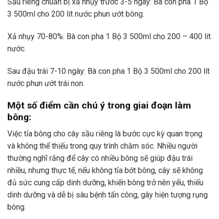
Sầu riêng chuẩn bị xả nhụy trước 3-5 ngày: Bà con pha 1 Bộ
3 500ml cho 200 lít nước phun ướt bông.
Xả nhụy 70-80%: Bà con pha 1 Bộ 3 500ml cho 200 – 400 lít
nước.
Sau đậu trái 7-10 ngày: Bà con pha 1 Bộ 3 500ml cho 200 lít
nước phun ướt trái non.
Một số điểm cần chú ý trong giai đoạn làm
bông:
Việc tỉa bông cho cây sầu riêng là bước cực kỳ quan trọng
và không thể thiếu trong quy trình chăm sóc. Nhiều người
thường nghĩ rằng để cây có nhiều bông sẽ giúp đậu trái
nhiều, nhưng thực tế, nếu không tỉa bớt bông, cây sẽ không
đủ sức cung cấp dinh dưỡng, khiến bông trở nên yếu, thiếu
dinh dưỡng và dễ bị sâu bệnh tấn công, gây hiện tượng rụng
bông.