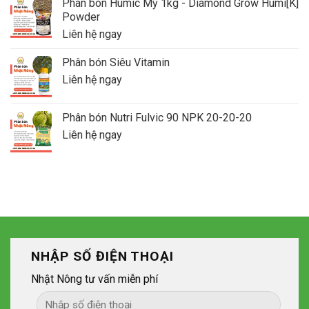
Phân bón Humic Mỹ 1kg - Diamond Grow Humi[K]
Powder
Liên hệ ngay
Phân bón Siêu Vitamin
Liên hệ ngay
Phân bón Nutri Fulvic 90 NPK 20-20-20
Liên hệ ngay
NHẬP SỐ ĐIỆN THOẠI
Nhật Nông tư vấn miễn phí