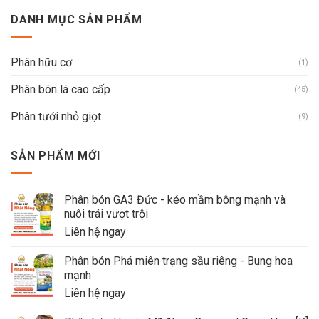
DANH MỤC SẢN PHẨM
Phân hữu cơ
(1)
Phân bón lá cao cấp
(45)
Phân tưới nhỏ giọt
(9)
SẢN PHẨM MỚI
Phân bón GA3 Đức - kéo mầm bông mạnh và
nuôi trái vượt trội
Liên hệ ngay
Phân bón Phá miên trạng sầu riêng - Bung hoa
mạnh
Liên hệ ngay