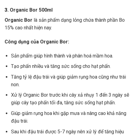
3.
Organic Bor 500ml
Organic Bor
là sản phẩm dạng lỏng chứa thành phần Bo
15% cao nhất hiện nay.
Công dụng của Organic Bor:
Sản phẩm giúp hình thành và phân hoá mầm hoa.
Tạo phấn nhiều và tăng sức sống cho hạt phấn.
Tăng tỷ lệ đậu trái và giúp giảm rụng hoa cũng như trái
non.
Xử lý Organic Bor trước khi cây xả nhụy 1 đến 3 ngày sẽ
giúp cây tạo phấn tối đa, tăng sức sống hạt phấn.
Giúp giảm rụng hoa khi gặp mưa và nâng cao khả năng
đậu trái.
Sau khi đậu trái được 5-7 ngày nên xử lý để tăng hiệu