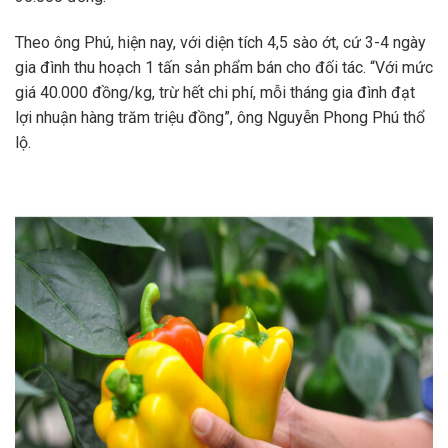
Theo ông Phú, hiện nay, với diện tích 4,5 sào ớt, cứ 3-4 ngày
gia đình thu hoạch 1 tấn sản phẩm bán cho đối tác. “Với mức
giá 40.000 đồng/kg, trừ hết chi phí, mỗi tháng gia đình đạt
lợi nhuận hàng trăm triệu đồng”, ông Nguyễn Phong Phú thổ
lộ.