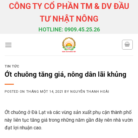
Skip
CÔNG TY CỔ PHẦN TM & DV ĐẦU
to
TƯ NHẬT NÔNG
content
HOTLINE: 0909.45.25.26
TIN TỨC
Ớt chuông tăng giá, nông dân lãi khủng
POSTED ON
THÁNG MỘT 14, 2021
BY
NGUYỄN THANH HOÀI
Ớt chuông ở Đà Lạt và các vùng sản xuất phụ cận thành phố
này liên tục tăng giá trong những năm gần đây nên nhà vườn
đạt lợi nhuận cao.