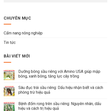
CHUYÊN MỤC
Cẩm nang nông nghiệp
Tin tức
BÀI VIẾT MỚI
Dưỡng bông sầu riêng với Amino USA giúp mập
bông, xanh bông, tăng lực cây trồng
Sâu đục trái sầu riêng: Dấu hiệu nhận biết và cách
phòng trừ hiệu quả
Bệnh đốm rong trên sầu riêng: Nguyên nhân, dấu
hiệu và cách trị hiệu quả