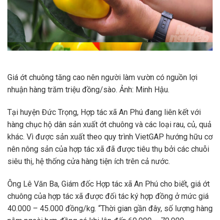
Giá ớt chuông tăng cao nên người làm vườn có nguồn lợi
nhuận hàng trăm triệu đồng/sào. Ảnh: Minh Hậu.
Tại huyện Đức Trọng, Hợp tác xã An Phú đang liên kết với
hàng chục hộ dân sản xuất ớt chuông và các loại rau, củ, quả
khác. Vì được sản xuất theo quy trình VietGAP hướng hữu cơ
nên nông sản của hợp tác xã đã được tiêu thụ bởi các chuỗi
siêu thị, hệ thống cửa hàng tiện ích trên cả nước.
Ông Lê Văn Ba, Giám đốc Hợp tác xã An Phú cho biết, giá ớt
chuông của hợp tác xã được đối tác ký hợp đồng ở mức giá
40.000 – 45.000 đồng/kg. “Thời gian gần đây, số lượng hàng