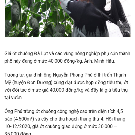
Giá ớt chuông Đà Lạt và các vùng nông nghiệp phụ cận thành
phố này đang ở mức 40.000 đồng/kg. Ảnh: Minh Hậu.
Tương tự, gia đình ông Nguyễn Phong Phú ở thị trấn Thạnh
Mỹ (huyện Đơn Dương) cũng đạt được hợp đồng tiêu thụ ớt
với đối tác ở mức giá 40.000 đồng/kg và đây là giá tiêu thụ
tại vườn.
Ông Phú trồng ớt chuông công nghệ cao trên diện tích 4,5
sào (4.500m²) và cây cho thu hoạch tháng thứ 4. Hồi tháng
10-12/2020, giá ớt chuông giao động ở mức 30.000 –
35.000 đồng.