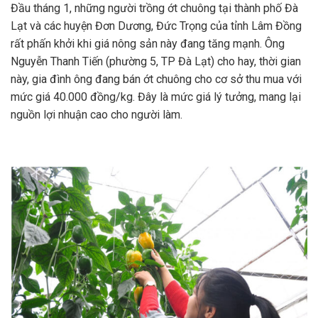
Đầu tháng 1, những người trồng ớt chuông tại thành phố Đà
Lạt và các huyện Đơn Dương, Đức Trọng của tỉnh Lâm Đồng
rất phấn khởi khi giá nông sản này đang tăng mạnh. Ông
Nguyễn Thanh Tiến (phường 5, TP Đà Lạt) cho hay, thời gian
này, gia đình ông đang bán ớt chuông cho cơ sở thu mua với
mức giá 40.000 đồng/kg. Đây là mức giá lý tưởng, mang lại
nguồn lợi nhuận cao cho người làm.