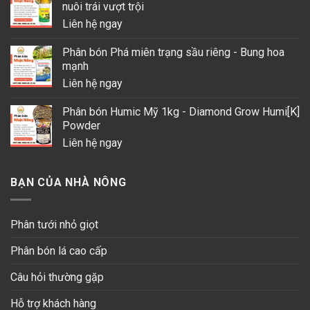
nuôi trái vượt trội
Liên hệ ngay
Phân bón Phá miên trạng sầu riêng - Bung hoa
mạnh
Liên hệ ngay
Phân bón Humic Mỹ 1kg - Diamond Grow Humi[K]
Powder
Liên hệ ngay
BẠN CỦA NHÀ NÔNG
Phân tưới nhỏ giọt
Phân bón lá cao cấp
Câu hỏi thường gặp
Hỗ trợ khách hàng