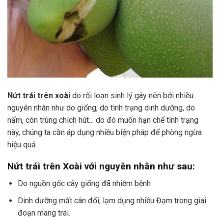
Nứt trái trên xoài
do rối loạn sinh lý gây nên bởi nhiều
nguyên nhân như do giống, do tình trạng dinh dưỡng, do
nấm, côn trùng chích hút… do đó muốn hạn chế tình trạng
này, chúng ta cần áp dụng nhiều biện pháp để phòng ngừa
hiệu quả.
Nứt trái trên Xoài với nguyên nhân như sau:
Do nguồn gốc cây giống đã nhiễm bệnh
Dinh dưỡng mất cân đối, lạm dụng nhiều Đạm trong giai
đoạn mang trái.