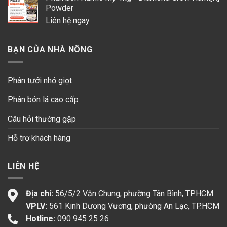
Powder
Liên hệ ngay
BẠN CỦA NHÀ NÔNG
Phân tưới nhỏ giọt
Phân bón lá cao cấp
Câu hỏi thường gặp
Hỗ trợ khách hàng
LIÊN HỆ
Địa chỉ:
56/5/2 Văn Chung, phường Tân Bình, TP.HCM
VPLV:
561 Kinh Dương Vương, phường An Lạc, TP.HCM
Hotline:
090 945 25 26