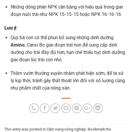
Những dòng phân NPK cân bằng với hiệu quả trong giai
đoạn nuôi trái như NPK 15-15-15 hoặc
NPK 16-16-16
.
Lưu ý:
Quý bà con có thể phun bổ sung những dinh dưỡng
Amino
, Canxi Bo giai đoạn trái non để cung cấp dinh
dưỡng cho trái đầy đủ hơn, hạn chế thiếu hụt dinh dưỡng
giai đoạn lúc trái còn nhỏ.
Thăm vườn thường xuyên nhằm phát hiện sớm, để ta xử
lý kịp thời, tránh gây thất thoát lớn đối với số lượng cũng
như phẩm chất của nông sản.
This entry was posted in
Cẩm nang nông nghiệp
. Bookmark the