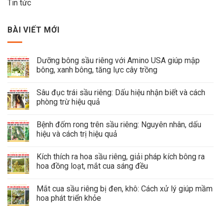
Tin tức
BÀI VIẾT MỚI
Dưỡng bông sầu riêng với Amino USA giúp mập
bông, xanh bông, tăng lực cây trồng
Sâu đục trái sầu riêng: Dấu hiệu nhận biết và cách
phòng trừ hiệu quả
Bệnh đốm rong trên sầu riêng: Nguyên nhân, dấu
hiệu và cách trị hiệu quả
Kích thích ra hoa sầu riêng, giải pháp kích bông ra
hoa đồng loạt, mắt cua sáng đều
Mắt cua sầu riêng bị đen, khô: Cách xử lý giúp mầm
hoa phát triển khỏe