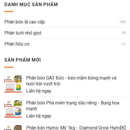
DANH MỤC SẢN PHẨM
Phân bón lá cao cấp
(45)
Phân tưới nhỏ giọt
(9)
Phân hữu cơ
(1)
SẢN PHẨM MỚI
Phân bón GA3 Đức - kéo mầm bông mạnh và
nuôi trái vượt trội
Liên hệ ngay
Phân bón Phá miên trạng sầu riêng - Bung hoa
mạnh
Liên hệ ngay
Phân bón Humic Mỹ 1kg - Diamond Grow Humi[K]