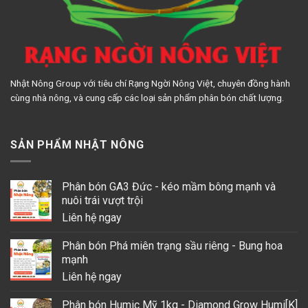
Nhật Nông Group với tiêu chí Rạng Ngời Nông Việt, chuyên đồng hành
cùng nhà nông, và cung cấp các loại sản phẩm phân bón chất lượng.
SẢN PHẨM NHẬT NÔNG
Phân bón GA3 Đức - kéo mầm bông mạnh và
nuôi trái vượt trội
Liên hệ ngay
Phân bón Phá miên trạng sầu riêng - Bung hoa
mạnh
Liên hệ ngay
Phân bón Humic Mỹ 1kg - Diamond Grow Humi[K]