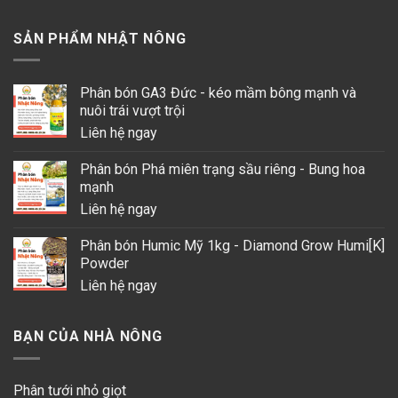
SẢN PHẨM NHẬT NÔNG
Phân bón GA3 Đức - kéo mầm bông mạnh và
nuôi trái vượt trội
Liên hệ ngay
Phân bón Phá miên trạng sầu riêng - Bung hoa
mạnh
Liên hệ ngay
Phân bón Humic Mỹ 1kg - Diamond Grow Humi[K]
Powder
Liên hệ ngay
BẠN CỦA NHÀ NÔNG
Phân tưới nhỏ giọt