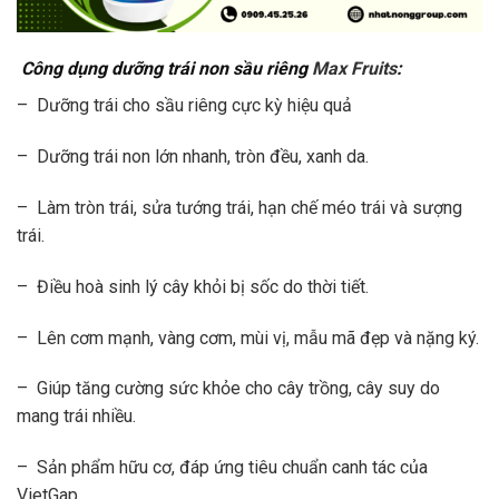
Công dụng dưỡng trái non sầu riêng
Max Fruits
:
– Dưỡng trái cho sầu riêng cực kỳ hiệu quả
– Dưỡng trái non lớn nhanh, tròn đều, xanh da.
– Làm tròn trái, sửa tướng trái, hạn chế méo trái và sượng
trái.
– Điều hoà sinh lý cây khỏi bị sốc do thời tiết.
– Lên cơm mạnh, vàng cơm, mùi vị, mẫu mã đẹp và nặng ký.
– Giúp tăng cường sức khỏe cho cây trồng, cây suy do
mang trái nhiều.
– Sản phẩm hữu cơ, đáp ứng tiêu chuẩn canh tác của
VietGap.