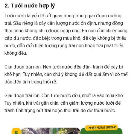
2. Tưới nước hợp lý
Tưới nước là yếu tố rất quan trọng trong giai đoạn dưỡng
trái. Sầu riêng là cây cần lượng nước ổn định, nhưng đồng
thời cũng không chịu được ngập úng. Bà con cần chú ý cung
cấp đủ nước, đặc biệt trong mùa khô, để cây không bị thiếu
nước, dẫn đến hiện tượng rụng trái non hoặc trái phát triển
không đều.
Giai đoạn trái non: Nên tưới nước đều đặn, tránh để cây bị
khô hạn. Tuy nhiên, cần chú ý không để đất quá ẩm vì có thể
dẫn đến tình trạng thối rễ.
Giai đoạn trái lớn: Cần tưới nước đều, nhất là vào mùa khô.
Tuy nhiên, khi trái gần chín, cần giảm lượng nước tưới để
tránh tình trạng nứt trái hoặc thối trái do dư thừa nước.