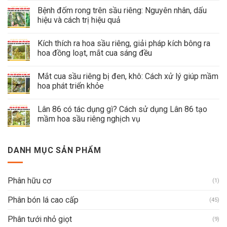
Bệnh đốm rong trên sầu riêng: Nguyên nhân, dấu
hiệu và cách trị hiệu quả
Kích thích ra hoa sầu riêng, giải pháp kích bông ra
hoa đồng loạt, mắt cua sáng đều
Mắt cua sầu riêng bị đen, khô: Cách xử lý giúp mầm
hoa phát triển khỏe
Lân 86 có tác dụng gì? Cách sử dụng Lân 86 tạo
mầm hoa sầu riêng nghịch vụ
DANH MỤC SẢN PHẨM
Phân hữu cơ
(1)
Phân bón lá cao cấp
(45)
Phân tưới nhỏ giọt
(9)