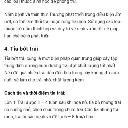
các loại thuốc sinh học để phòng trừ.
Nấm bệnh và thán thư: Thường phát triển trong điều kiện ẩm
ướt, có thể làm thối trái hoặc rụng trái non. Sử dụng các loại
thuốc trừ nấm thích hợp và duy trì vệ sinh vườn tốt sẽ giúp
hạn chế bệnh phát triển.
4. Tỉa bớt trái
Tỉa bớt trái cũng là một biện pháp quan trọng giúp cây tập
trung dinh dưỡng nuôi dưỡng trái đạt chất lượng tốt nhất.
Nếu để quá nhiều trái dẫn đến tình trạng cây không đủ sức
nuôi sẽ làm cho trái nhỏ, chất lượng kém.
Cách tỉa và thời điểm tỉa trái:
Lần 1: Trái được 3 – 4 tuần sau khi hoa nở, tỉa bỏ những trái
có cuống nhỏ, chen chúc trong chùm trái. Cần tỉa những trái
méo, trái bị sâu bệnh và để lại 6 – 8 trái/chùm.