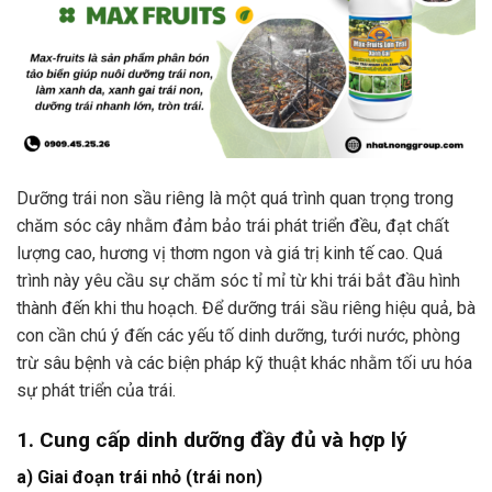
Dưỡng trái non sầu riêng là một quá trình quan trọng trong
chăm sóc cây nhằm đảm bảo trái phát triển đều, đạt chất
lượng cao, hương vị thơm ngon và giá trị kinh tế cao. Quá
trình này yêu cầu sự chăm sóc tỉ mỉ từ khi trái bắt đầu hình
thành đến khi thu hoạch. Để dưỡng trái sầu riêng hiệu quả, bà
con cần chú ý đến các yếu tố dinh dưỡng, tưới nước, phòng
trừ sâu bệnh và các biện pháp kỹ thuật khác nhằm tối ưu hóa
sự phát triển của trái.
1. Cung cấp dinh dưỡng đầy đủ và hợp lý
a) Giai đoạn trái nhỏ (trái non)