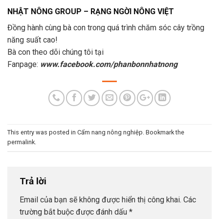
NHẬT NÔNG GROUP – RẠNG NGỜI NÔNG VIỆT
Đồng hành cùng bà con trong quá trình chăm sóc cây trồng
năng suất cao!
Bà con theo dõi chúng tôi tại
Fanpage:
www.facebook.com/phanbonnhatnong
This entry was posted in
Cẩm nang nông nghiệp
. Bookmark the
permalink
.
Trả lời
Email của bạn sẽ không được hiển thị công khai.
Các
trường bắt buộc được đánh dấu
*