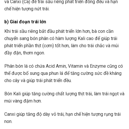
và Canxi (Ca) để trái sầu riêng phát triển đồng đều và hạn
chế hiện tượng nứt trái.
b) Giai đoạn trái lớn
Khi trái sầu riêng bắt đầu phát triển lớn hơn, bà con cần
chuyển sang bón phân có hàm lượng Kali cao để giúp trái
phát triển phần thịt (cơm) tốt hơn, làm cho trái chắc và múi
đầy đặn, thơm ngon.
Phân bón lá có chứa Acid Amin, Vitamin và Enzyme cũng có
thể được bổ sung qua phun lá để tăng cường sức đề kháng
cho cây và giúp trái phát triển đều.
Bón Kali giúp tăng cường chất lượng thịt trái, làm trái ngọt và
múi vàng đậm hơn.
Canxi giúp tăng độ dày vỏ trái, hạn chế hiện tượng rụng trái
non.