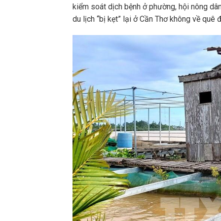
kiểm soát dịch bệnh ở phường, hội nông dân
du lịch “bị kẹt” lại ở Cần Thơ không về quê