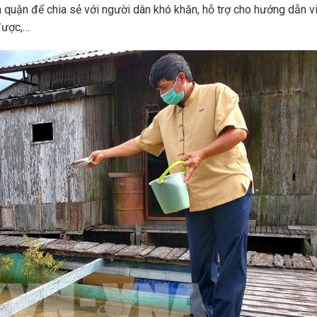
 quận để chia sẻ với người dân khó khăn, hỗ trợ cho hướng dẫn v
 được,…