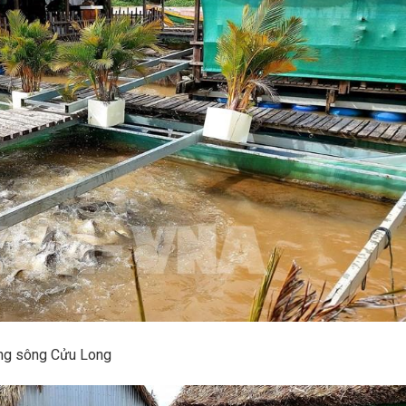
bằng sông Cửu Long