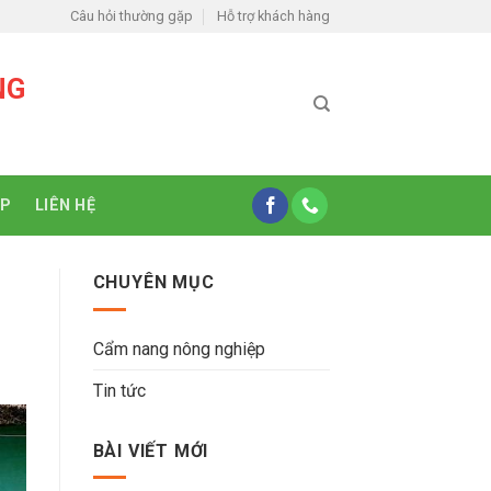
Câu hỏi thường gặp
Hỗ trợ khách hàng
NG
ỆP
LIÊN HỆ
CHUYÊN MỤC
Cẩm nang nông nghiệp
Tin tức
BÀI VIẾT MỚI