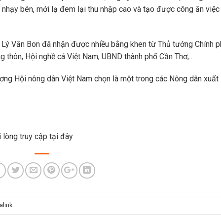
n nhạy bén, mới lạ đem lại thu nhập cao và tạo được công ăn việc
ng Lý Văn Bon đã nhận được nhiều bằng khen từ Thủ tướng Chính p
ng thôn, Hội nghề cá Việt Nam, UBND thành phố Cần Thơ,…
ơng Hội nông dân Việt Nam chọn là một trong các Nông dân xuất
 lòng truy cập tại
đây
alink
.