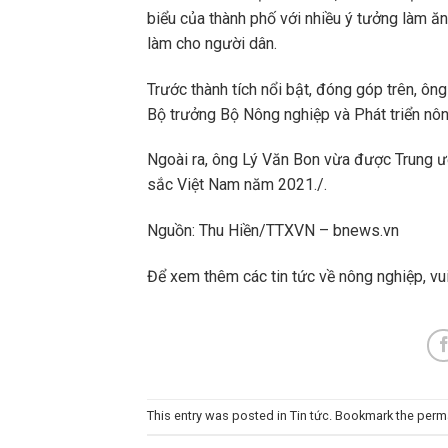
biểu của thành phố với nhiều ý tưởng làm ă
làm cho người dân.
Trước thành tích nổi bật, đóng góp trên, ô
Bộ trưởng Bộ Nông nghiệp và Phát triển nô
Ngoài ra, ông Lý Văn Bon vừa được Trung ư
sắc Việt Nam năm 2021./.
Nguồn: Thu Hiền/TTXVN –
bnews.vn
Để xem thêm các tin tức về nông nghiệp, vui
This entry was posted in
Tin tức
. Bookmark the
perm