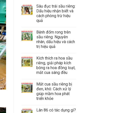
Sâu đục trái sầu riêng:
Dấu hiệu nhận biết và
cách phòng trừ hiệu
quả
Bệnh đốm rong trên
sầu riêng: Nguyên
nhân, dấu hiệu và cách
trị hiệu quả
Kích thích ra hoa sầu
riêng, giải pháp kích
bông ra hoa đồng loạt,
mắt cua sáng đều
Mắt cua sầu riêng bị
đen, khô: Cách xử lý
giúp mầm hoa phát
triển khỏe
Lân 86 có tác dụng gì?