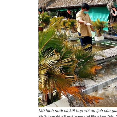
Mô hình nuôi cá kết hợp với du lịch của g