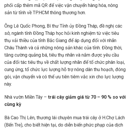
phối cấp thêm mã QR để việc vận chuyển hàng hóa, nông
sản từ tỉnh về TP.HCM thông thương hơn.
Ông Lê Quốc Phong, Bí thư Tỉnh ủy Đồng Tháp, đề nghị các
sở, ngành tỉnh Đồng Tháp học hỏi kinh nghiệm từ việc tiêu
thụ vải thiều của tỉnh Bắc Giang để áp dụng đối với nhãn
Châu Thành và cả những nông sản khác của tỉnh. Đồng thời,
tăng cường quảng bá, tiêu thụ nhãn và nắm được yêu cầu
của đối tác tiêu thụ về chất lượng nhãn để tổ chức phân loại,
cung ứng; tổ chức lực lượng hỗ trợ nông dân thu hoạch, đóng
gói, vận chuyển và có thể ưu tiên tiêm vắc xin cho lực lượng
này.
Nhà vườn Miền Tây –
trái cây giảm giá từ 70 – 90 % so với
cùng kỳ
Bà Cao Thị Lên, thương lái chuyên mua trái cây ở H.Chợ Lách
(Bến Tre), cho biết hiện tại, do diễn biến phức phạp của dịch