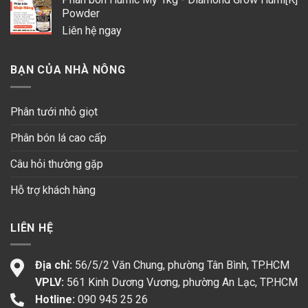
Powder
Liên hệ ngay
BẠN CỦA NHÀ NÔNG
Phân tưới nhỏ giọt
Phân bón lá cao cấp
Câu hỏi thường gặp
Hỗ trợ khách hàng
LIÊN HỆ
Địa chỉ:
56/5/2 Văn Chung, phường Tân Bình, TP.HCM
VPLV:
561 Kinh Dương Vương, phường An Lạc, TP.HCM
Hotline:
090 945 25 26