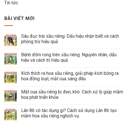
Tin tức
BÀI VIẾT MỚI
Sâu đục trái sầu riêng: Dấu hiệu nhận biết và cách
phòng trừ hiệu quả
Bệnh đốm rong trên sầu riêng: Nguyên nhân, dấu
hiệu và cách trị hiệu quả
Kích thích ra hoa sầu riêng, giải pháp kích bông ra
hoa đồng loạt, mắt cua sáng đều
Mắt cua sầu riêng bị đen, khô: Cách xử lý giúp mầm
hoa phát triển khỏe
Lân 86 có tác dụng gì? Cách sử dụng Lân 86 tạo
mầm hoa sầu riêng nghịch vụ