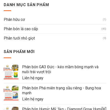
DANH MỤC SẢN PHẨM
Phân hữu cơ
(1)
Phân bón lá cao cấp
(45)
Phân tưới nhỏ giọt
(9)
SẢN PHẨM MỚI
Phân bón GA3 Đức - kéo mầm bông mạnh và
nuôi trái vượt trội
Liên hệ ngay
Phân bón Phá miên trạng sầu riêng - Bung hoa
mạnh
Liên hệ ngay
Phân bón Humic Mỹ 1kg - Diamond Grow Humi[K]