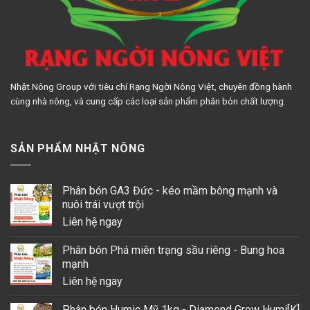
Nhật Nông Group với tiêu chí Rạng Ngời Nông Việt, chuyên đồng hành
cùng nhà nông, và cung cấp các loại sản phẩm phân bón chất lượng.
SẢN PHẨM NHẬT NÔNG
Phân bón GA3 Đức - kéo mầm bông mạnh và
nuôi trái vượt trội
Liên hệ ngay
Phân bón Phá miên trạng sầu riêng - Bung hoa
mạnh
Liên hệ ngay
Phân bón Humic Mỹ 1kg - Diamond Grow Humi[K]