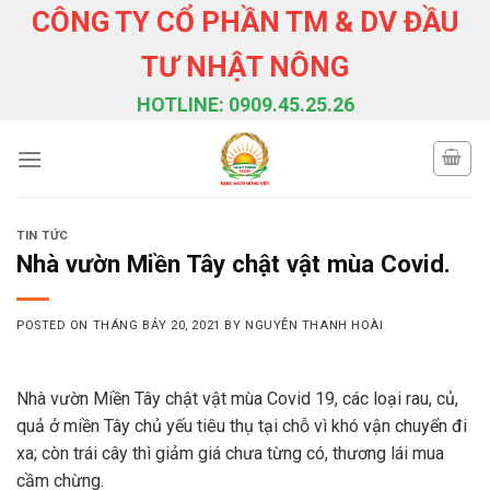
Skip
CÔNG TY CỔ PHẦN TM & DV ĐẦU
to
TƯ NHẬT NÔNG
content
HOTLINE: 0909.45.25.26
TIN TỨC
Nhà vườn Miền Tây chật vật mùa Covid.
POSTED ON
THÁNG BẢY 20, 2021
BY
NGUYỄN THANH HOÀI
Nhà vườn Miền Tây chật vật mùa Covid 19, các loại rau, củ,
quả ở miền Tây chủ yếu tiêu thụ tại chỗ vì khó vận chuyển đi
xa; còn trái cây thì giảm giá chưa từng có, thương lái mua
cầm chừng.