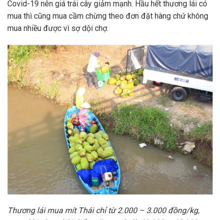
Covid-19 nên giá trái cây giảm mạnh. Hầu hết thương lái có
mua thì cũng mua cầm chừng theo đơn đặt hàng chứ không
mua nhiều được vì sợ dội chợ.
Thương lái mua mít Thái chỉ từ 2.000 – 3.000 đồng/kg,