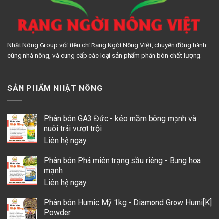
Nhật Nông Group với tiêu chí Rạng Ngời Nông Việt, chuyên đồng hành
cùng nhà nông, và cung cấp các loại sản phẩm phân bón chất lượng.
SẢN PHẨM NHẬT NÔNG
Phân bón GA3 Đức - kéo mầm bông mạnh và
nuôi trái vượt trội
Liên hệ ngay
Phân bón Phá miên trạng sầu riêng - Bung hoa
mạnh
Liên hệ ngay
Phân bón Humic Mỹ 1kg - Diamond Grow Humi[K]
Powder