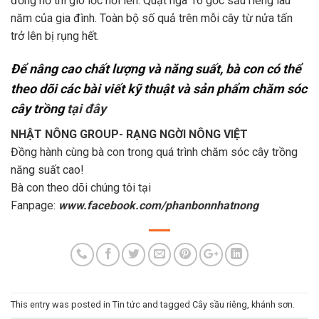
đồng hồ thì gió lốc nổi lên. Quật ngã 16 gốc sầu riêng lâu
năm của gia đình. Toàn bộ số quả trên mỗi cây từ nửa tấn
trở lên bị rụng hết.
Để nâng cao chất lượng và năng suất, bà con có thể
theo dõi các bài viết kỹ thuật và sản phẩm chăm sóc
cây trồng
tại đây
NHẬT NÔNG GROUP- RẠNG NGỜI NÔNG VIỆT
Đồng hành cùng bà con trong quá trình chăm sóc cây trồng
năng suất cao!
Bà con theo dõi chúng tôi tại
Fanpage:
www.facebook.com/phanbonnhatnong
This entry was posted in
Tin tức
and tagged
Cây sầu riêng
,
khánh sơn
.