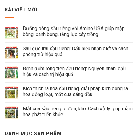
BÀI VIẾT MỚI
Dưỡng bông sầu riêng với Amino USA giúp mập
bông, xanh bông, tăng lực cây trồng
Sâu đục trái sầu riêng: Dấu hiệu nhận biết và cách
phòng trừ hiệu quả
Bệnh đốm rong trên sầu riêng: Nguyên nhân, dấu
hiệu và cách trị hiệu quả
Kích thích ra hoa sầu riêng, giải pháp kích bông ra
hoa đồng loạt, mắt cua sáng đều
Mắt cua sầu riêng bị đen, khô: Cách xử lý giúp mầm
hoa phát triển khỏe
DANH MỤC SẢN PHẨM