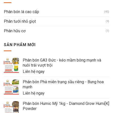
Phân bón lá cao cấp
(45)
Phân tưới nhỏ giọt
(9)
Phân hữu cơ
(1)
SẢN PHẨM MỚI
Phân bón GA3 Đức - kéo mầm bông mạnh và
nuôi trái vượt trội
Liên hệ ngay
Phân bón Phá miên trạng sầu riêng - Bung hoa
mạnh
Liên hệ ngay
Phân bón Humic Mỹ 1kg - Diamond Grow Humi[K]
Powder