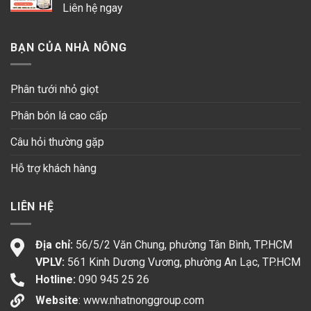
Liên hệ ngay
BẠN CỦA NHÀ NÔNG
Phân tưới nhỏ giọt
Phân bón lá cao cấp
Câu hỏi thường gặp
Hỗ trợ khách hàng
LIÊN HỆ
Địa chỉ:
56/5/2 Văn Chung, phường Tân Bình, TP.HCM
VPLV:
561 Kinh Dương Vương, phường An Lạc, TP.HCM
Hotline:
090 945 25 26
Website
:
www.nhatnonggroup.com