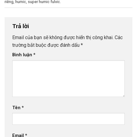
riêng
,
humic
,
super humic fulvic
.
Trả lời
Email của bạn sẽ không được hiển thị công khai.
Các
trường bắt buộc được đánh dấu
*
Bình luận
*
Tên
*
Email
*