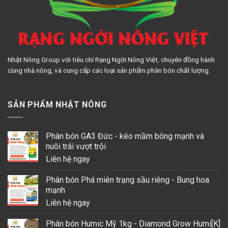
Nhật Nông Group với tiêu chí Rạng Ngời Nông Việt, chuyên đồng hành
cùng nhà nông, và cung cấp các loại sản phẩm phân bón chất lượng.
SẢN PHẨM NHẬT NÔNG
Phân bón GA3 Đức - kéo mầm bông mạnh và
nuôi trái vượt trội
Liên hệ ngay
Phân bón Phá miên trạng sầu riêng - Bung hoa
mạnh
Liên hệ ngay
Phân bón Humic Mỹ 1kg - Diamond Grow Humi[K]