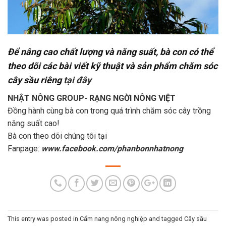
Để nâng cao chất lượng và năng suất, bà con có thể
theo dõi các bài viết kỹ thuật và sản phẩm chăm sóc
cây sầu riêng
tại đây
NHẬT NÔNG GROUP- RẠNG NGỜI NÔNG VIỆT
Đồng hành cùng bà con trong quá trình chăm sóc cây trồng
năng suất cao!
Bà con theo dõi chúng tôi tại
Fanpage:
www.facebook.com/phanbonnhatnong
This entry was posted in
Cẩm nang nông nghiệp
and tagged
Cây sầu