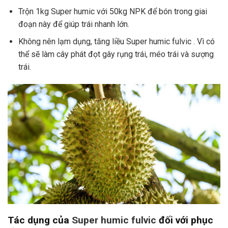
Trộn 1kg Super humic với 50kg NPK để bón trong giai
đoạn này để giúp trái nhanh lớn.
Không nên lạm dụng, tăng liều Super humic fulvic . Vì có
thể sẽ làm cây phát đọt gây rụng trái, méo trái và sượng
trái.
Tác dụng của
Super humic fulvic
đối với phục