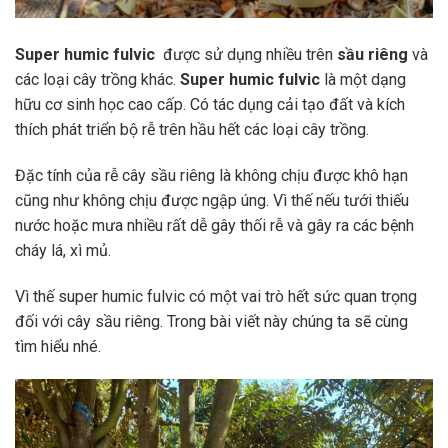
Super humic fulvic
được sử dụng nhiều trên
sầu riêng
và
các loại cây trồng khác.
Super humic fulvic
là một dạng
hữu cơ sinh học cao cấp. Có tác dụng cải tạo đất và kích
thích phát triển bộ rễ trên hầu hết các loại cây trồng.
Đặc tính của rễ cây sầu riêng là không chịu được khô hạn
cũng như không chịu được ngập úng. Vì thế nếu tưới thiếu
nước hoặc mưa nhiều rất dễ gây thối rễ và gây ra các bệnh
cháy lá, xì mủ.
Vì thế super humic fulvic có một vai trò hết sức quan trọng
đối với cây sầu riêng. Trong bài viết này chúng ta sẽ cùng
tìm hiểu nhé.