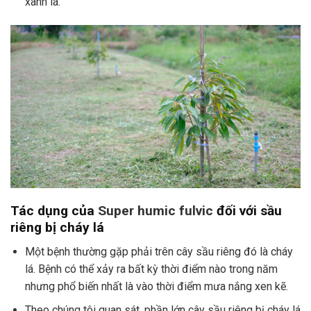
xanh lá.
Tác dụng của
Super humic fulvic
đối với sầu
riêng bị cháy lá
Một bệnh thường gặp phải trên cây sầu riêng đó là cháy
lá. Bệnh có thể xảy ra bất kỳ thời điểm nào trong năm
nhưng phổ biến nhất là vào thời điểm mưa nắng xen kẽ.
Theo chúng tôi quan sát, phần lớn cây sầu riêng bị cháy lá