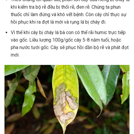
khi kiểm tra bộ rễ đều bị thối rễ, đen rễ. Chúng ta phun
thuốc chỉ làm đứng và khô vết bệnh. Còn cây chỉ thực sự
hồi phục khi ra đợt lá mới và rụng lá bị cháy đi.
Vì thế khi cây bị cháy lá bà con có thể rãi humic trực tiếp
vào gốc. Liều lượng 100g/gốc cây 5-8 năm tuổi, hoặc
pha nước tưới gốc. Cây sẽ phục hồi dần bộ rễ và phát đọt
mới.