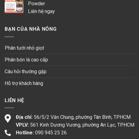
Powder
Liên hệ ngay
BẠN CỦA NHÀ NÔNG
Phân tưới nhỏ giọt
Phân bón lá cao cấp
Câu hỏi thường gặp
Hỗ trợ khách hàng
LIÊN HỆ
Địa chỉ:
56/5/2 Văn Chung, phường Tân Bình, TP.HCM
VPLV:
561 Kinh Dương Vương, phường An Lạc, TP.HCM
Hotline:
090 945 25 26