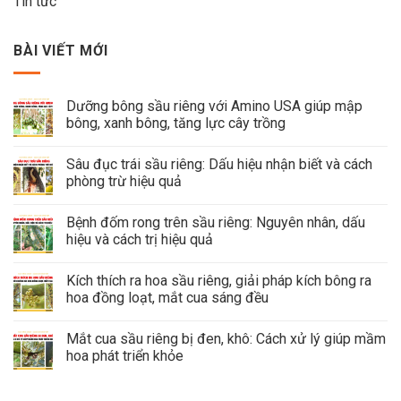
Tin tức
BÀI VIẾT MỚI
Dưỡng bông sầu riêng với Amino USA giúp mập
bông, xanh bông, tăng lực cây trồng
Sâu đục trái sầu riêng: Dấu hiệu nhận biết và cách
phòng trừ hiệu quả
Bệnh đốm rong trên sầu riêng: Nguyên nhân, dấu
hiệu và cách trị hiệu quả
Kích thích ra hoa sầu riêng, giải pháp kích bông ra
hoa đồng loạt, mắt cua sáng đều
Mắt cua sầu riêng bị đen, khô: Cách xử lý giúp mầm
hoa phát triển khỏe