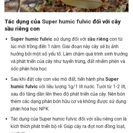
Tác dụng của
Super humic fulvic
đối với cây
sầu riêng con
Super humic fulvic
sử dụng đối với
sầu riêng
con từ
lúc mới trồng đến 1 năm. Giai đoạn này cây sẽ bị ảnh
hưởng bởi một số yếu tố. Làm chậm quá trình sinh trưởng
và phát triển của cây như tuyến trùng, đất nhiễm phèn và
sốc phân hóa học.
Sau khi đặt cây con vào mô đất, tiến hành pha
Super
humic fulvic
với liều lượng 1g/1 lít nước. Tưới từ 1-2 lít,
sau đó tăng dần lên theo độ phát triển của cây. Nên bón
thêm các dạng phân bón hữu cơ và không được sử dụng
phân hóa học NPK.
Tác dụng của Super humic fulvic đối với sầu riêng con là
kích thích phát triển bộ rễ. Giúp cây ra đọt non đồng loạt,