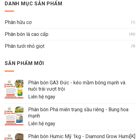
DANH MỤC SẢN PHẨM
Phân hữu cơ
(1)
Phân bón lá cao cấp
(45)
Phân tưới nhỏ giọt
(9)
SẢN PHẨM MỚI
Phân bón GA3 Đức - kéo mầm bông mạnh và
nuôi trái vượt trội
Liên hệ ngay
Phân bón Phá miên trạng sầu riêng - Bung hoa
mạnh
Liên hệ ngay
Phân bón Humic Mỹ 1kg - Diamond Grow Humi[K]