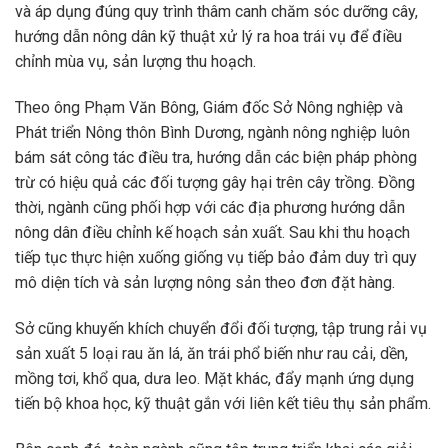
và áp dụng đúng quy trình thâm canh chăm sóc dưỡng cây,
hướng dẫn nông dân kỹ thuật xử lý ra hoa trái vụ để điều
chỉnh mùa vụ, sản lượng thu hoạch.
Theo ông Phạm Văn Bông, Giám đốc Sở Nông nghiệp và
Phát triển Nông thôn Bình Dương, ngành nông nghiệp luôn
bám sát công tác điều tra, hướng dẫn các biện pháp phòng
trừ có hiệu quả các đối tượng gây hại trên cây trồng. Đồng
thời, ngành cũng phối hợp với các địa phương hướng dẫn
nông dân điều chỉnh kế hoạch sản xuất. Sau khi thu hoạch
tiếp tục thực hiện xuống giống vụ tiếp bảo đảm duy trì quy
mô diện tích và sản lượng nông sản theo đơn đặt hàng.
Sở cũng khuyến khích chuyển đổi đối tượng, tập trung rải vụ
sản xuất 5 loại rau ăn lá, ăn trái phổ biến như rau cải, dền,
mồng tơi, khổ qua, dưa leo. Mặt khác, đẩy mạnh ứng dụng
tiến bộ khoa học, kỹ thuật gắn với liên kết tiêu thụ sản phẩm.