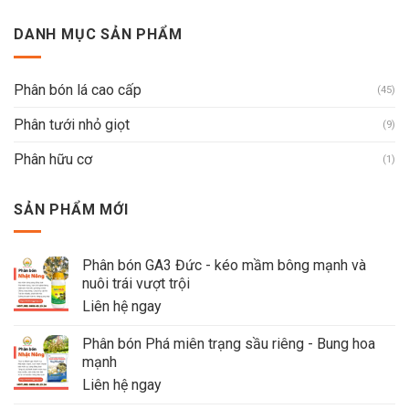
DANH MỤC SẢN PHẨM
Phân bón lá cao cấp
(45)
Phân tưới nhỏ giọt
(9)
Phân hữu cơ
(1)
SẢN PHẨM MỚI
Phân bón GA3 Đức - kéo mầm bông mạnh và
nuôi trái vượt trội
Liên hệ ngay
Phân bón Phá miên trạng sầu riêng - Bung hoa
mạnh
Liên hệ ngay