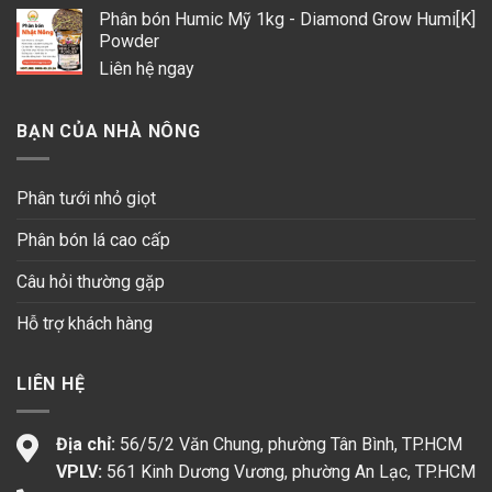
Phân bón Humic Mỹ 1kg - Diamond Grow Humi[K]
Powder
Liên hệ ngay
BẠN CỦA NHÀ NÔNG
Phân tưới nhỏ giọt
Phân bón lá cao cấp
Câu hỏi thường gặp
Hỗ trợ khách hàng
LIÊN HỆ
Địa chỉ:
56/5/2 Văn Chung, phường Tân Bình, TP.HCM
VPLV:
561 Kinh Dương Vương, phường An Lạc, TP.HCM