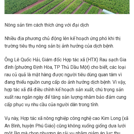
Nông sản tìm cách thích ứng với đại dịch
Nhiều địa phương chủ động lên kế hoạch ứng phó khi thị
trường tiêu thụ nông sản bị ảnh hưởng của dịch bệnh.
Ông Lê Quốc Hải, Giám đốc Hợp tác xã (HTX) Rau sạch Gia
đình (phường Định Hòa, TP Thủ Dầu Một) cho biết, các loại
rau củ quả là mặt hàng được người tiêu dùng quan tâm vì
đang thiếu nguồn cung cấp do ảnh hưởng dịch bệnh. Vì vậy,
hợp tác xã đã điều chỉnh kế hoạch sản xuất, chú trọng sản
xuất rau ngắn ngày để tăng sản lượng nhằm bảo đảm cung
cấp phục vụ nhu cầu của người dân trong tỉnh.
Vụ này, Hợp tác xã nông nghiệp công nghệ cao Kim Long (xã
An Bình, huyện Phú Giáo) cũng không xuống giống dưa lưới
một lần mà chọn phương án rải vụ nhằm giảm áp lực thu