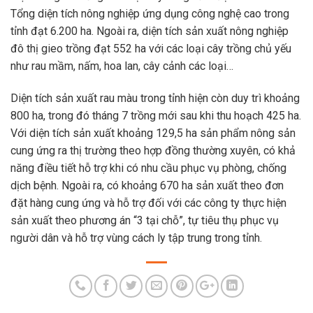
Tổng diện tích nông nghiệp ứng dụng công nghệ cao trong
tỉnh đạt 6.200 ha. Ngoài ra, diện tích sản xuất nông nghiệp
đô thị gieo trồng đạt 552 ha với các loại cây trồng chủ yếu
như rau mầm, nấm, hoa lan, cây cảnh các loại…
Diện tích sản xuất rau màu trong tỉnh hiện còn duy trì khoảng
800 ha, trong đó tháng 7 trồng mới sau khi thu hoạch 425 ha.
Với diện tích sản xuất khoảng 129,5 ha sản phẩm nông sản
cung ứng ra thị trường theo hợp đồng thường xuyên, có khả
năng điều tiết hỗ trợ khi có nhu cầu phục vụ phòng, chống
dịch bệnh. Ngoài ra, có khoảng 670 ha sản xuất theo đơn
đặt hàng cung ứng và hỗ trợ đối với các công ty thực hiện
sản xuất theo phương án “3 tại chỗ”, tự tiêu thụ phục vụ
người dân và hỗ trợ vùng cách ly tập trung trong tỉnh.