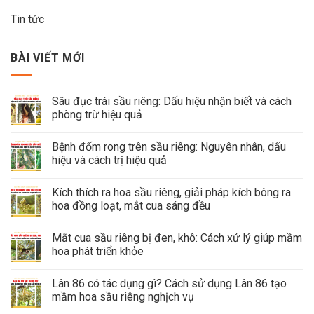
Tin tức
BÀI VIẾT MỚI
Sâu đục trái sầu riêng: Dấu hiệu nhận biết và cách
phòng trừ hiệu quả
Bệnh đốm rong trên sầu riêng: Nguyên nhân, dấu
hiệu và cách trị hiệu quả
Kích thích ra hoa sầu riêng, giải pháp kích bông ra
hoa đồng loạt, mắt cua sáng đều
Mắt cua sầu riêng bị đen, khô: Cách xử lý giúp mầm
hoa phát triển khỏe
Lân 86 có tác dụng gì? Cách sử dụng Lân 86 tạo
mầm hoa sầu riêng nghịch vụ