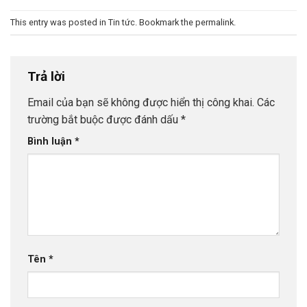
This entry was posted in
Tin tức
. Bookmark the
permalink
.
Trả lời
Email của bạn sẽ không được hiển thị công khai.
Các
trường bắt buộc được đánh dấu
*
Bình luận
*
Tên
*