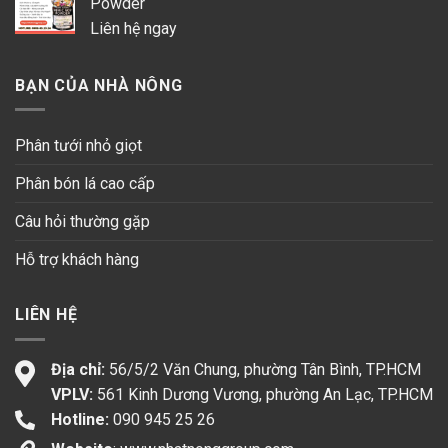
Powder
Liên hệ ngay
BẠN CỦA NHÀ NÔNG
Phân tưới nhỏ giọt
Phân bón lá cao cấp
Câu hỏi thường gặp
Hỗ trợ khách hàng
LIÊN HỆ
Địa chỉ:
56/5/2 Văn Chung, phường Tân Bình, TP.HCM
VPLV:
561 Kinh Dương Vương, phường An Lạc, TP.HCM
Hotline:
090 945 25 26