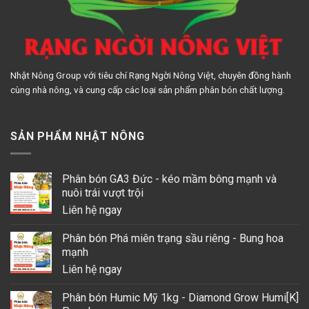
Nhật Nông Group với tiêu chí Rạng Ngời Nông Việt, chuyên đồng hành
cùng nhà nông, và cung cấp các loại sản phẩm phân bón chất lượng.
SẢN PHẨM NHẬT NÔNG
Phân bón GA3 Đức - kéo mầm bông mạnh và
nuôi trái vượt trội
Liên hệ ngay
Phân bón Phá miên trạng sầu riêng - Bung hoa
mạnh
Liên hệ ngay
Phân bón Humic Mỹ 1kg - Diamond Grow Humi[K]