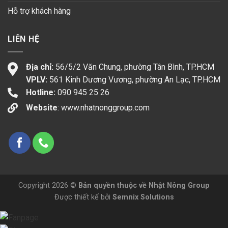
Hỗ trợ khách hàng
LIÊN HỆ
Địa chỉ:
56/5/2 Văn Chung, phường Tân Bình, TP.HCM
VPLV:
561 Kinh Dương Vương, phường An Lạc, TP.HCM
Hotline:
090 945 25 26
Website
:
www.nhatnonggroup.com
Copyright 2026 ©
Bản quyền thuộc về Nhật Nông Group
Được thiết kế bởi
Semnix Solutions