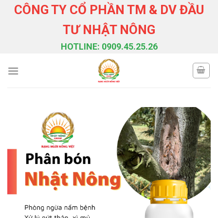
Skip
CÔNG TY CỔ PHẦN TM & DV ĐẦU
to
TƯ NHẬT NÔNG
content
HOTLINE: 0909.45.25.26