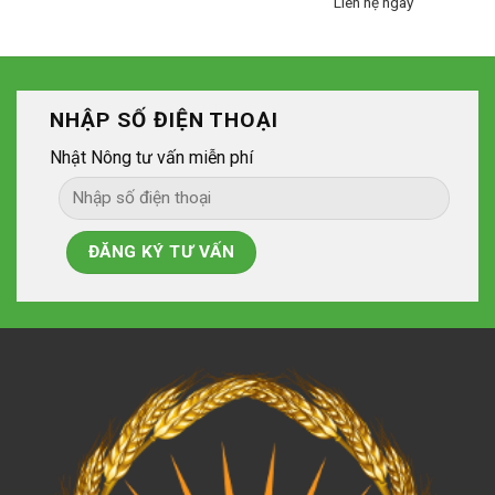
Liên hệ ngay
NHẬP SỐ ĐIỆN THOẠI
Nhật Nông tư vấn miễn phí