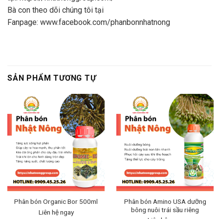
Bà con theo dõi chúng tôi tại
Fanpage:
www.facebook.com/phanbonnhatnong
SẢN PHẨM TƯƠNG TỰ
Phân bón Amino USA dưỡng
Phân bón Organic Bor 500ml
bông nuôi trái sầu riêng
Liên hệ ngay