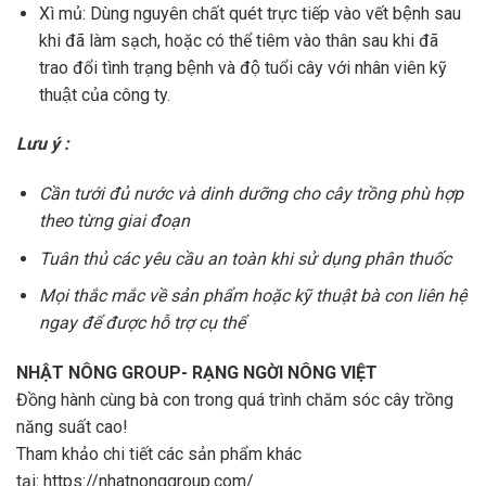
Xì mủ: Dùng nguyên chất quét trực tiếp vào vết bệnh sau
khi đã làm sạch, hoặc có thể tiêm vào thân sau khi đã
trao đổi tình trạng bệnh và độ tuổi cây với nhân viên kỹ
thuật của công ty.
Lưu ý :
Cần tưới đủ nước và dinh dưỡng cho cây trồng phù hợp
theo từng giai đoạn
Tuân thủ các yêu cầu an toàn khi sử dụng phân thuốc
Mọi thắc mắc về sản phẩm hoặc kỹ thuật bà con liên hệ
ngay để được hỗ trợ cụ thể
NHẬT NÔNG GROUP- RẠNG NGỜI NÔNG VIỆT
Đồng hành cùng bà con trong quá trình chăm sóc cây trồng
năng suất cao!
Tham khảo chi tiết các sản phẩm khác
tại:
https://nhatnonggroup.com/