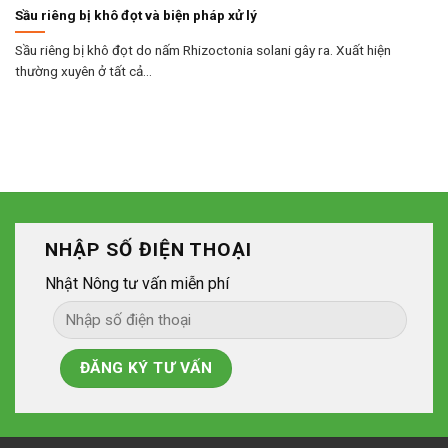
Sầu riêng bị khô đọt và biện pháp xử lý
Sầu riêng bị khô đọt do nấm Rhizoctonia solani gây ra. Xuất hiện
thường xuyên ở tất cả...
NHẬP SỐ ĐIỆN THOẠI
Nhật Nông tư vấn miễn phí