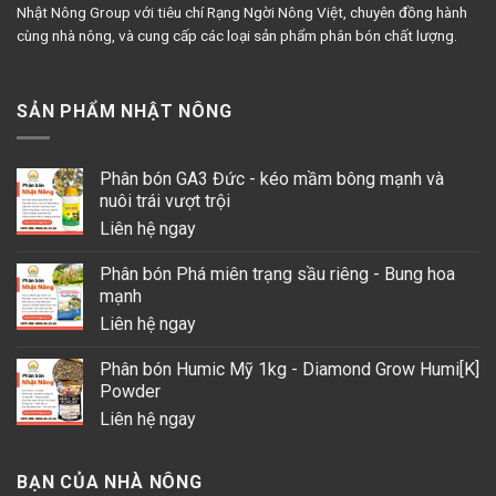
Nhật Nông Group với tiêu chí Rạng Ngời Nông Việt, chuyên đồng hành
cùng nhà nông, và cung cấp các loại sản phẩm phân bón chất lượng.
SẢN PHẨM NHẬT NÔNG
Phân bón GA3 Đức - kéo mầm bông mạnh và
nuôi trái vượt trội
Liên hệ ngay
Phân bón Phá miên trạng sầu riêng - Bung hoa
mạnh
Liên hệ ngay
Phân bón Humic Mỹ 1kg - Diamond Grow Humi[K]
Powder
Liên hệ ngay
BẠN CỦA NHÀ NÔNG