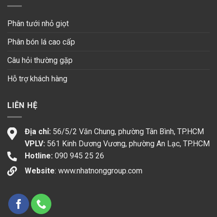
Phân tưới nhỏ giọt
Phân bón lá cao cấp
Câu hỏi thường gặp
Hỗ trợ khách hàng
LIÊN HỆ
Địa chỉ:
56/5/2 Văn Chung, phường Tân Bình, TP.HCM
VPLV:
561 Kinh Dương Vương, phường An Lạc, TP.HCM
Hotline:
090 945 25 26
Website
:
www.nhatnonggroup.com