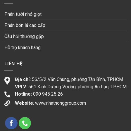
Phân tưới nhỏ giọt
Phân bón lá cao cấp
Câu hỏi thường gặp
Hỗ trợ khách hàng
LIÊN HỆ
Địa chỉ:
56/5/2 Văn Chung, phường Tân Bình, TP.HCM
VPLV:
561 Kinh Dương Vương, phường An Lạc, TP.HCM
Hotline:
090 945 25 26
Website
:
www.nhatnonggroup.com