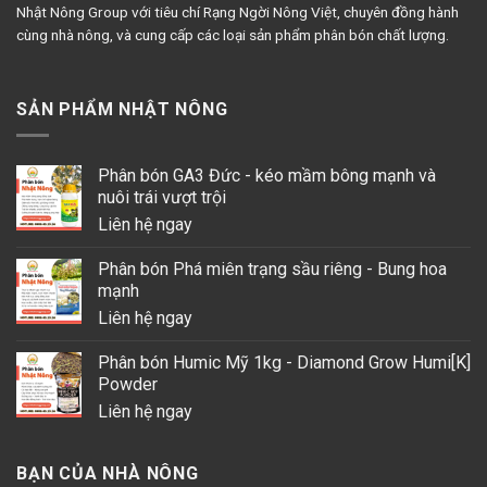
Nhật Nông Group với tiêu chí Rạng Ngời Nông Việt, chuyên đồng hành
cùng nhà nông, và cung cấp các loại sản phẩm phân bón chất lượng.
SẢN PHẨM NHẬT NÔNG
Phân bón GA3 Đức - kéo mầm bông mạnh và
nuôi trái vượt trội
Liên hệ ngay
Phân bón Phá miên trạng sầu riêng - Bung hoa
mạnh
Liên hệ ngay
Phân bón Humic Mỹ 1kg - Diamond Grow Humi[K]
Powder
Liên hệ ngay
BẠN CỦA NHÀ NÔNG