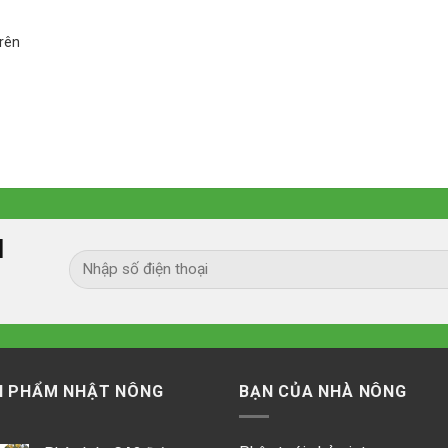
trên
I
N PHẨM NHẬT NÔNG
BẠN CỦA NHÀ NÔNG