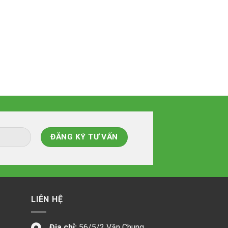
LIÊN HỆ
Địa chỉ:
56/5/2 Văn Chung,