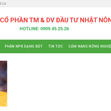
5 26
 CỔ PHẦN TM & DV ĐẦU TƯ NHẬT NÔ
HOTLINE: 0909.45.25.26
PHÂN NPK DẠNG BỘT
TIN TỨC
CẨM NANG NÔNG NGHI