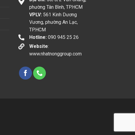
phường Tân Bình, TP.HCM
VPLV:
561 Kinh Dương
Vương, phường An Lạc,
TP.HCM
Hotline:
090 945 25 26
Website
:
www.nhatnonggroup.com