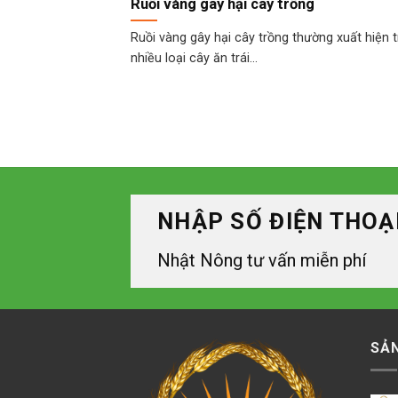
Ruồi vàng gây hại cây trồng
Ruồi vàng gây hại cây trồng thường xuất hiện 
nhiều loại cây ăn trái...
NHẬP SỐ ĐIỆN THOẠ
Nhật Nông tư vấn miễn phí
SẢ