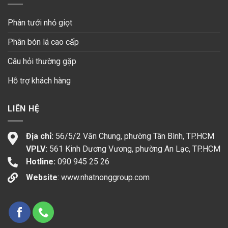
Phân tưới nhỏ giọt
Phân bón lá cao cấp
Câu hỏi thường gặp
Hỗ trợ khách hàng
LIÊN HỆ
Địa chỉ:
56/5/2 Văn Chung, phường Tân Bình, TP.HCM
VPLV:
561 Kinh Dương Vương, phường An Lạc, TP.HCM
Hotline:
090 945 25 26
Website
:
www.nhatnonggroup.com