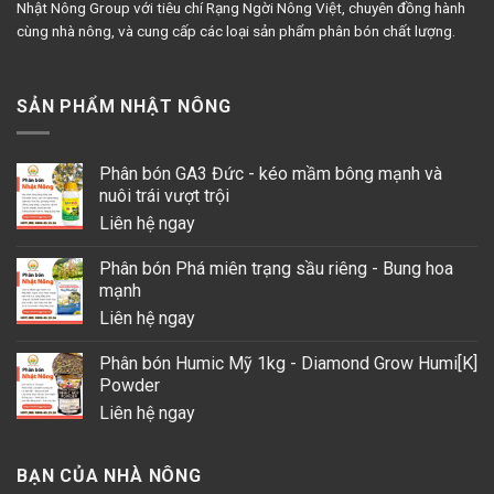
Nhật Nông Group với tiêu chí Rạng Ngời Nông Việt, chuyên đồng hành
cùng nhà nông, và cung cấp các loại sản phẩm phân bón chất lượng.
SẢN PHẨM NHẬT NÔNG
Phân bón GA3 Đức - kéo mầm bông mạnh và
nuôi trái vượt trội
Liên hệ ngay
Phân bón Phá miên trạng sầu riêng - Bung hoa
mạnh
Liên hệ ngay
Phân bón Humic Mỹ 1kg - Diamond Grow Humi[K]
Powder
Liên hệ ngay
BẠN CỦA NHÀ NÔNG