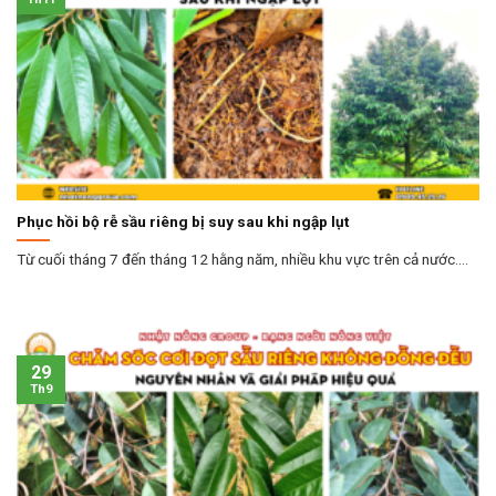
Phục hồi bộ rễ sầu riêng bị suy sau khi ngập lụt
Từ cuối tháng 7 đến tháng 12 hằng năm, nhiều khu vực trên cả nước....
29
Th9