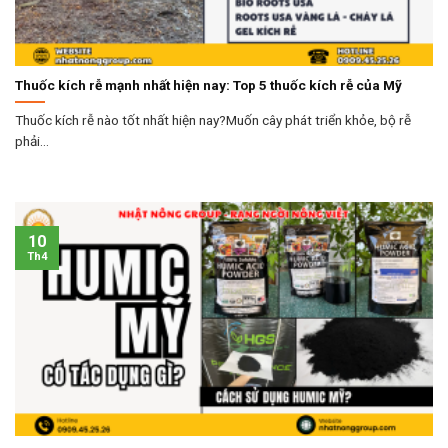
Thuốc kích rễ mạnh nhất hiện nay: Top 5 thuốc kích rễ của Mỹ
Thuốc kích rễ nào tốt nhất hiện nay?Muốn cây phát triển khỏe, bộ rễ
phải...
10
Th4