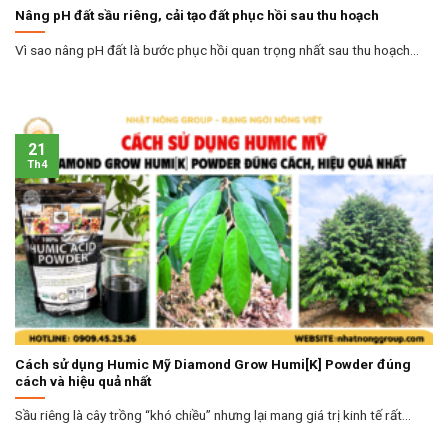
Nâng pH đất sầu riêng, cải tạo đất phục hồi sau thu hoạch
Vì sao nâng pH đất là bước phục hồi quan trọng nhất sau thu hoạch...
21
Th4
Cách sử dụng Humic Mỹ Diamond Grow Humi[K] Powder đúng
cách và hiệu quả nhất
Sầu riêng là cây trồng “khó chiều” nhưng lại mang giá trị kinh tế rất...