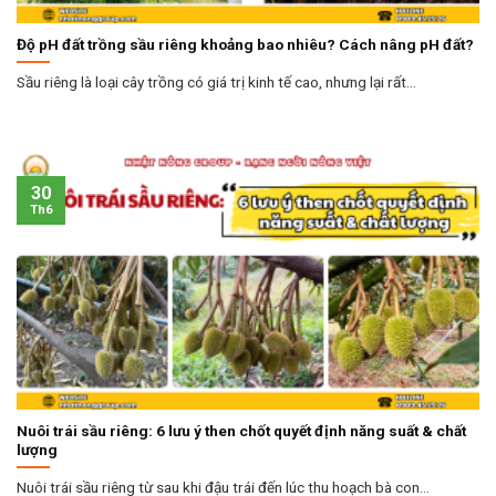
Độ pH đất trồng sầu riêng khoảng bao nhiêu? Cách nâng pH đất?
Sầu riêng là loại cây trồng có giá trị kinh tế cao, nhưng lại rất...
30
Th6
Nuôi trái sầu riêng: 6 lưu ý then chốt quyết định năng suất & chất
lượng
Nuôi trái sầu riêng từ sau khi đậu trái đến lúc thu hoạch bà con...