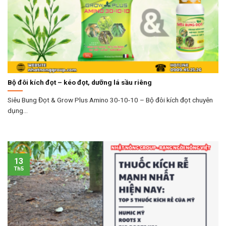
Bộ đôi kích đọt – kéo đọt, dưỡng lá sầu riêng
Siêu Bung Đọt & Grow Plus Amino 30-10-10 – Bộ đôi kích đọt chuyên
dụng...
13
Th5