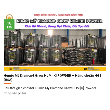
18
Th6
Humic Mỹ Diamond Grow HUMI[K] POWDER – Hàng chuẩn HGS
(USA)
Sau thời gian chờ đợi, Humic Mỹ Diamond Grow HUMI[K] Powder –
dòng sản phẩm...