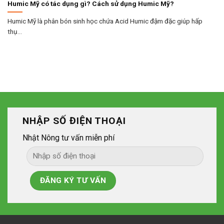
Humic Mỹ có tác dụng gì? Cách sử dụng Humic Mỹ?
Humic Mỹ là phân bón sinh học chứa Acid Humic đậm đặc giúp hấp
thụ...
NHẬP SỐ ĐIỆN THOẠI
Nhật Nông tư vấn miễn phí