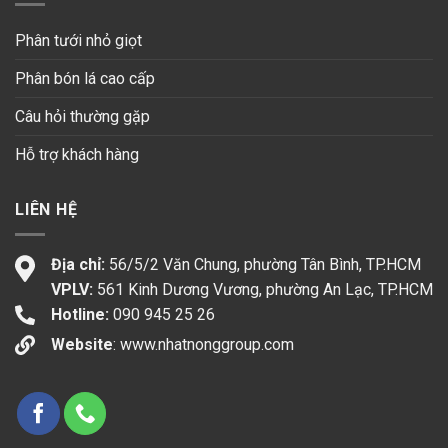
Phân tưới nhỏ giọt
Phân bón lá cao cấp
Câu hỏi thường gặp
Hỗ trợ khách hàng
LIÊN HỆ
Địa chỉ:
56/5/2 Văn Chung, phường Tân Bình, TP.HCM
VPLV:
561 Kinh Dương Vương, phường An Lạc, TP.HCM
Hotline:
090 945 25 26
Website
:
www.nhatnonggroup.com