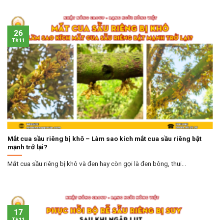
26
Th11
Mắt cua sầu riêng bị khô – Làm sao kích mắt cua sầu riêng bật
mạnh trở lại?
Mắt cua sầu riêng bị khô và đen hay còn gọi là đen bông, thui...
17
Th11