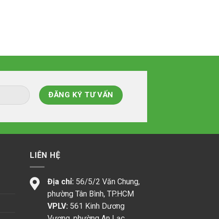
LIÊN HỆ
Địa chỉ:
56/5/2 Văn Chung,
phường Tân Bình, TP.HCM
VPLV:
561 Kinh Dương
Vương, phường An Lạc,