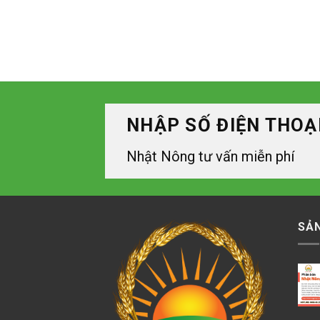
NHẬP SỐ ĐIỆN THOẠ
Nhật Nông tư vấn miễn phí
SẢ