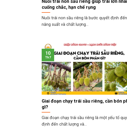
Nuôi trái non sầu riêng giúp trái lớn nha
cuống chắc, hạn chế rụng
Nuôi trái non sầu riêng là bước quyết định đến
năng suất và chất lượng...
10
Th7
Giai đoạn chạy trái sầu riêng, cần bón 
gì?
Giai đoạn chạy trái sầu riêng là một yếu tố qu
định đến chất lượng và...