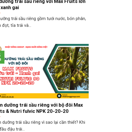
 dưỡng trái sầu riêng với Max Fruits lớn
 xanh gai
dưỡng trái sầu riêng gồm tưới nước, bón phân,
đọt, tỉa trái và...
5
4
n dưỡng trái sầu riêng với bộ đôi Max
its & Nutri fulvic NPK 20-20-20
 dưỡng trái sầu riêng vì sao lại cần thiết? Khi
đầu đậu trái...