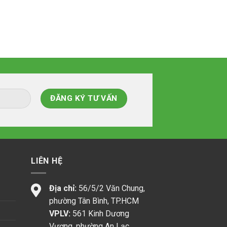
LIÊN HỆ
Địa chỉ:
56/5/2 Văn Chung,
phường Tân Bình, TP.HCM
VPLV:
561 Kinh Dương
Vương, phường An Lạc,