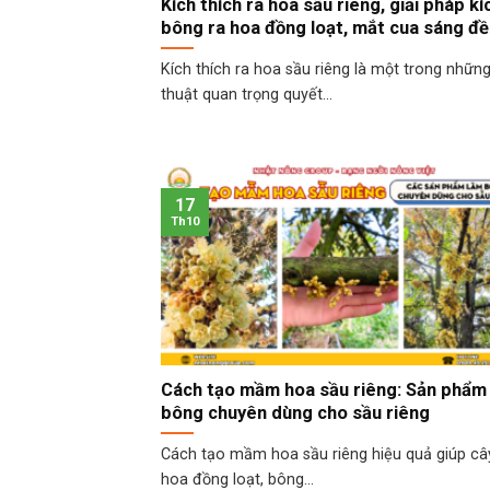
Kích thích ra hoa sầu riêng, giải pháp kí
bông ra hoa đồng loạt, mắt cua sáng đ
Kích thích ra hoa sầu riêng là một trong những
thuật quan trọng quyết...
17
Th10
Cách tạo mầm hoa sầu riêng: Sản phẩm
bông chuyên dùng cho sầu riêng
Cách tạo mầm hoa sầu riêng hiệu quả giúp câ
hoa đồng loạt, bông...