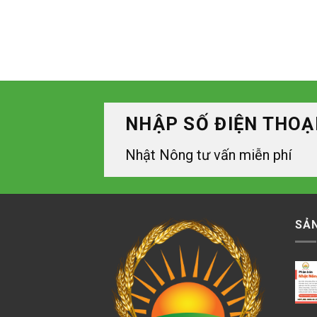
NHẬP SỐ ĐIỆN THOẠ
Nhật Nông tư vấn miễn phí
SẢ