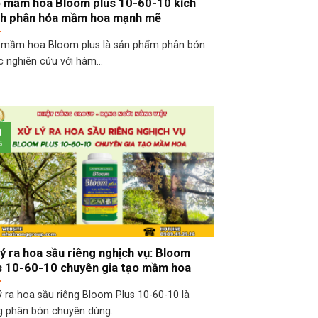
 mầm hoa Bloom plus 10-60-10 kích
ch phân hóa mầm hoa mạnh mẽ
 mầm hoa Bloom plus là sản phẩm phân bón
 nghiên cứu với hàm...
9
5
lý ra hoa sầu riêng nghịch vụ: Bloom
s 10-60-10 chuyên gia tạo mầm hoa
ý ra hoa sầu riêng Bloom Plus 10-60-10 là
 phân bón chuyên dùng...