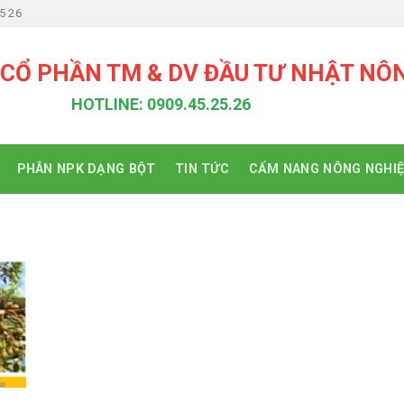
5 26
 CỔ PHẦN TM & DV ĐẦU TƯ NHẬT NÔ
HOTLINE: 0909.45.25.26
PHÂN NPK DẠNG BỘT
TIN TỨC
CẨM NANG NÔNG NGHI