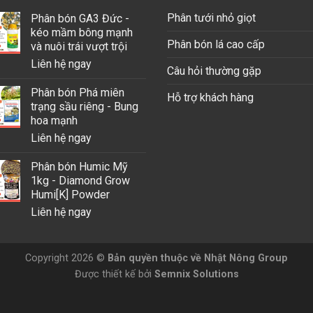
Phân tưới nhỏ giọt
Phân bón GA3 Đức -
kéo mầm bông mạnh
Phân bón lá cao cấp
và nuôi trái vượt trội
Liên hệ ngay
Câu hỏi thường gặp
Phân bón Phá miên
Hỗ trợ khách hàng
trạng sầu riêng - Bung
hoa mạnh
Liên hệ ngay
Phân bón Humic Mỹ
1kg - Diamond Grow
Humi[K] Powder
Liên hệ ngay
Copyright 2026 ©
Bản quyền thuộc về Nhật Nông Group
Được thiết kế bởi
Semnix Solutions