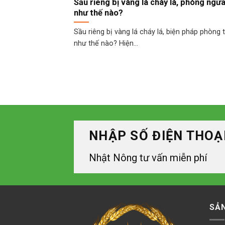
Sầu riêng bị vàng lá cháy lá, phòng ngừ
như thế nào?
Sầu riêng bị vàng lá cháy lá, biện pháp phòng 
như thế nào? Hiện...
NHẬP SỐ ĐIỆN THOẠ
Nhật Nông tư vấn miễn phí
SẢ