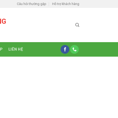
Câu hỏi thường gặp
Hỗ trợ khách hàng
NG
ỆP
LIÊN HỆ