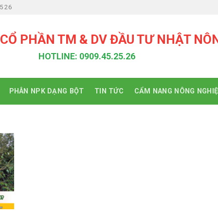
5 26
 CỔ PHẦN TM & DV ĐẦU TƯ NHẬT NÔ
HOTLINE: 0909.45.25.26
PHÂN NPK DẠNG BỘT
TIN TỨC
CẨM NANG NÔNG NGHI