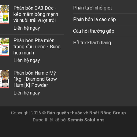
Phân tưới nhỏ giọt
Phân bón GA3 Đức -
kéo mầm bông mạnh
Phân bón lá cao cấp
và nuôi trái vượt trội
Liên hệ ngay
Câu hỏi thường gặp
Phân bón Phá miên
Hỗ trợ khách hàng
trạng sầu riêng - Bung
hoa mạnh
Liên hệ ngay
Phân bón Humic Mỹ
1kg - Diamond Grow
Humi[K] Powder
Liên hệ ngay
Copyright 2026 ©
Bản quyền thuộc về Nhật Nông Group
Được thiết kế bởi
Semnix Solutions